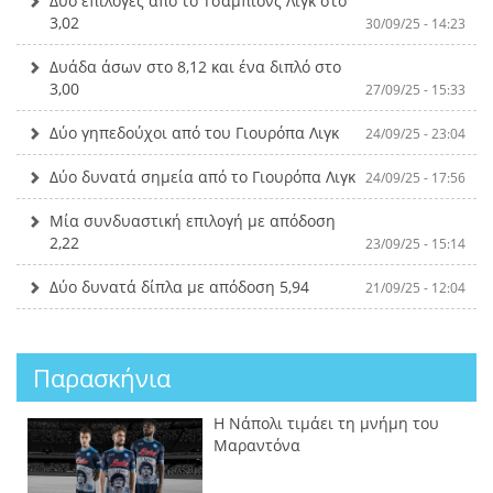
Δύο επιλογές από το Τσαμπιονς Λιγκ στο
3,02
30/09/25 - 14:23
Δυάδα άσων στο 8,12 και ένα διπλό στο
3,00
27/09/25 - 15:33
Δύο γηπεδούχοι από του Γιουρόπα Λιγκ
24/09/25 - 23:04
Δύο δυνατά σημεία από το Γιουρόπα Λιγκ
24/09/25 - 17:56
Μία συνδυαστική επιλογή με απόδοση
2,22
23/09/25 - 15:14
Δύο δυνατά δίπλα με απόδοση 5,94
21/09/25 - 12:04
Παρασκήνια
Η Νάπολι τιμάει τη μνήμη του
Μαραντόνα