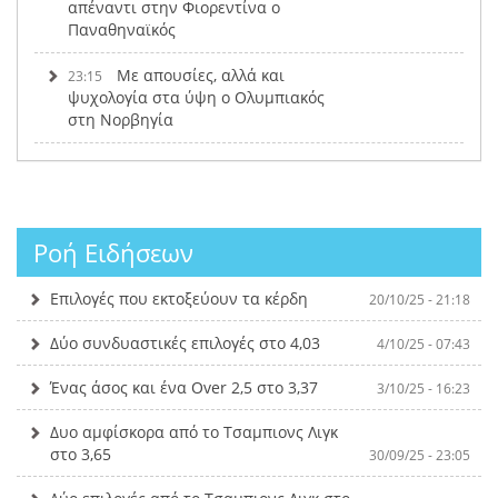
απέναντι στην Φιορεντίνα ο
Παναθηναϊκός
Με απουσίες, αλλά και
23:15
ψυχολογία στα ύψη ο Ολυμπιακός
στη Νορβηγία
Ροή Ειδήσεων
Επιλογές που εκτοξεύουν τα κέρδη
20/10/25 - 21:18
Δύο συνδυαστικές επιλογές στο 4,03
4/10/25 - 07:43
Ένας άσος και ένα Over 2,5 στο 3,37
3/10/25 - 16:23
Δυο αμφίσκορα από το Τσαμπιονς Λιγκ
στο 3,65
30/09/25 - 23:05