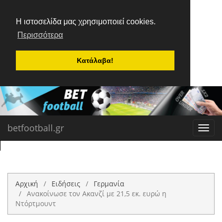
Η ιστοσελίδα μας χρησιμοποιεί cookies.
Περισσότερα
Κατάλαβα!
betfootball.gr
Toggl
navig
Αρχική
Ειδήσεις
Γερμανία
Ανακοίνωσε τον Ακανζί με 21,5 εκ. ευρώ η
Ντόρτμουντ