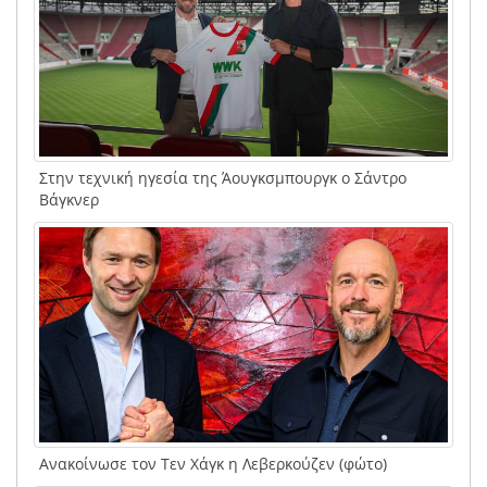
Στην τεχνική ηγεσία της Άουγκσμπουργκ ο Σάντρο
Βάγκνερ
Ανακοίνωσε τον Τεν Χάγκ η Λεβερκούζεν (φώτο)