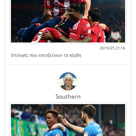
20/10/25 21:18
Επιλογές που εκτοξεύουν τα κέρδη
Southern