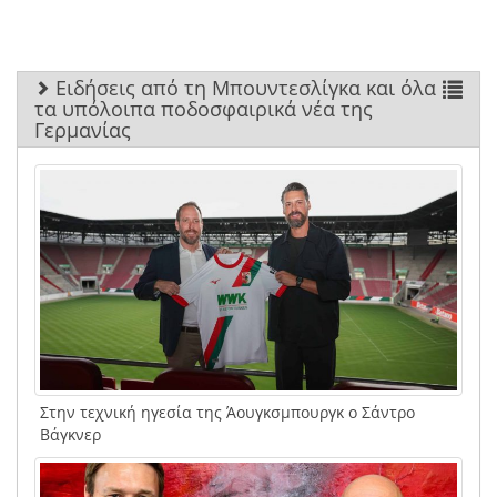
Ειδήσεις από τη Μπουντεσλίγκα και όλα
τα υπόλοιπα ποδοσφαιρικά νέα της
Γερμανίας
Στην τεχνική ηγεσία της Άουγκσμπουργκ ο Σάντρο
Βάγκνερ