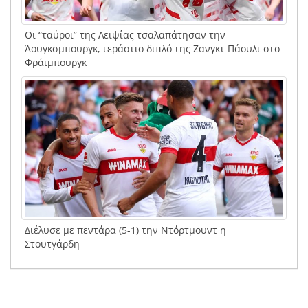
Οι “ταύροι” της Λειψίας τσαλαπάτησαν την
Άουγκσμπουργκ, τεράστιο διπλό της Ζανγκτ Πάουλι στο
Φράιμπουργκ
Διέλυσε με πεντάρα (5-1) την Ντόρτμουντ η
Στουτγάρδη