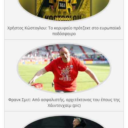
Χρήστος Κώστογλου: Το κορυφαίο πρότζεκτ στο ευρωπαϊκό
ποδόσφαιρο
Φρανκ Σμιτ: Από ασφαλιστής, αρχιτέκτονας του έπους της
Χάιντενχαϊμ (pic)