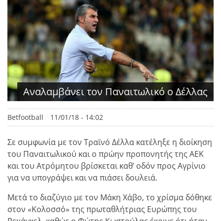
Αναλαμβάνει τον Παναιτωλικό ο Δέλλας
Betfootball
11/01/18 - 14:02
Σε συμφωνία με τον Τραϊνό Δέλλα κατέληξε η διοίκηση
του Παναιτωλικού και ο πρώην προπονητής της ΑΕΚ
και του Ατρόμητου βρίσκεται καθ’ οδόν προς Αγρίνιο
για να υπογράψει και να πιάσει δουλειά.
Μετά το διαζύγιο με τον Μάκη Χάβο, το χρίσμα δόθηκε
στον «Κολοσσό» της πρωταθλήτριας Ευρώπης του