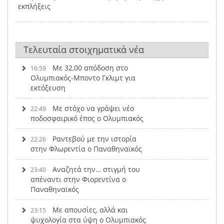
εκπλήξεις
Τελευταία στοιχηματικά νέα
Με 32,00 απόδοση στο
16:59
Ολυμπιακός-Μποντο Γκλιμτ για
εκτόξευση
Με στόχο να γράψει νέο
22:49
ποδοσφαιρικό έπος ο Ολυμπιακός
Ραντεβού με την ιστορία
22:26
στην Φλωρεντία ο Παναθηναϊκός
Αναζητά την… στιγμή του
23:40
απέναντι στην Φιορεντίνα ο
Παναθηναϊκός
Με απουσίες, αλλά και
23:15
ψυχολογία στα ύψη ο Ολυμπιακός