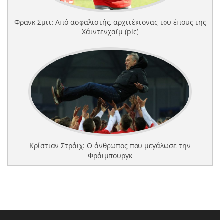
Φρανκ Σμιτ: Από ασφαλιστής, αρχιτέκτονας του έπους της
Χάιντενχαϊμ (pic)
Κρίστιαν Στράιχ: Ο άνθρωπος που μεγάλωσε την
Φράιμπουργκ