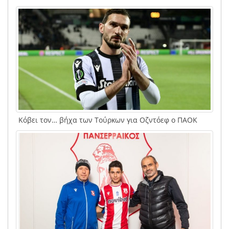
Κόβει τον… βήχα των Τούρκων για Οζντόεφ ο ΠΑΟΚ