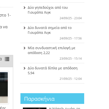
Δύο γηπεδούχοι από του
Γιουρόπα Λιγκ
στο 1-
24/09/25 - 23:04
α να
Δύο δυνατά σημεία από το
Γιουρόπα Λιγκ
24/09/25 - 17:56
Μία συνδυαστική επιλογή με
απόδοση 2,22
α
23/09/25 - 15:14
Δύο δυνατά δίπλα με απόδοση
5,94
21/09/25 - 12:04
Παρασκήνια
θέας
Η Νάπολι τιμάει τη