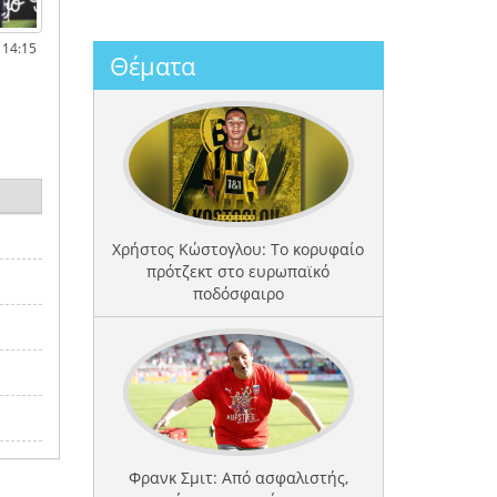
 14:15
Θέματα
Χρήστος Κώστογλου: Το κορυφαίο
πρότζεκτ στο ευρωπαϊκό
ποδόσφαιρο
Φρανκ Σμιτ: Από ασφαλιστής,