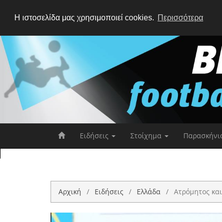
Η ιστοσελίδα μας χρησιμοποιεί cookies.
Περισσότερα
Ειδήσεις
Στοίχημα
Παρασκήνι
Αρχική
Ειδήσεις
Ελλάδα
Ατρόμητος και