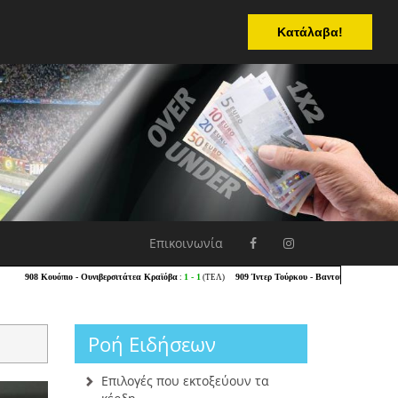
Κατάλαβα!
Επικοινωνία
Ροή Ειδήσεων
Επιλογές που εκτοξεύουν τα