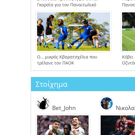
Γκαρσία για τον Παναιτωλικό
Πανσε
Ο… μικρός Κβαρατσχέλια που
Κόβει
τρέλανε τον ΠΑΟΚ
Οζντό
Στοίχημα
Bet_John
Νικολα