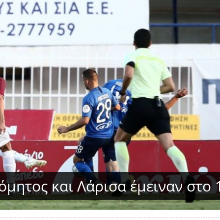
όμητος και Λάρισα έμειναν στο 