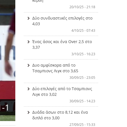
κέρδη
20/10/25 - 21:18
Δύο συνδυαστικές επιλογές στο
4,03
4/10/25 - 07:43
Ένας άσος και ένα Over 2,5 στο
3,37
3/10/25 - 16:23
Δυο αμφίσκορα από το
Τσαμπιονς Λιγκ στο 3,65
30/09/25 - 23:05
Δύο επιλογές από το Τσαμπιονς
Λιγκ στο 3,02
30/09/25 - 14:23
1-1
Δυάδα άσων στο 8,12 και ένα
διπλό στο 3,00
27/09/25 - 15:33