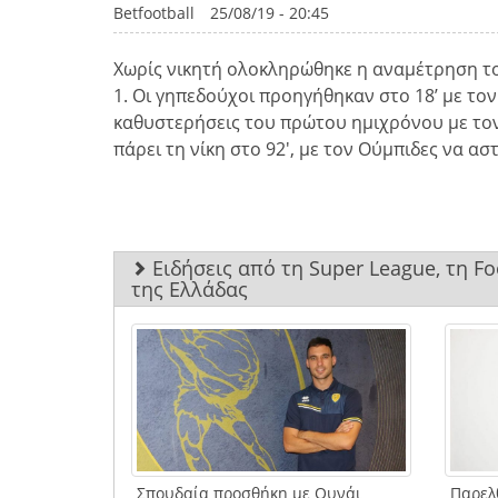
Betfootball
25/08/19 - 20:45
Χωρίς νικητή ολοκληρώθηκε η αναμέτρηση του
1. Οι γηπεδούχοι προηγήθηκαν στο 18’ με το
καθυστερήσεις του πρώτου ημιχρόνου με τον
πάρει τη νίκη στο 92′, με τον Ούμπιδες να ασ
Ειδήσεις από τη Super League, τη F
της Ελλάδας
Σπουδαία προσθήκη με Ουνάι
Παρελ