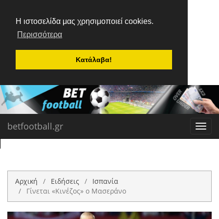
Η ιστοσελίδα μας χρησιμοποιεί cookies.
Περισσότερα
Κατάλαβα!
betfootball.gr
Toggl
navig
Αρχική
Ειδήσεις
Ισπανία
Γίνεται «Κινέζος» ο Μασεράνο