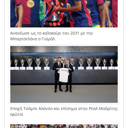
Ανανέωσε ως το καλοκαίρι του 2031 με την
Μπαρτσελόνα ο Γιαμάλ
Εποχή Τσάμπι Αλόνσο και επίσημα στην Ρεαλ Μαδρίτης
(φώτο)