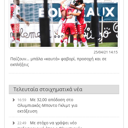
25/04/21 14:15
Παίζουν… μπάλα «καυτά» φαβορί, προσοχή και σε
εκπλήξεις
Τελευταία στοιχηματικά νέα
Με 32,00 απόδοση στο
16:59
Ολυμπιακός-Μποντο Γκλιμτ για
εκτόξευση
Με στόχο να γράψει νέο
22:49