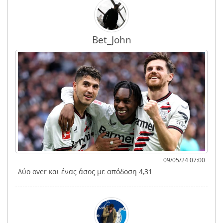
Bet_John
09/05/24 07:00
Δύο over και ένας άσος με απόδοση 4,31