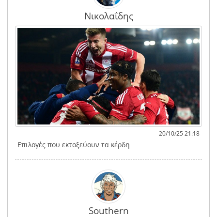
Νικολαΐδης
20/10/25 21:18
Επιλογές που εκτοξεύουν τα κέρδη
Southern