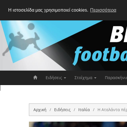
Η ιστοσελίδα μας χρησιμοποιεί cookies.
Περισσότερα
Ειδήσεις
Στοίχημα
Παρασκήνι
Αρχική
Ειδήσεις
Ιταλία
Η Αταλάντα πέρ