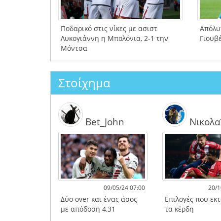
Ποδαρικό στις νίκες με ασιστ
Απόλυ
Λυκογιάννη η Μπολόνια, 2-1 την
Γιουβ
Μόντσα
Στοίχημα
Bet_John
Νικολα
09/05/24 07:00
20/1
Δύο over και ένας άσος
Επιλογές που εκ
με απόδοση 4,31
τα κέρδη