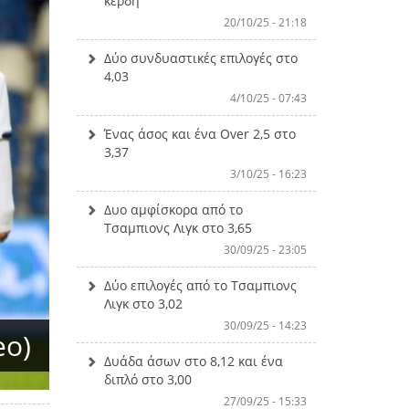
κέρδη
20/10/25 - 21:18
Δύο συνδυαστικές επιλογές στο
4,03
4/10/25 - 07:43
Ένας άσος και ένα Over 2,5 στο
3,37
3/10/25 - 16:23
Δυο αμφίσκορα από το
Τσαμπιονς Λιγκ στο 3,65
30/09/25 - 23:05
Δύο επιλογές από το Τσαμπιονς
Λιγκ στο 3,02
30/09/25 - 14:23
eo)
Δυάδα άσων στο 8,12 και ένα
διπλό στο 3,00
27/09/25 - 15:33