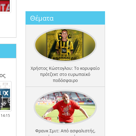
Θέματα
Χρήστος Κώστογλου: Το κορυφαίο
ος
πρότζεκτ στο ευρωπαϊκό
ποδόσφαιρο
 14:15
Φρανκ Σμιτ: Από ασφαλιστής,