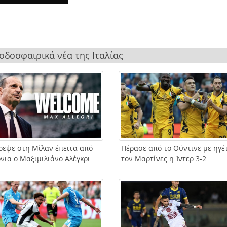
ποδοσφαιρικά νέα της Ιταλίας
ρεψε στη Μίλαν έπειτα από
Πέρασε από το Ούντινε με ηγέ
νια ο Μαξιμιλιάνο Αλέγκρι
τον Μαρτίνες η Ίντερ 3-2