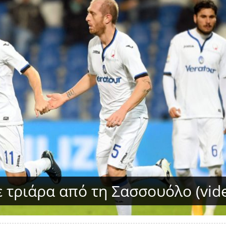
 τριάρα από τη Σασσουόλο (vid