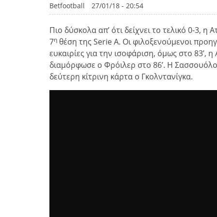
Betfootball
27/01/18 - 20:54
Πιο δύσκολα απ’ ότι δείχνει το τελικό 0-3, 
η
7
θέση της Serie A. Οι φιλοξενούμενοι προη
ευκαιρίες για την ισοφάριση, όμως στο 83’, η
διαμόρφωσε ο Φρόιλερ στο 86’. Η Σασσουόλο 
δεύτερη κίτρινη κάρτα ο Γκολντανίγκα.