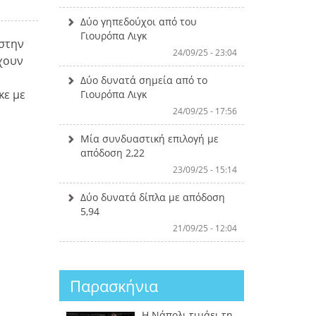
Δύο γηπεδούχοι από του
Γιουρόπα Λιγκ
 στην
24/09/25 - 23:04
έχουν
Δύο δυνατά σημεία από το
κε με
Γιουρόπα Λιγκ
24/09/25 - 17:56
Μία συνδυαστική επιλογή με
απόδοση 2,22
23/09/25 - 15:14
Δύο δυνατά δίπλα με απόδοση
5,94
21/09/25 - 12:04
Παρασκήνια
Η Νάπολι τιμάει τη