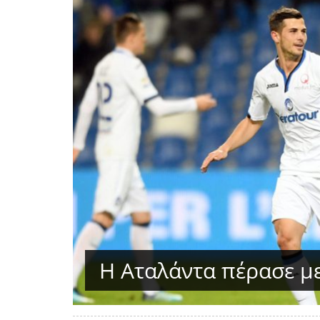
Η Αταλάντα πέρασε με