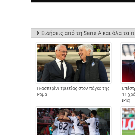
Ειδήσεις από τη Serie A και όλα τα 
Γκασπερίνι τριετίας στον πάγκο της
Επέστ
Ρόμα
11 χρό
(Pic)