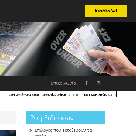
Κατάλαβα!
Επικοινωνία
Ροή Ειδήσεων
Επιλογές που εκτοξεύουν τα