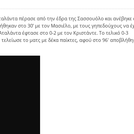
η Αταλάντα πέρασε από την έδρα της Σασσουόλο και ανέβηκε
γήθηκαν στο 30’ με τον Μασιέλο, με τους γηπεδούχους να 
 Αταλάντα έφτασε στο 0-2 με τον Κριστάντε. Το τελικό 0-3
τελείωσε το ματς με δέκα παίκτες, αφού στο 96′ αποβλήθη