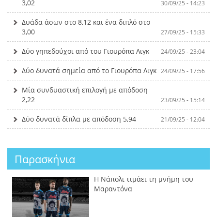
3,02
30/09/25 - 14:23
Δυάδα άσων στο 8,12 και ένα διπλό στο
3,00
27/09/25 - 15:33
Δύο γηπεδούχοι από του Γιουρόπα Λιγκ
24/09/25 - 23:04
Δύο δυνατά σημεία από το Γιουρόπα Λιγκ
24/09/25 - 17:56
Μία συνδυαστική επιλογή με απόδοση
2,22
23/09/25 - 15:14
Δύο δυνατά δίπλα με απόδοση 5,94
21/09/25 - 12:04
Παρασκήνια
Η Νάπολι τιμάει τη μνήμη του
Μαραντόνα