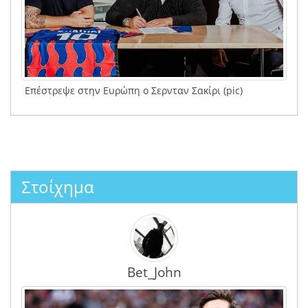
Επέστρεψε στην Ευρώπη ο Σερνταν Σακίρι (pic)
Στοίχημα
Bet_John