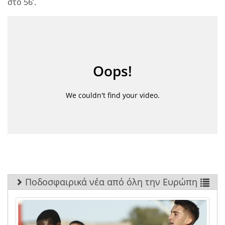
στο 56’.
Ποδοσφαιρικά νέα από όλη την Ευρώπη