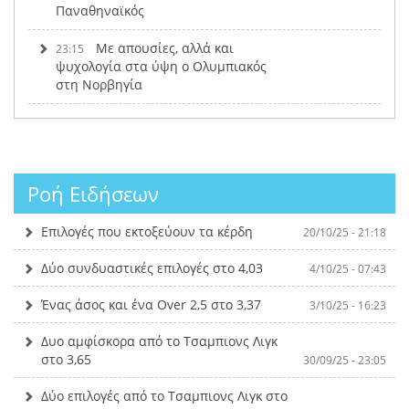
Παναθηναϊκός
Με απουσίες, αλλά και
23:15
ψυχολογία στα ύψη ο Ολυμπιακός
στη Νορβηγία
Ροή Ειδήσεων
Επιλογές που εκτοξεύουν τα κέρδη
20/10/25 - 21:18
Δύο συνδυαστικές επιλογές στο 4,03
4/10/25 - 07:43
Ένας άσος και ένα Over 2,5 στο 3,37
3/10/25 - 16:23
Δυο αμφίσκορα από το Τσαμπιονς Λιγκ
στο 3,65
30/09/25 - 23:05
Δύο επιλογές από το Τσαμπιονς Λιγκ στο