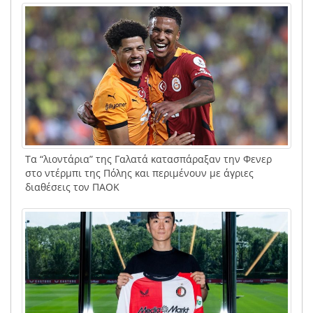
Τα “λιοντάρια” της Γαλατά κατασπάραξαν την Φενερ
στο ντέρμπι της Πόλης και περιμένουν με άγριες
διαθέσεις τον ΠΑΟΚ