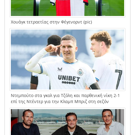
Χουάγκ τετραετίας στην Φέγενορντ (pic)
Ντεμπούτο στα γκολ για Τζόλη και παρθενική νίκη 2-1
επί της Ντέντερ για την Κλαμπ Μπριζ στη σεζόν