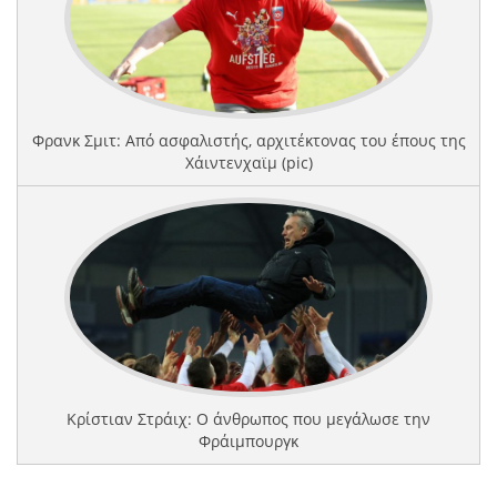
Φρανκ Σμιτ: Από ασφαλιστής, αρχιτέκτονας του έπους της
Χάιντενχαϊμ (pic)
Κρίστιαν Στράιχ: Ο άνθρωπος που μεγάλωσε την
Φράιμπουργκ