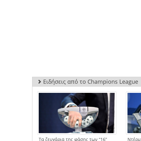
Ειδήσεις από το Champions League
Τα ζευγάρια της φάσης των “16”
Ντέρμπ