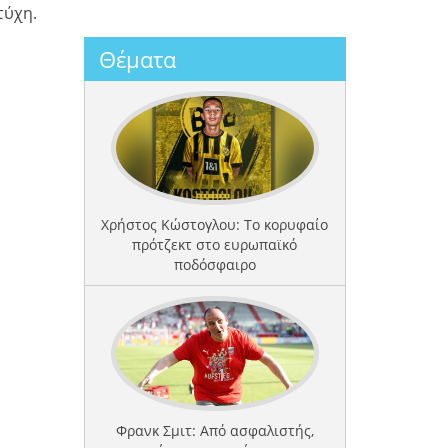
τύχη.
Θέματα
Χρήστος Κώστογλου: Το κορυφαίο
πρότζεκτ στο ευρωπαϊκό
ποδόσφαιρο
Φρανκ Σμιτ: Από ασφαλιστής,