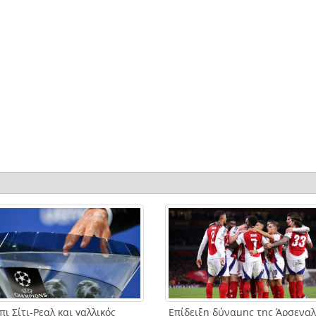
ι Σίτι-Ρεαλ και γαλλικός
Επίδειξη δύναμης της Άρσεναλ