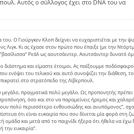
ρπουλ. Αυτός ο σύλλογος έχει στο DNA του να
 του. Ο Γιούργκεν Κλοπ δείχνει να ευχαριστιέται με την ψ
νς Λιγκ. Κι ας έχασε στον πρώτο που έπαιξε (με την Ντόρτ
η “βασίλισσα” Ρεάλ ως αουτσάιντερ. Αουτσάιντερ δυνατό ό
ο διάστημα και είμαστε έτοιμοι. Ας παίξουμμε ποδόσφαιρο!
ου ενόψει του τελικού και αυτό συνοψίζει την διάθεση, το
πικρατεί στο στρατόπεδο της Λίβερπουλ.
ολύ μεγάλο, πραγματικά πολύ μεγάλο. Ως προπονητής πρέπει
προπόνηση, όσο και στο να παραμείνεις ήρεμος και χαλαρό
ήμουν πολύ περισσότερο ενθουσιώδης και ανυπόμονος”, σχ
πίστευα ότι είναι ευκαιρία που σου δίνεται μία φορά στη ζ
ή ομάδα και μετά από το παιχνίδι ήξερα ότι ήθελα να έχω 
ή την ευκαιρία”.