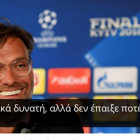
κά δυνατή, αλλά δεν έπαιξε ποτ