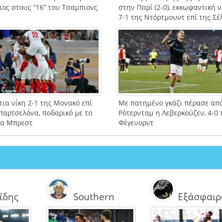
ιος στους “16” του Τσαμπιονς
στην Παρί (2-0), εκκωφαντική ν
7-1 της Ντόρτμουντ επί της Σέ
ια νίκη 2-1 της Μονακό επί
Με πατημένο γκάζι πέρασε από
παρτσελόνα, ποδαρικό με το
Ρότερνταμ η Λεβερκούζεν, 4-0 
για Μπρεστ
Φέγενορντ
ΐδης
Southern
Εξάσφαιρ