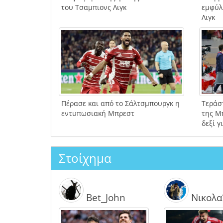
του Τσαμπιονς Λιγκ
εμφύλ
Λιγκ
Πέρασε και από το Σάλτσμπουργκ η
Τεράστ
εντυπωσιακή Μπρεστ
της Μ
δεξί 
Στοίχημα
Bet_John
Νικολα