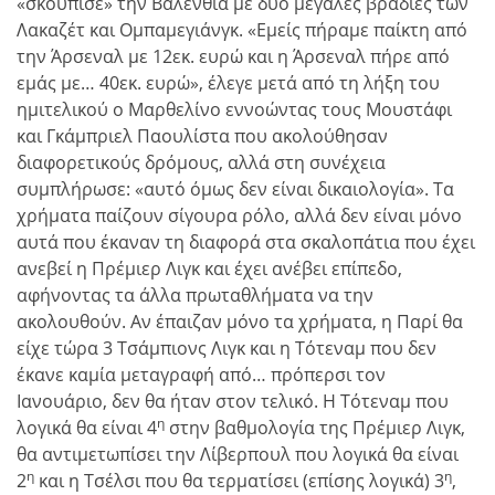
«σκούπισε» την Βαλένθια με δύο μεγάλες βραδιές των
Λακαζέτ και Ομπαμεγιάνγκ. «Εμείς πήραμε παίκτη από
την Άρσεναλ με 12εκ. ευρώ και η Άρσεναλ πήρε από
εμάς με… 40εκ. ευρώ», έλεγε μετά από τη λήξη του
ημιτελικού ο Μαρθελίνο εννοώντας τους Μουστάφι
και Γκάμπριελ Παουλίστα που ακολούθησαν
διαφορετικούς δρόμους, αλλά στη συνέχεια
συμπλήρωσε: «αυτό όμως δεν είναι δικαιολογία». Τα
χρήματα παίζουν σίγουρα ρόλο, αλλά δεν είναι μόνο
αυτά που έκαναν τη διαφορά στα σκαλοπάτια που έχει
ανεβεί η Πρέμιερ Λιγκ και έχει ανέβει επίπεδο,
αφήνοντας τα άλλα πρωταθλήματα να την
ακολουθούν. Αν έπαιζαν μόνο τα χρήματα, η Παρί θα
είχε τώρα 3 Τσάμπιονς Λιγκ και η Τότεναμ που δεν
έκανε καμία μεταγραφή από… πρόπερσι τον
Ιανουάριο, δεν θα ήταν στον τελικό. Η Τότεναμ που
η
λογικά θα είναι 4
στην βαθμολογία της Πρέμιερ Λιγκ,
θα αντιμετωπίσει την Λίβερπουλ που λογικά θα είναι
η
η
2
και η Τσέλσι που θα τερματίσει (επίσης λογικά) 3
,