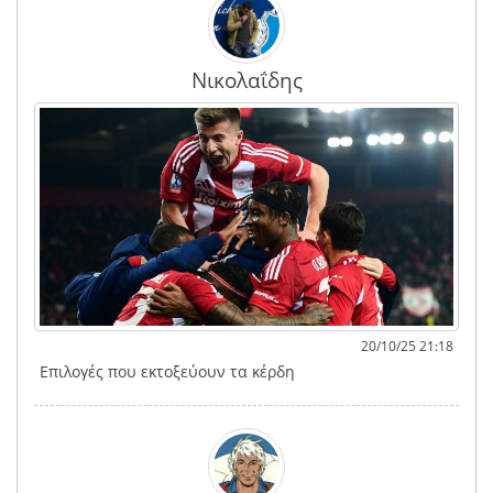
Νικολαΐδης
20/10/25 21:18
Επιλογές που εκτοξεύουν τα κέρδη