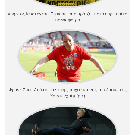
Χρήστος Κώστογλου: Το κορυφαίο πρότζεκτ στο ευρωπαϊκό
ποδόσφαιρο
Φρανκ Σμιτ: Από ασφαλιστής, αρχιτέκτονας του έπους της
Χάιντενχαϊμ (pic)