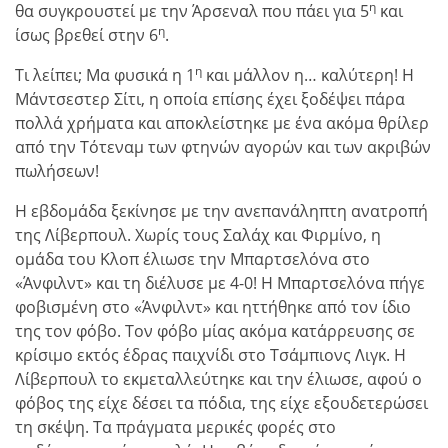
η
θα συγκρουστεί με την Άρσεναλ που πάει για 5
και
η
ίσως βρεθεί στην 6
.
η
Τι λείπει; Μα φυσικά η 1
και μάλλον η… καλύτερη! Η
Μάντσεστερ Σίτι, η οποία επίσης έχει ξοδέψει πάρα
πολλά χρήματα και αποκλείστηκε με ένα ακόμα θρίλερ
από την Τότεναμ των φτηνών αγορών και των ακριβών
πωλήσεων!
Η εβδομάδα ξεκίνησε με την ανεπανάληπτη ανατροπή
της Λίβερπουλ. Χωρίς τους Σαλάχ και Φιρμίνο, η
ομάδα του Κλοπ έλιωσε την Μπαρτσελόνα στο
«Άνφιλντ» και τη διέλυσε με 4-0! Η Μπαρτσελόνα πήγε
φοβισμένη στο «Άνφιλντ» και ηττήθηκε από τον ίδιο
της τον φόβο. Τον φόβο μίας ακόμα κατάρρευσης σε
κρίσιμο εκτός έδρας παιχνίδι στο Τσάμπιονς Λιγκ. Η
Λίβερπουλ το εκμεταλλεύτηκε και την έλιωσε, αφού ο
φόβος της είχε δέσει τα πόδια, της είχε εξουδετερώσει
τη σκέψη. Τα πράγματα μερικές φορές στο