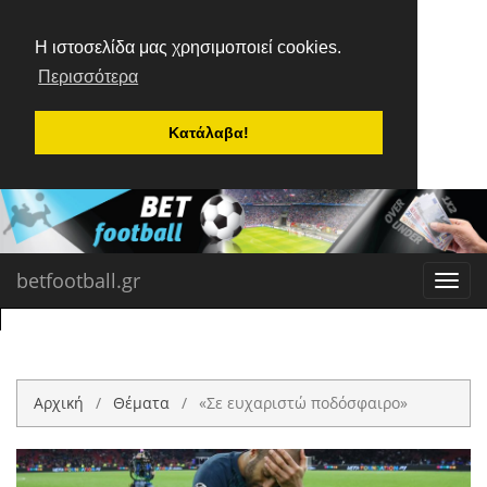
Η ιστοσελίδα μας χρησιμοποιεί cookies.
Περισσότερα
Κατάλαβα!
betfootball.gr
Toggl
navig
Αρχική
Θέματα
«Σε ευχαριστώ ποδόσφαιρο»