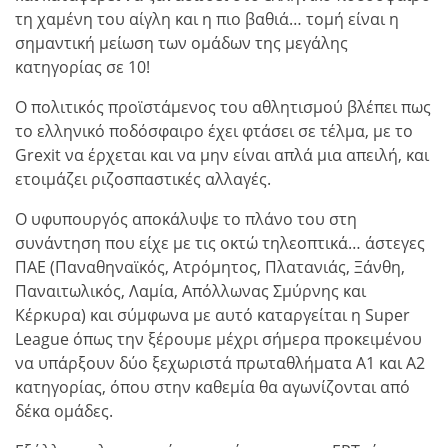
τη χαμένη του αίγλη και η πιο βαθιά… τομή είναι η
σημαντική μείωση των ομάδων της μεγάλης
κατηγορίας σε 10!
Ο πολιτικός προϊστάμενος του αθλητισμού βλέπει πως
το ελληνικό ποδόσφαιρο έχει φτάσει σε τέλμα, με το
Grexit να έρχεται και να μην είναι απλά μια απειλή, και
ετοιμάζει ριζοσπαστικές αλλαγές.
Ο υφυπουργός αποκάλυψε το πλάνο του στη
συνάντηση που είχε με τις οκτώ τηλεοπτικά… άστεγες
ΠΑΕ (Παναθηναϊκός, Ατρόμητος, Πλατανιάς, Ξάνθη,
Παναιτωλικός, Λαμία, Απόλλωνας Σμύρνης και
Κέρκυρα) και σύμφωνα με αυτό καταργείται η Super
League όπως την ξέρουμε μέχρι σήμερα προκειμένου
να υπάρξουν δύο ξεχωριστά πρωταθλήματα Α1 και Α2
κατηγορίας, όπου στην καθεμία θα αγωνίζονται από
δέκα ομάδες.