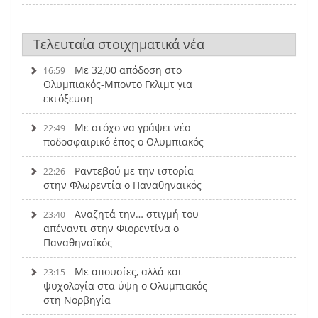
Τελευταία στοιχηματικά νέα
Με 32,00 απόδοση στο
16:59
Ολυμπιακός-Μποντο Γκλιμτ για
εκτόξευση
Με στόχο να γράψει νέο
22:49
ποδοσφαιρικό έπος ο Ολυμπιακός
Ραντεβού με την ιστορία
22:26
στην Φλωρεντία ο Παναθηναϊκός
Αναζητά την… στιγμή του
23:40
απέναντι στην Φιορεντίνα ο
Παναθηναϊκός
Με απουσίες, αλλά και
23:15
ψυχολογία στα ύψη ο Ολυμπιακός
στη Νορβηγία