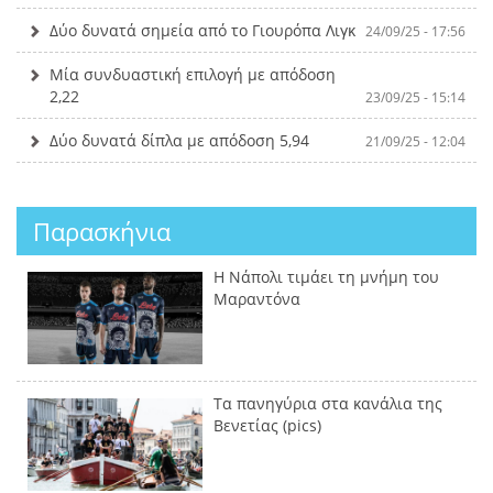
Δύο δυνατά σημεία από το Γιουρόπα Λιγκ
24/09/25 - 17:56
Μία συνδυαστική επιλογή με απόδοση
2,22
23/09/25 - 15:14
Δύο δυνατά δίπλα με απόδοση 5,94
21/09/25 - 12:04
Παρασκήνια
Η Νάπολι τιμάει τη μνήμη του
Μαραντόνα
Τα πανηγύρια στα κανάλια της
Βενετίας (pics)