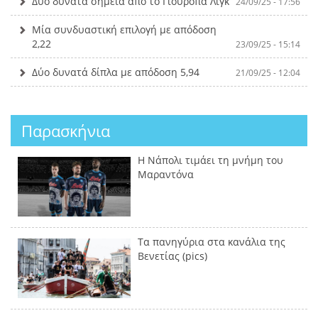
Δύο δυνατά σημεία από το Γιουρόπα Λιγκ
24/09/25 - 17:56
Μία συνδυαστική επιλογή με απόδοση
2,22
23/09/25 - 15:14
Δύο δυνατά δίπλα με απόδοση 5,94
21/09/25 - 12:04
Παρασκήνια
Η Νάπολι τιμάει τη μνήμη του
Μαραντόνα
Τα πανηγύρια στα κανάλια της
Βενετίας (pics)