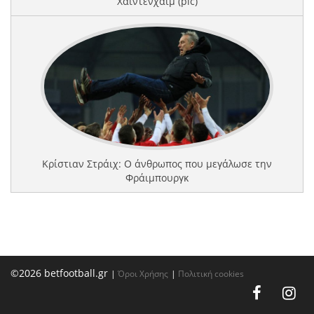
Χάιντενχαϊμ (pic)
Κρίστιαν Στράιχ: Ο άνθρωπος που μεγάλωσε την
Φράιμπουργκ
©2026 betfootball.gr
|
Όροι Χρήσης
|
Πολιτική cookies