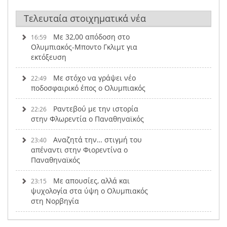
Τελευταία στοιχηματικά νέα
Με 32,00 απόδοση στο
16:59
Ολυμπιακός-Μποντο Γκλιμτ για
εκτόξευση
Με στόχο να γράψει νέο
22:49
ποδοσφαιρικό έπος ο Ολυμπιακός
Ραντεβού με την ιστορία
22:26
στην Φλωρεντία ο Παναθηναϊκός
Αναζητά την… στιγμή του
23:40
απέναντι στην Φιορεντίνα ο
Παναθηναϊκός
Με απουσίες, αλλά και
23:15
ψυχολογία στα ύψη ο Ολυμπιακός
στη Νορβηγία