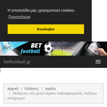
Η ιστοσελίδα μας χρησιμοποιεί cookies.
Περισσότερα
Κατάλαβα!
betfootball.gr
Toggl
navig
Αρχική
Ειδήσεις
Αγγλία
Μπάρτον: «Οι μισοί Άγγλοι ποδοσφαιριστές παίζουν
στοίχημα»!