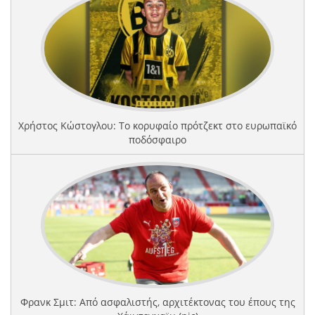
Χρήστος Κώστογλου: Το κορυφαίο πρότζεκτ στο ευρωπαϊκό
ποδόσφαιρο
Φρανκ Σμιτ: Από ασφαλιστής, αρχιτέκτονας του έπους της