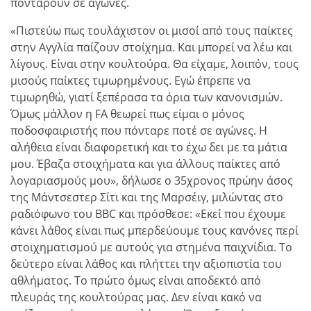
ποντάρουν σε αγώνες.
«Πιστεύω πως τουλάχιστον οι μισοί από τους παίκτες
στην Αγγλία παίζουν στοίχημα. Και μπορεί να λέω και
λίγους. Είναι στην κουλτούρα. Θα είχαμε, λοιπόν, τους
μισούς παίκτες τιμωρημένους. Εγώ έπρεπε να
τιμωρηθώ, γιατί ξεπέρασα τα όρια των κανονισμών.
Όμως μάλλον η FA θεωρεί πως είμαι ο μόνος
ποδοσφαιριστής που πόνταρε ποτέ σε αγώνες. Η
αλήθεια είναι διαφορετική και το έχω δει με τα μάτια
μου. Έβαζα στοιχήματα και για άλλους παίκτες από
λογαριασμούς μου», δήλωσε ο 35χρονος πρώην άσος
της Μάντσεστερ Σίτι και της Μαρσέιγ, μιλώντας στο
ραδιόφωνο του BBC και πρόσθεσε: «Εκεί που έχουμε
κάνει λάθος είναι πως μπερδεύουμε τους κανόνες περί
στοιχηματισμού με αυτούς για στημένα παιχνίδια. Το
δεύτερο είναι λάθος και πλήττει την αξιοπιστία του
αθλήματος. Το πρώτο όμως είναι αποδεκτό από
πλευράς της κουλτούρας μας. Δεν είναι κακό να