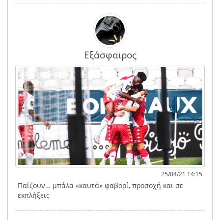
Εξάσφαιρος
25/04/21 14:15
Παίζουν… μπάλα «καυτά» φαβορί, προσοχή και σε
εκπλήξεις