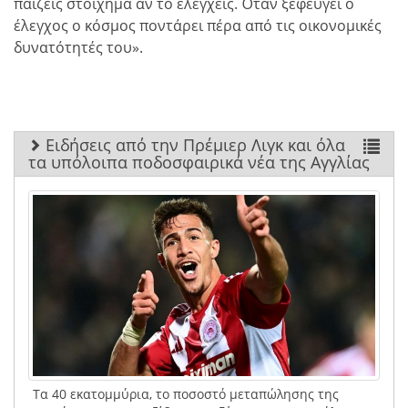
παίζεις στοίχημα αν το ελέγχεις. Όταν ξεφεύγει ο
έλεγχος ο κόσμος ποντάρει πέρα από τις οικονομικές
δυνατότητές του».
Ειδήσεις από την Πρέμιερ Λιγκ και όλα
τα υπόλοιπα ποδοσφαιρικά νέα της Αγγλίας
Τα 40 εκατομμύρια, το ποσοστό μεταπώλησης της