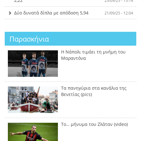
2,22
23/09/25 - 15:14
Δύο δυνατά δίπλα με απόδοση 5,94
21/09/25 - 12:04
Παρασκήνια
Η Νάπολι τιμάει τη μνήμη του
Μαραντόνα
Τα πανηγύρια στα κανάλια της
Βενετίας (pics)
Το… μήνυμα του Ζλάταν (video)