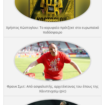
Χρήστος Κώστογλου: Το κορυφαίο πρότζεκτ στο ευρωπαϊκό
ποδόσφαιρο
Φρανκ Σμιτ: Από ασφαλιστής, αρχιτέκτονας του έπους της
Χάιντενχαϊμ (pic)