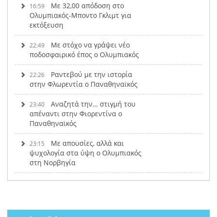
Με 32,00 απόδοση στο
16:59
Ολυμπιακός-Μποντο Γκλιμτ για
εκτόξευση
Με στόχο να γράψει νέο
22:49
ποδοσφαιρικό έπος ο Ολυμπιακός
Ραντεβού με την ιστορία
22:26
στην Φλωρεντία ο Παναθηναϊκός
Αναζητά την… στιγμή του
23:40
απέναντι στην Φιορεντίνα ο
Παναθηναϊκός
Με απουσίες, αλλά και
23:15
ψυχολογία στα ύψη ο Ολυμπιακός
στη Νορβηγία