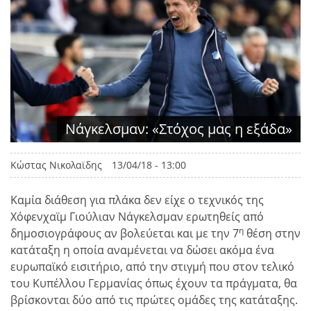
Νάγκελσμαν: «Στόχος μας η εξάδα»
Κώστας Νικολαϊδης
13/04/18 - 13:00
Καμία διάθεση για πλάκα δεν είχε ο τεχνικός της
Χόφενχαϊμ Γιούλιαν Νάγκελσμαν ερωτηθείς από
η
δημοσιογράφους αν βολεύεται και με την 7
θέση στην
κατάταξη η οποία αναμένεται να δώσει ακόμα ένα
ευρωπαϊκό εισιτήριο, από την στιγμή που στον τελικό
του Κυπέλλου Γερμανίας όπως έχουν τα πράγματα, θα
βρίσκονται δύο από τις πρώτες ομάδες της κατάταξης.