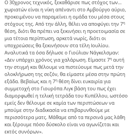
Ο 30χρονος τεχνικός, ξεκαθάρισε πως στόχος των…
χωριατών είναι η νίκη απέναντι στο Αμβούργο αύριο,
προκειμένου να παραμείνει η ομάδα του μέσα στους
η
στόχους της. Από την άλλη, θέλει να αποφύγει την 7
θέση, διότι θα πρέπει να ξεκινήσει η προετοιμασία σε
μια τέτοια περίπτωση, αρκετά νωρίς, διότι οι
υποχρεώσεις θα ξεκινήσουν στα τέλη Ιουλίου.
Αναλυτικά τα όσα δήλωσε ο Γιούλιαν Νάγκελσμαν:
η
«Δεν υπάρχει χρόνος για χαλάρωση. Είμαστε 7
αυτή
την στιγμή και θέλουμε να πιστεύουμε πως μετά την
ολοκλήρωση της σεζόν, θα είμαστε μέσα στην πρώτη
η
εξάδα. Βεβαίως και η 7
θέση δίνει ευκαιρία για
συμμετοχή στο Γιουρόπα Λιγκ βάση του πως έχει
διαμορφωθεί η τελική τετράδα του Κυπέλλου, ωστόσο
εμείς δεν θέλουμε σε καμία των περιπτώσεων να
μπούμε στην διαδικασία να επιβαρυνθούμε με
περισσότερα ματς. Μάθαμε από τα περσινά μας λάθη
και ξέρουμε πόσο δύσκολο είναι να αγωνίζεται και
εκτός συνόρων».