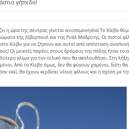
ράστιο γήπεδο!
ει η ώρα της σέντρας γίνεται ανυπομονησία! Το Κίεβο θύμ
ρώματα της Λίβερπουλ και της Ρεάλ Μαδρίτης. Οι πιστοί φί
 στο Κίεβο για να ζήσουν και αυτοί από απόσταση αναπνοή
ους! Οι μεικτές παρέες στους δρόμους της πόλης ήταν το 
λύτερο κλίμα για τον τελικό που θα ακολουθήσει. Στη λήξη
μένοι. Από το Κίεβο όμως, δεν θα φύγουν χαμένοι, διότι θα
σαν εκεί, θα έχουν κερδίσει νέους φίλους και η σχέση με τη