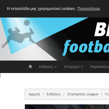
Η ιστοσελίδα μας χρησιμοποιεί cookies.
Περισσότερα
Ειδήσεις
Στοίχημα
Παρασκήνι
Αρχική
Ειδήσεις
Champions League
Πε