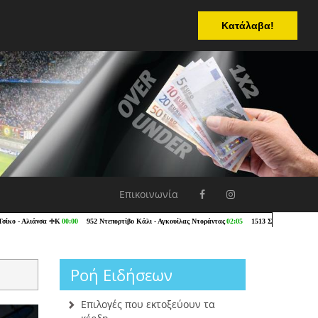
Κατάλαβα!
Επικοινωνία
Ροή Ειδήσεων
Επιλογές που εκτοξεύουν τα