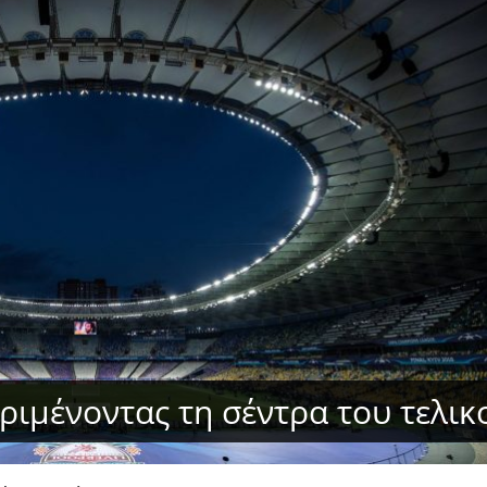
ριμένοντας τη σέντρα του τελικ