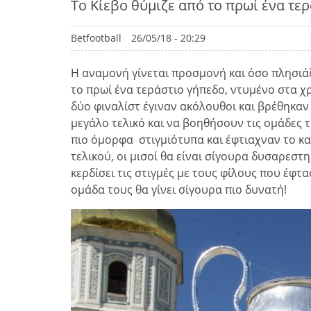
Το Κίεβο θύμιζε από το πρωί ένα τε
Betfootball
26/05/18 - 20:29
Η αναμονή γίνεται προσμονή και όσο πλησιάζ
το πρωί ένα τεράστιο γήπεδο, ντυμένο στα χ
δύο φιναλίστ έγιναν ακόλουθοι και βρέθηκαν
μεγάλο τελικό και να βοηθήσουν τις ομάδες τ
πιο όμορφα στιγμιότυπα και έφτιαχναν το κα
τελικού, οι μισοί θα είναι σίγουρα δυσαρεστη
κερδίσει τις στιγμές με τους φίλους που έφτα
ομάδα τους θα γίνει σίγουρα πιο δυνατή!