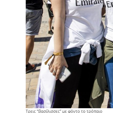
Τρεις “βασίλισσες” με φόντο το τρόπαιο