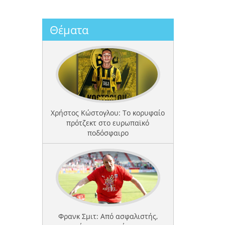
Θέματα
Χρήστος Κώστογλου: Το κορυφαίο
πρότζεκτ στο ευρωπαϊκό
ποδόσφαιρο
Φρανκ Σμιτ: Από ασφαλιστής,