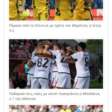
Πέρασε από το Ούντινε με ηγέτη τον Μαρτίνες η Ίντερ
3-2
Ποδαρικό στις νίκες με ασιστ Λυκογιάννη η Μπολόνια,
2-1 την Μόντσα