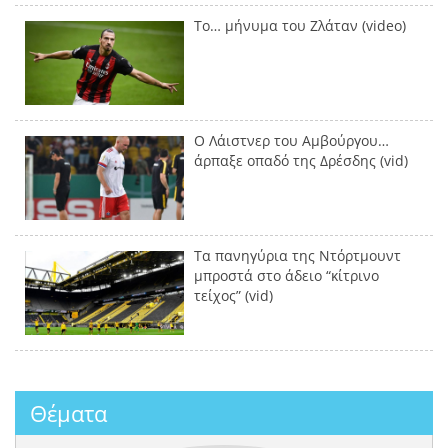
Το… μήνυμα του Ζλάταν (video)
Ο Λάιστνερ του Αμβούργου…
άρπαξε οπαδό της Δρέσδης (vid)
Τα πανηγύρια της Ντόρτμουντ
μπροστά στο άδειο “κίτρινο
τείχος” (vid)
Θέματα