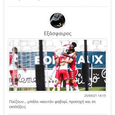
Εξάσφαιρος
25/04/21 14:15
Παίζουν… μπάλα «καυτά» φαβορί, προσοχή και σε
εκπλήξεις