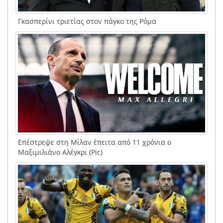
Γκασπερίνι τριετίας στον πάγκο της Ρόμα
Επέστρεψε στη Μίλαν έπειτα από 11 χρόνια ο
Μαξιμιλιάνο Αλέγκρι (Pic)