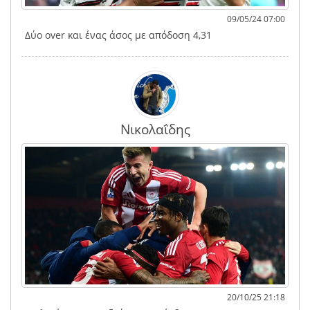
09/05/24 07:00
Δύο over και ένας άσος με απόδοση 4,31
Νικολαΐδης
20/10/25 21:18