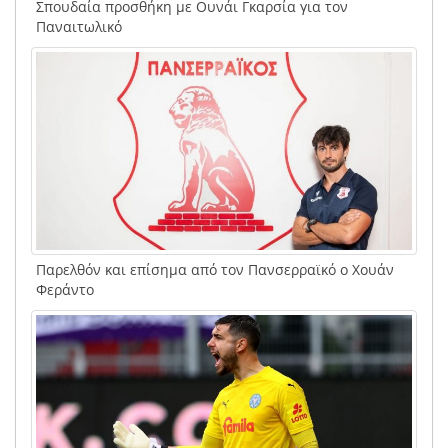
Σπουδαία προσθήκη με Ουνάι Γκαρσία για τον
Παναιτωλικό
Παρελθόν και επίσημα από τον Πανσερραϊκό ο Χουάν
Φεράντο