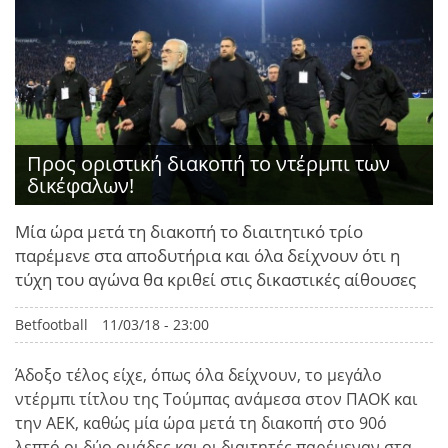
Προς οριστική διακοπή το ντέρμπι των
δικέφαλων!
Μία ώρα μετά τη διακοπή το διαιτητικό τρίο
παρέμενε στα αποδυτήρια και όλα δείχνουν ότι η
τύχη του αγώνα θα κριθεί στις δικαστικές αίθουσες
Betfootball
11/03/18 - 23:00
Άδοξο τέλος είχε, όπως όλα δείχνουν, το μεγάλο
ντέρμπι τίτλου της Τούμπας ανάμεσα στον ΠΑΟΚ και
την ΑΕΚ, καθώς μία ώρα μετά τη διακοπή στο 90ό
λεπτό οι δύο ομάδες και οι διαιτητές παρέμεναν στα