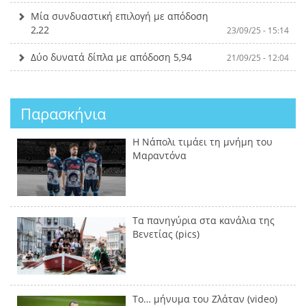
Μία συνδυαστική επιλογή με απόδοση
2,22
23/09/25 - 15:14
Δύο δυνατά δίπλα με απόδοση 5,94
21/09/25 - 12:04
Παρασκήνια
Η Νάπολι τιμάει τη μνήμη του
Μαραντόνα
Τα πανηγύρια στα κανάλια της
Βενετίας (pics)
Το… μήνυμα του Ζλάταν (video)