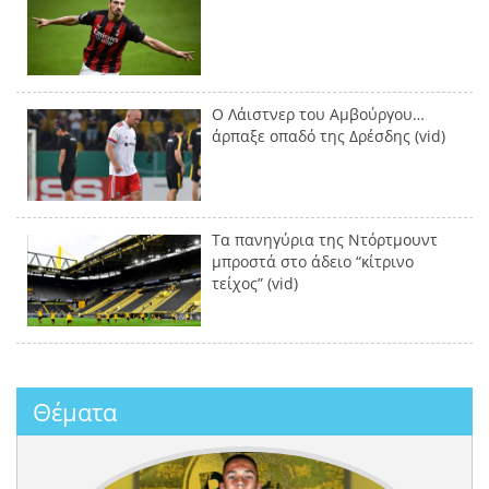
Ο Λάιστνερ του Αμβούργου…
άρπαξε οπαδό της Δρέσδης (vid)
Τα πανηγύρια της Ντόρτμουντ
μπροστά στο άδειο “κίτρινο
τείχος” (vid)
Θέματα