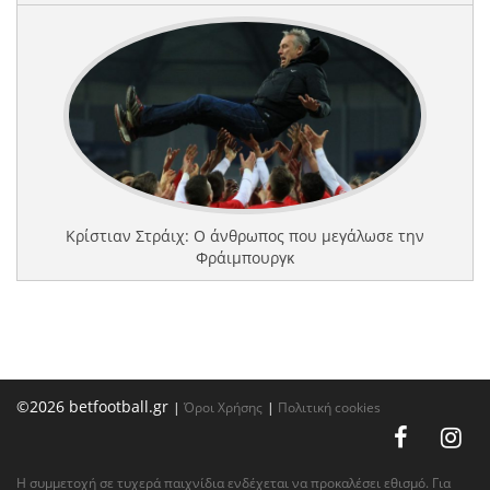
Κρίστιαν Στράιχ: Ο άνθρωπος που μεγάλωσε την
Φράιμπουργκ
©2026 betfootball.gr
|
Όροι Χρήσης
|
Πολιτική cookies
Η συμμετοχή σε τυχερά παιχνίδια ενδέχεται να προκαλέσει εθισμό. Για