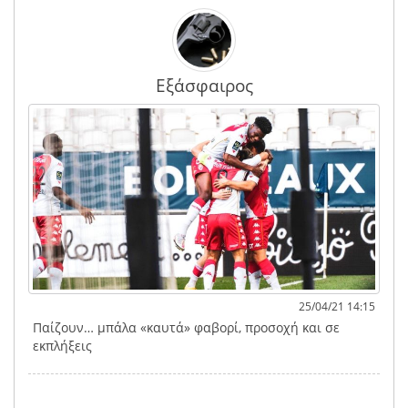
Εξάσφαιρος
25/04/21 14:15
Παίζουν… μπάλα «καυτά» φαβορί, προσοχή και σε
εκπλήξεις