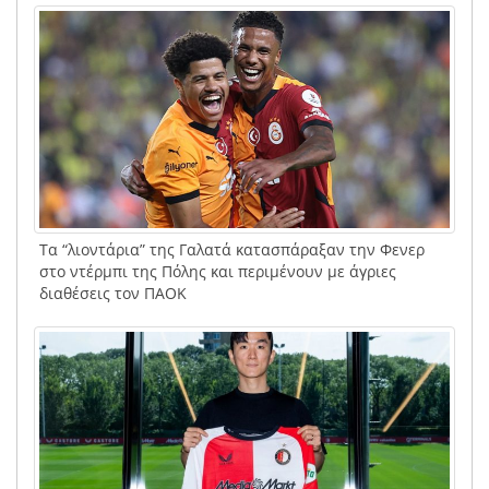
Τα “λιοντάρια” της Γαλατά κατασπάραξαν την Φενερ
στο ντέρμπι της Πόλης και περιμένουν με άγριες
διαθέσεις τον ΠΑΟΚ