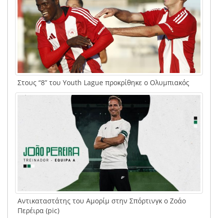
Στους “8” του Youth Lague προκρίθηκε ο Ολυμπιακός
Αντικαταστάτης του Αμορίμ στην Σπόρτινγκ ο Ζοάο
Περέιρα (pic)