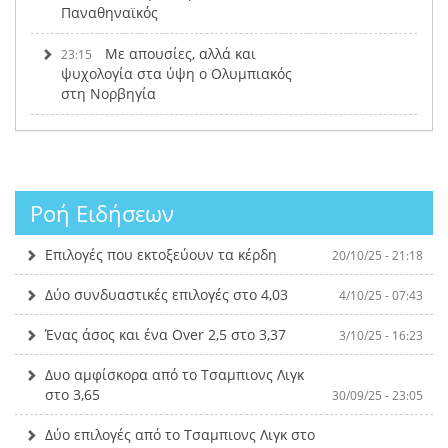
Παναθηναϊκός
Με απουσίες, αλλά και
23:15
ψυχολογία στα ύψη ο Ολυμπιακός
στη Νορβηγία
Ροή Ειδήσεων
Επιλογές που εκτοξεύουν τα κέρδη
20/10/25 - 21:18
Δύο συνδυαστικές επιλογές στο 4,03
4/10/25 - 07:43
Ένας άσος και ένα Over 2,5 στο 3,37
3/10/25 - 16:23
Δυο αμφίσκορα από το Τσαμπιονς Λιγκ
στο 3,65
30/09/25 - 23:05
Δύο επιλογές από το Τσαμπιονς Λιγκ στο