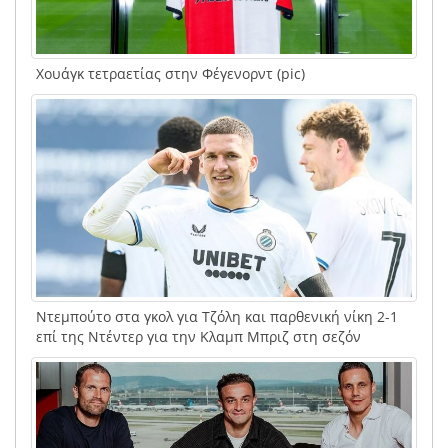
Χουάγκ τετραετίας στην Φέγενορντ (pic)
Ντεμπούτο στα γκολ για Τζόλη και παρθενική νίκη 2-1
επί της Ντέντερ για την Κλαμπ Μπριζ στη σεζόν