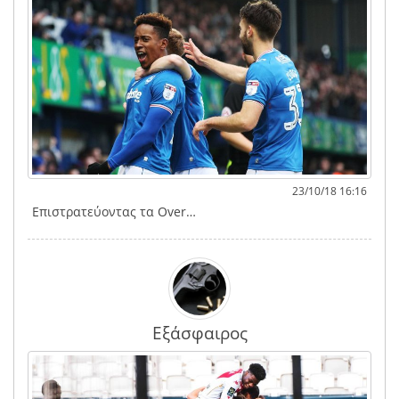
23/10/18 16:16
Επιστρατεύοντας τα Over…
Εξάσφαιρος