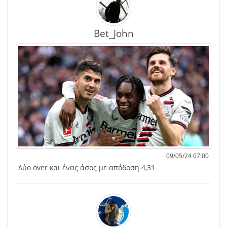
Bet_John
09/05/24 07:00
Δύο over και ένας άσος με απόδοση 4,31