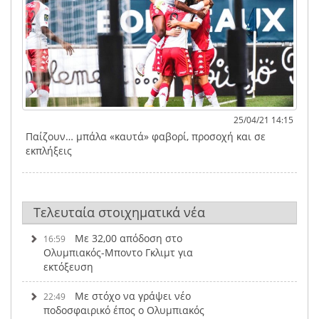
25/04/21 14:15
Παίζουν… μπάλα «καυτά» φαβορί, προσοχή και σε
εκπλήξεις
Τελευταία στοιχηματικά νέα
Με 32,00 απόδοση στο
16:59
Ολυμπιακός-Μποντο Γκλιμτ για
εκτόξευση
Με στόχο να γράψει νέο
22:49
ποδοσφαιρικό έπος ο Ολυμπιακός