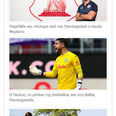
Παρελθόν και επίσημα από τον Πανσερραϊκό ο Χουάν
Φεράντο
Ο Γκελιος, το μέλλον της Καλλιθέας και στο βάθος
Πανσερραϊκός