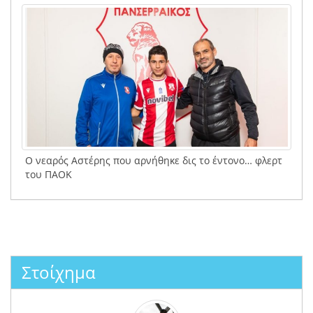
Ο νεαρός Αστέρης που αρνήθηκε δις το έντονο… φλερτ
του ΠΑΟΚ
Στοίχημα