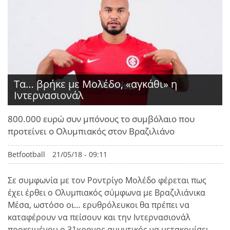
Τα… βρήκε με Μολέδο, «αγκάθι» η
Ιντερνασιονάλ
800.000 ευρώ συν μπόνους το συμβόλαιο που
προτείνει ο Ολυμπιακός στον Βραζιλιάνο
Betfootball
21/05/18 - 09:11
Σε συμφωνία με τον Ροντρίγο Μολέδο φέρεται πως
έχει έρθει ο Ολυμπιακός σύμφωνα με Βραζιλιάνικα
Μέσα, ωστόσο οι… ερυθρόλευκοι θα πρέπει να
καταφέρουν να πείσουν και την Ιντερνασιονάλ
προκειμένου ο 31χρονος αμυντικός να μετακομίσει