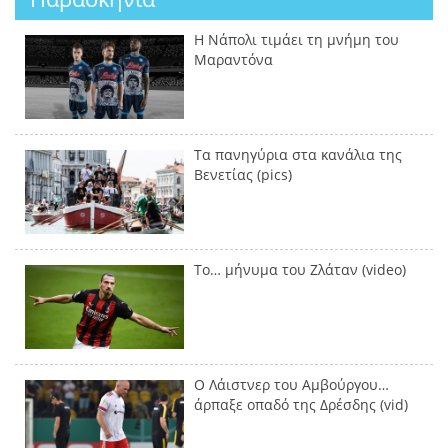
Η Νάπολι τιμάει τη μνήμη του
Μαραντόνα
Τα πανηγύρια στα κανάλια της
Βενετίας (pics)
Το… μήνυμα του Ζλάταν (video)
Ο Λάιστνερ του Αμβούργου…
άρπαξε οπαδό της Δρέσδης (vid)