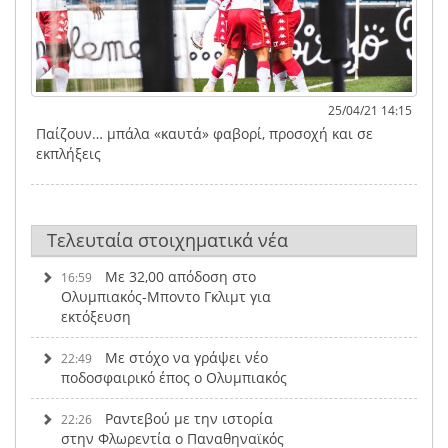
25/04/21 14:15
Παίζουν… μπάλα «καυτά» φαβορί, προσοχή και σε
εκπλήξεις
Τελευταία στοιχηματικά νέα
Με 32,00 απόδοση στο
16:59
Ολυμπιακός-Μποντο Γκλιμτ για
εκτόξευση
Με στόχο να γράψει νέο
22:49
ποδοσφαιρικό έπος ο Ολυμπιακός
Ραντεβού με την ιστορία
22:26
στην Φλωρεντία ο Παναθηναϊκός