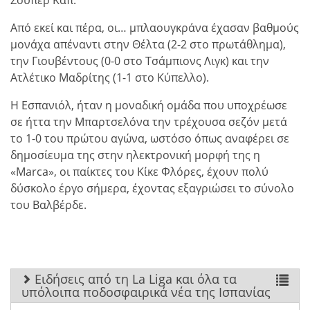
Σούπερ Καπ.
Από εκεί και πέρα, οι… μπλαουγκράνα έχασαν βαθμούς
μονάχα απέναντι στην Θέλτα (2-2 στο πρωτάθλημα),
την Γιουβέντους (0-0 στο Τσάμπιονς Λιγκ) και την
Ατλέτικο Μαδρίτης (1-1 στο Κύπελλο).
Η Εσπανιόλ, ήταν η μοναδική ομάδα που υποχρέωσε
σε ήττα την Μπαρτσελόνα την τρέχουσα σεζόν μετά
το 1-0 του πρώτου αγώνα, ωστόσο όπως αναφέρει σε
δημοσίευμα της στην ηλεκτρονική μορφή της η
«Marca», οι παίκτες του Κίκε Φλόρες, έχουν πολύ
δύσκολο έργο σήμερα, έχοντας εξαγριώσει το σύνολο
του Βαλβέρδε.
Ειδήσεις από τη La Liga και όλα τα
υπόλοιπα ποδοσφαιρικά νέα της Ισπανίας