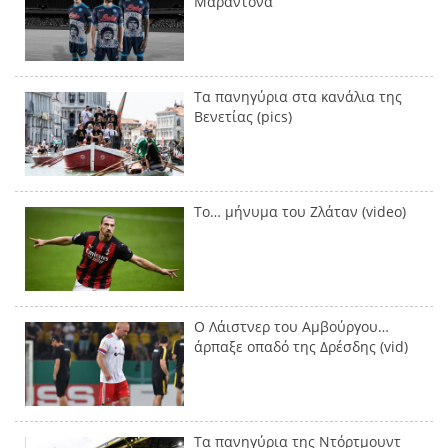
Μαραντόνα
Τα πανηγύρια στα κανάλια της
Βενετίας (pics)
Το… μήνυμα του Ζλάταν (video)
Ο Λάιστνερ του Αμβούργου…
άρπαξε οπαδό της Δρέσδης (vid)
Τα πανηγύρια της Ντόρτμουντ