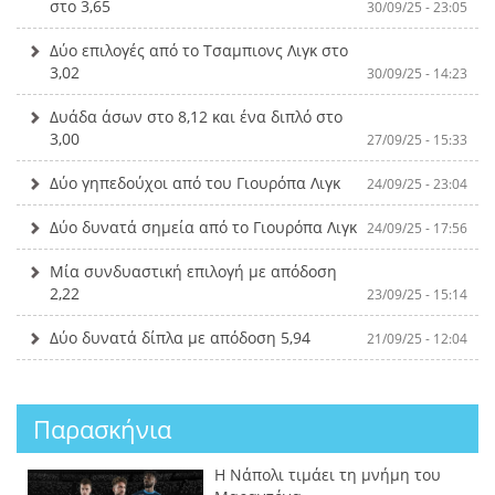
στο 3,65
30/09/25 - 23:05
Δύο επιλογές από το Τσαμπιονς Λιγκ στο
3,02
30/09/25 - 14:23
Δυάδα άσων στο 8,12 και ένα διπλό στο
3,00
27/09/25 - 15:33
Δύο γηπεδούχοι από του Γιουρόπα Λιγκ
24/09/25 - 23:04
Δύο δυνατά σημεία από το Γιουρόπα Λιγκ
24/09/25 - 17:56
Μία συνδυαστική επιλογή με απόδοση
2,22
23/09/25 - 15:14
Δύο δυνατά δίπλα με απόδοση 5,94
21/09/25 - 12:04
Παρασκήνια
Η Νάπολι τιμάει τη μνήμη του