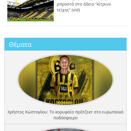
μπροστά στο άδειο “κίτρινο
τείχος” (vid)
Θέματα
Χρήστος Κώστογλου: Το κορυφαίο πρότζεκτ στο ευρωπαϊκό
ποδόσφαιρο