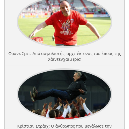
Φρανκ Σμιτ: Από ασφαλιστής, αρχιτέκτονας του έπους της
Χάιντενχαϊμ (pic)
Κρίστιαν Στράιχ: Ο άνθρωπος που μεγάλωσε την