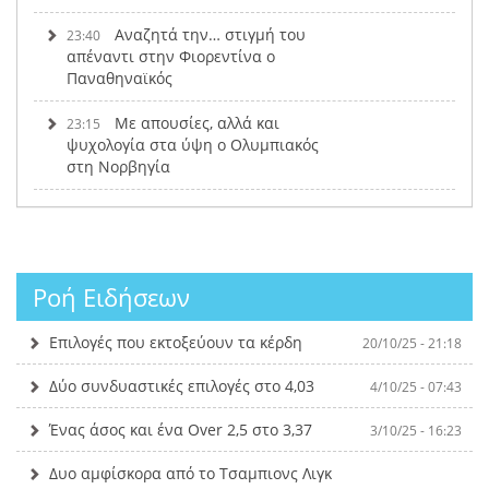
Αναζητά την… στιγμή του
23:40
απέναντι στην Φιορεντίνα ο
Παναθηναϊκός
Με απουσίες, αλλά και
23:15
ψυχολογία στα ύψη ο Ολυμπιακός
στη Νορβηγία
Ροή Ειδήσεων
Επιλογές που εκτοξεύουν τα κέρδη
20/10/25 - 21:18
Δύο συνδυαστικές επιλογές στο 4,03
4/10/25 - 07:43
Ένας άσος και ένα Over 2,5 στο 3,37
3/10/25 - 16:23
Δυο αμφίσκορα από το Τσαμπιονς Λιγκ