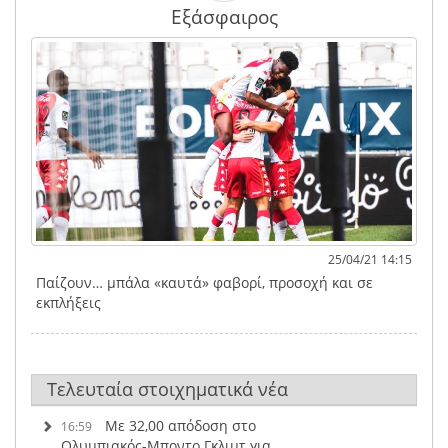
Εξάσφαιρος
25/04/21 14:15
Παίζουν… μπάλα «καυτά» φαβορί, προσοχή και σε
εκπλήξεις
Τελευταία στοιχηματικά νέα
Με 32,00 απόδοση στο
16:59
Ολυμπιακός-Μποντο Γκλιμτ για