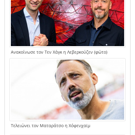
Ανακοίνωσε τον Τεν Χάγκ η Λεβερκούζεν (φώτο)
Τελειώνει τον Ματαράτσο η Χόφενχαϊμ