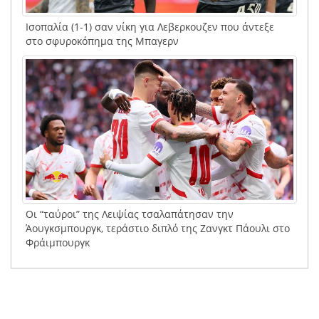
Ισοπαλία (1-1) σαν νίκη για Λεβερκουζεν που άντεξε
στο σφυροκόπημα της Μπαγερν
Οι “ταύροι” της Λειψίας τσαλαπάτησαν την
Άουγκσμπουργκ, τεράστιο διπλό της Ζανγκτ Πάουλι στο
Φράιμπουργκ