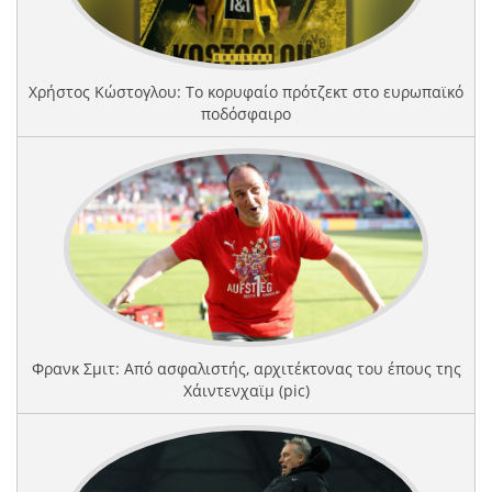
Χρήστος Κώστογλου: Το κορυφαίο πρότζεκτ στο ευρωπαϊκό
ποδόσφαιρο
Φρανκ Σμιτ: Από ασφαλιστής, αρχιτέκτονας του έπους της
Χάιντενχαϊμ (pic)