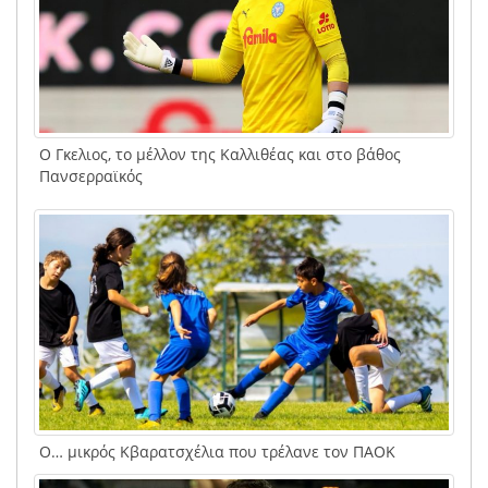
Ο Γκελιος, το μέλλον της Καλλιθέας και στο βάθος
Πανσερραϊκός
Ο… μικρός Κβαρατσχέλια που τρέλανε τον ΠΑΟΚ