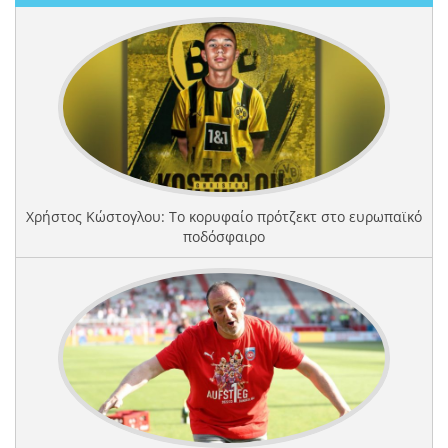
Χρήστος Κώστογλου: Το κορυφαίο πρότζεκτ στο ευρωπαϊκό
ποδόσφαιρο