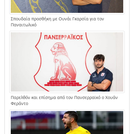
Σπουδαία προσθήκη με Ουνάι Γκαρσία για τον
Παναιτωλικό
Παρελθόν και επίσημα από τον Πανσερραϊκό ο Χουάν
Φεράντο