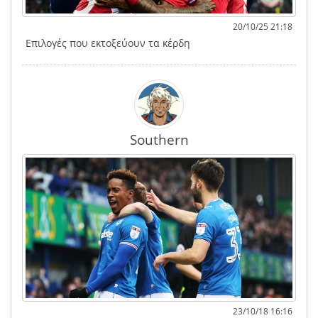
20/10/25 21:18
Επιλογές που εκτοξεύουν τα κέρδη
Southern
23/10/18 16:16