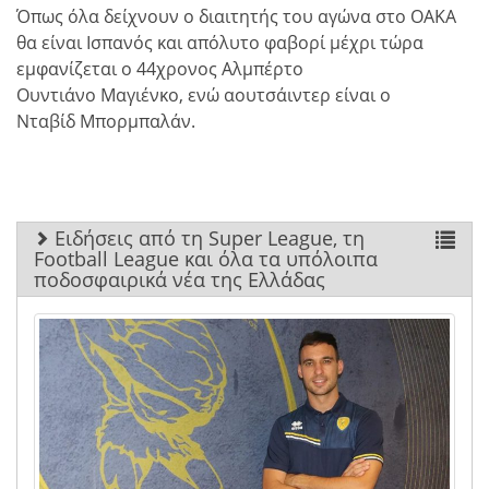
Όπως όλα δείχνουν ο διαιτητής του αγώνα στο ΟΑΚΑ
θα είναι Ισπανός και απόλυτο φαβορί μέχρι τώρα
εμφανίζεται ο 44χρονος Αλμπέρτο
Ουντιάνο Μαγιένκο, ενώ αουτσάιντερ είναι ο
Νταβίδ Μπορμπαλάν.
Ειδήσεις από τη Super League, τη
Football League και όλα τα υπόλοιπα
ποδοσφαιρικά νέα της Ελλάδας