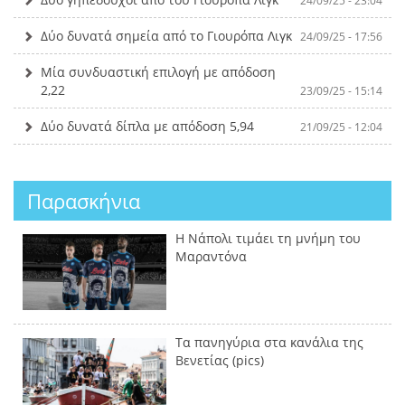
24/09/25 - 23:04
Δύο δυνατά σημεία από το Γιουρόπα Λιγκ
24/09/25 - 17:56
Μία συνδυαστική επιλογή με απόδοση
2,22
23/09/25 - 15:14
Δύο δυνατά δίπλα με απόδοση 5,94
21/09/25 - 12:04
Παρασκήνια
Η Νάπολι τιμάει τη μνήμη του
Μαραντόνα
Τα πανηγύρια στα κανάλια της
Βενετίας (pics)