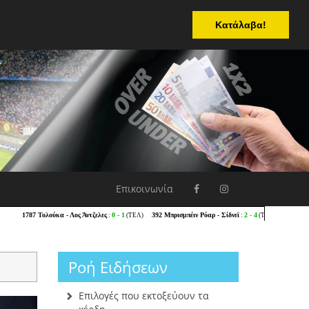
Κατάλαβα!
Επικοινωνία
Ροή Ειδήσεων
Επιλογές που εκτοξεύουν τα