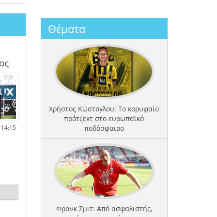
Θέματα
ος
Χρήστος Κώστογλου: Το κορυφαίο
πρότζεκτ στο ευρωπαϊκό
 14:15
ποδόσφαιρο
Φρανκ Σμιτ: Από ασφαλιστής,