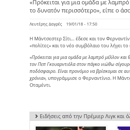
«Πρόκειται για μια ομάδα με λαμπρό
το δυνατόν περισσότερο», είπε ο άσ
Λευτέρης Δαγρές
19/01/18 - 17:50
Η Μάντσεστερ Σίτι… έδεσε και τον Φερναντίν
«πολίτες» και το νέο συμβόλαιο του λήγει το 
«Πρόκειται για μια ομάδα με λαμπρό μέλλον και 
τον Πεπ Γκουαρντιόλα στον πάγκο νιώθω σίγουρος
ποδόσφαιρο. Είναι προνόμιο να βρίσκομαι σε αυ
χρόνια»,
υπογράμμισε ο Φερναντίνιο. Η Μάντσ
Οταμέντι.
Ειδήσεις από την Πρέμιερ Λιγκ και 