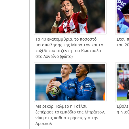
Τα 40 εκατομμύρια, το ποσοστό
Στον π
μεταπώλησης της Μπράιτον και το
του 20
ταξίδι του ατζέντη του Κωστούλα
στο Λονδίνο (φώτο)
Με ρεκόρ Παλμερ η Τσέλσι
Έβαλε
ξεπέρασε το εμπόδιο της Μπράιτον,
η Νιο
νίκη στις καθυστερήσεις για την
Αρσεναλ