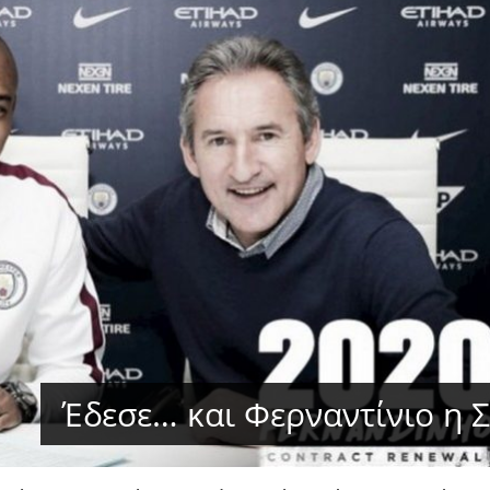
Έδεσε… και Φερναντίνιο η Σ