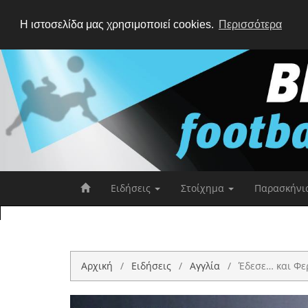
Η ιστοσελίδα μας χρησιμοποιεί cookies.
Περισσότερα
Ειδήσεις
Στοίχημα
Παρασκήνι
Αρχική
Ειδήσεις
Αγγλία
Έδεσε… και Φερ