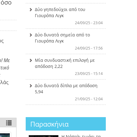
 όσο
Δύο γηπεδούχοι από του
Γιουρόπα Λιγκ
24/09/25 - 23:04
Δύο δυνατά σημεία από το
υς
Γιουρόπα Λιγκ
24/09/25 - 17:56
ο! Με
Μία συνδυαστική επιλογή με
απόδοση 2,22
ετικό
23/09/25 - 15:14
α
ολάς
Δύο δυνατά δίπλα με απόδοση
5,94
21/09/25 - 12:04
Παρασκήνια
Η Νάπολι τιμάει τη