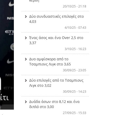
κέρδη
20/10/25 - 21:18
Δύο συνδυαστικές επιλογές στο
4,03
4/10/25 - 07:43
Ένας άσος και ένα Over 2,5 στο
3,37
3/10/25 - 16:23
Δυο αμφίσκορα από το
Τσαμπιονς Λιγκ στο 3,65
30/09/25 - 23:05
Δύο επιλογές από το Τσαμπιονς
Λιγκ στο 3,02
30/09/25 - 14:23
ίτι
Δυάδα άσων στο 8,12 και ένα
διπλό στο 3,00
27/09/25 - 15:33