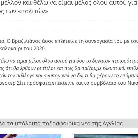
 μέλλον και θέλω να είμαι μέλος όλου αυτού για
ος των «πολιτών»
ιο! Ο Βραζιλιάνος άσος επέκτεινε τη συνεργασία του με το
καλοκαίρι του 2020.
θέλω να είμαι μέλος όλου αυτού για όσο το δυνατόν περισσότερ
 ότι θα έρθουν οι τίτλοι και πως θα παίξουμε ελκυστικό, επιθ
τόν τον σύλλογο και ανυπομονώ να δω τι θα φέρουν τα επόμεν
εστερ Σίτι πρόσφατα επέκτεινε και το συμβόλαιο του Νικ
όλα τα υπόλοιπα ποδοσφαιρικά νέα της Αγγλίας