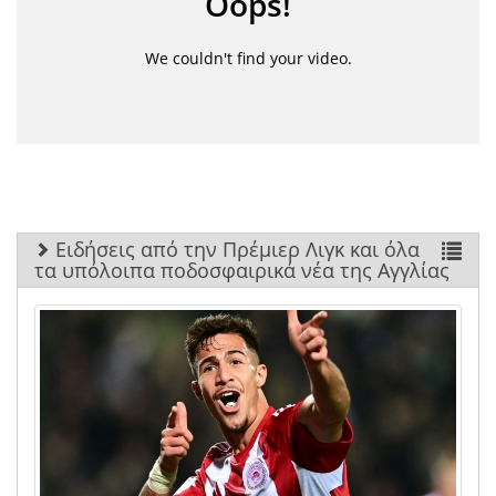
Ειδήσεις από την Πρέμιερ Λιγκ και όλα
τα υπόλοιπα ποδοσφαιρικά νέα της Αγγλίας