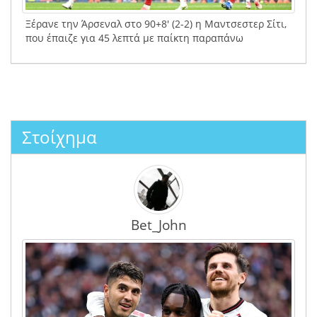
Ξέρανε την Άρσεναλ στο 90+8′ (2-2) η Μαντσεστερ Σίτι,
που έπαιζε για 45 λεπτά με παίκτη παραπάνω
Στοίχημα
Bet_John