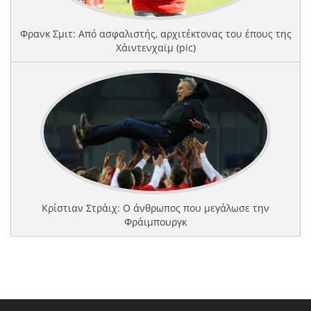
Φρανκ Σμιτ: Από ασφαλιστής, αρχιτέκτονας του έπους της
Χάιντενχαϊμ (pic)
Κρίστιαν Στράιχ: Ο άνθρωπος που μεγάλωσε την
Φράιμπουργκ