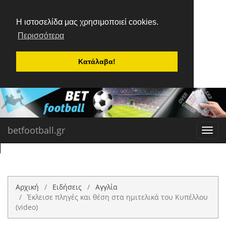
Η ιστοσελίδα μας χρησιμοποιεί cookies.
Περισσότερα
Κατάλαβα!
betfootball.gr
Toggl
navig
Αρχική
Ειδήσεις
Αγγλία
Έκλεισε πληγές και θέση στα ημιτελικά του Κυπέλλου
(video)