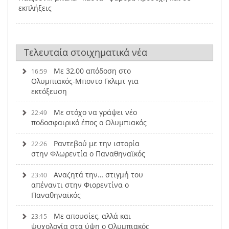
εκπλήξεις
Τελευταία στοιχηματικά νέα
Με 32,00 απόδοση στο
16:59
Ολυμπιακός-Μποντο Γκλιμτ για
εκτόξευση
Με στόχο να γράψει νέο
22:49
ποδοσφαιρικό έπος ο Ολυμπιακός
Ραντεβού με την ιστορία
22:26
στην Φλωρεντία ο Παναθηναϊκός
Αναζητά την… στιγμή του
23:40
απέναντι στην Φιορεντίνα ο
Παναθηναϊκός
Με απουσίες, αλλά και
23:15
ψυχολογία στα ύψη ο Ολυμπιακός