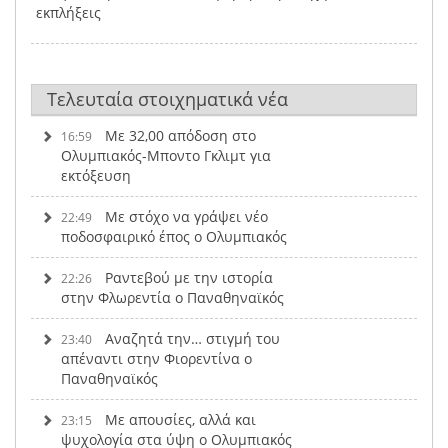
εκπλήξεις
Τελευταία στοιχηματικά νέα
Με 32,00 απόδοση στο
16:59
Ολυμπιακός-Μποντο Γκλιμτ για
εκτόξευση
Με στόχο να γράψει νέο
22:49
ποδοσφαιρικό έπος ο Ολυμπιακός
Ραντεβού με την ιστορία
22:26
στην Φλωρεντία ο Παναθηναϊκός
Αναζητά την… στιγμή του
23:40
απέναντι στην Φιορεντίνα ο
Παναθηναϊκός
Με απουσίες, αλλά και
23:15
ψυχολογία στα ύψη ο Ολυμπιακός