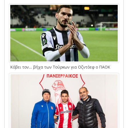
Κόβει τον… βήχα των Τούρκων για Οζντόεφ ο ΠΑΟΚ