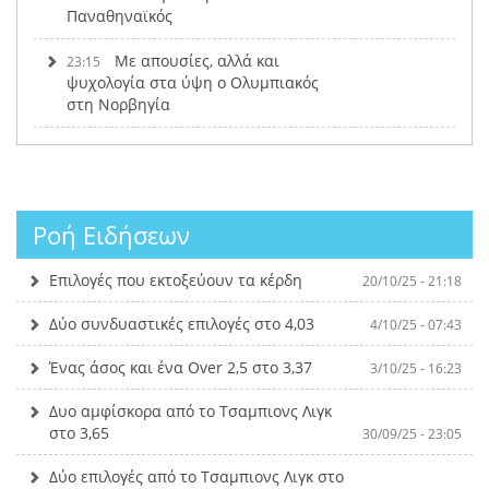
Παναθηναϊκός
Με απουσίες, αλλά και
23:15
ψυχολογία στα ύψη ο Ολυμπιακός
στη Νορβηγία
Ροή Ειδήσεων
Επιλογές που εκτοξεύουν τα κέρδη
20/10/25 - 21:18
Δύο συνδυαστικές επιλογές στο 4,03
4/10/25 - 07:43
Ένας άσος και ένα Over 2,5 στο 3,37
3/10/25 - 16:23
Δυο αμφίσκορα από το Τσαμπιονς Λιγκ
στο 3,65
30/09/25 - 23:05
Δύο επιλογές από το Τσαμπιονς Λιγκ στο