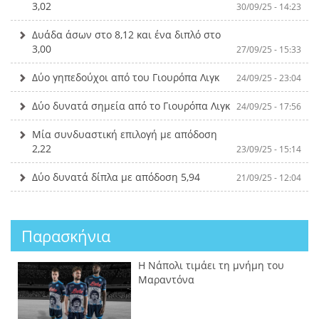
3,02
30/09/25 - 14:23
Δυάδα άσων στο 8,12 και ένα διπλό στο
3,00
27/09/25 - 15:33
Δύο γηπεδούχοι από του Γιουρόπα Λιγκ
24/09/25 - 23:04
Δύο δυνατά σημεία από το Γιουρόπα Λιγκ
24/09/25 - 17:56
Μία συνδυαστική επιλογή με απόδοση
2,22
23/09/25 - 15:14
Δύο δυνατά δίπλα με απόδοση 5,94
21/09/25 - 12:04
Παρασκήνια
Η Νάπολι τιμάει τη μνήμη του
Μαραντόνα