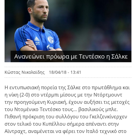
Ανανεώνει πρόωρα με Τεντέσκο η Σάλκε
Κώστας Νικολαϊδης
18/04/18 - 13:41
Η εντυπωσιακή πορεία της Σάλκε στο πρωτάθλημα και
η νίκη (2-0) στο ντέρμπι μίσους με την Ντόρτμουντ
την προηγούμενη Κυριακή, έχουν αυξήσει τις μετοχές
του Ντομένικο Τεντέσκο τους… βασιλικούς μπλε.
Πιθανή πρόκριση του συλλόγου του Γκελζενκίνερχεν
στον τελικό του Κυπέλλου σήμερα απέναντι στην
Αϊντραχτ, αναμένεται να φέρει τον Ιταλό τεχνικό στο