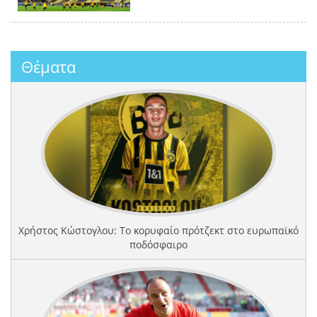
Θέματα
Χρήστος Κώστογλου: Το κορυφαίο πρότζεκτ στο ευρωπαϊκό
ποδόσφαιρο