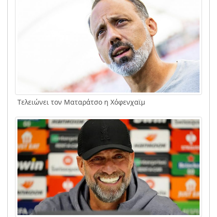
Τελειώνει τον Ματαράτσο η Χόφενχαϊμ