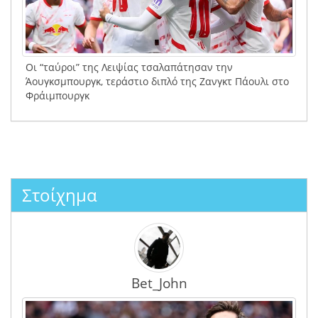
Οι “ταύροι” της Λειψίας τσαλαπάτησαν την
Άουγκσμπουργκ, τεράστιο διπλό της Ζανγκτ Πάουλι στο
Φράιμπουργκ
Στοίχημα
Bet_John