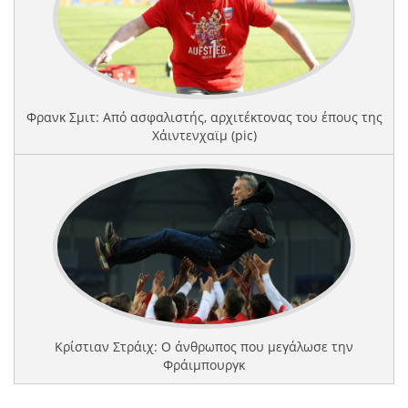
Φρανκ Σμιτ: Από ασφαλιστής, αρχιτέκτονας του έπους της
Χάιντενχαϊμ (pic)
Κρίστιαν Στράιχ: Ο άνθρωπος που μεγάλωσε την
Φράιμπουργκ