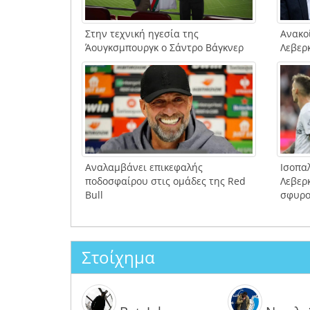
Στην τεχνική ηγεσία της
Ανακο
Άουγκσμπουργκ ο Σάντρο Βάγκνερ
Λεβερ
Αναλαμβάνει επικεφαλής
Ισοπαλ
ποδοσφαίρου στις ομάδες της Red
Λεβερ
Bull
σφυρο
Στοίχημα