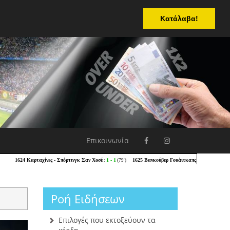
Κατάλαβα!
Επικοινωνία
Ροή Ειδήσεων
Επιλογές που εκτοξεύουν τα