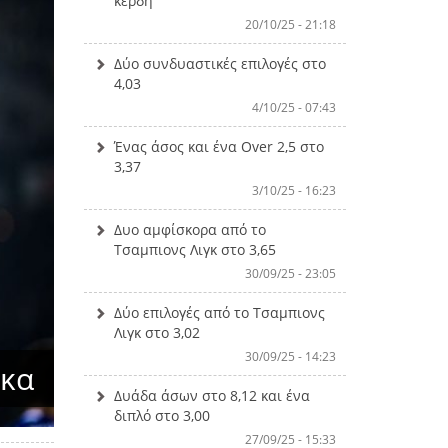
κέρδη
20/10/25 - 21:18
Δύο συνδυαστικές επιλογές στο
4,03
4/10/25 - 07:43
Ένας άσος και ένα Over 2,5 στο
3,37
3/10/25 - 16:23
Δυο αμφίσκορα από το
Τσαμπιονς Λιγκ στο 3,65
30/09/25 - 23:05
Δύο επιλογές από το Τσαμπιονς
Λιγκ στο 3,02
30/09/25 - 14:23
σκα
Δυάδα άσων στο 8,12 και ένα
διπλό στο 3,00
27/09/25 - 15:33