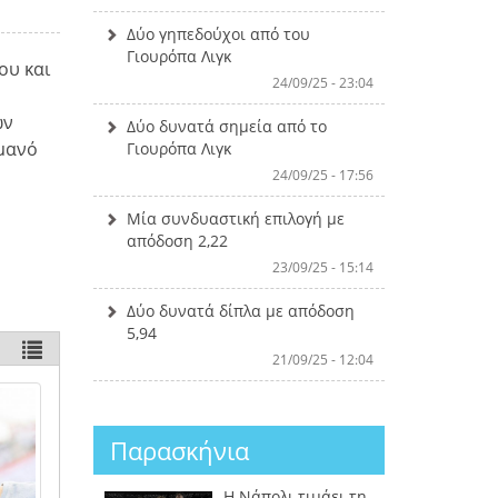
Δύο γηπεδούχοι από του
Γιουρόπα Λιγκ
ου και
24/09/25 - 23:04
ων
Δύο δυνατά σημεία από το
ρμανό
Γιουρόπα Λιγκ
24/09/25 - 17:56
Μία συνδυαστική επιλογή με
απόδοση 2,22
23/09/25 - 15:14
Δύο δυνατά δίπλα με απόδοση
5,94
21/09/25 - 12:04
Παρασκήνια
Η Νάπολι τιμάει τη