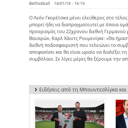
Betfootball
14/01/18 - 16:19
Ο Λεόν Γκορέτσκα μένει ελεύθερος στο τέλος 
μπορεί ήδη να διαπραγματευτεί με όποια ομά
προορισμός του 22χρονου διεθνή Γερμανού μ
Βαυαρών, Καρλ Χάιντς Ρουμενίγκε: «Θα ήμα
διεθνή ποδοσφαιριστή που τελειώνει το συμβ
αποφασίσει και θα είναι ωραίο να διαλέξει 
συμβόλαιο. Σε λίγες μέρες θα ξέρουμε την α
Ειδήσεις από τη Μπουντεσλίγκα και