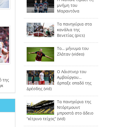
μνήμη του
Μαραντόνα
Τα πανηγύρια στα
κανάλια της
Βενετίας (pics)
Το… μήνυμα του
Ζλάταν (video)
Ο Λάιστνερ του
Αμβούργου…
ό της
άρπαξε οπαδό της
γκ
Δρέσδης (vid)
Τα πανηγύρια της
Ντόρτμουντ
μπροστά στο άδειο
“κίτρινο τείχος” (vid)