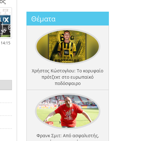
ος
Θέματα
 14:15
Χρήστος Κώστογλου: Το κορυφαίο
πρότζεκτ στο ευρωπαϊκό
ποδόσφαιρο
Φρανκ Σμιτ: Από ασφαλιστής,