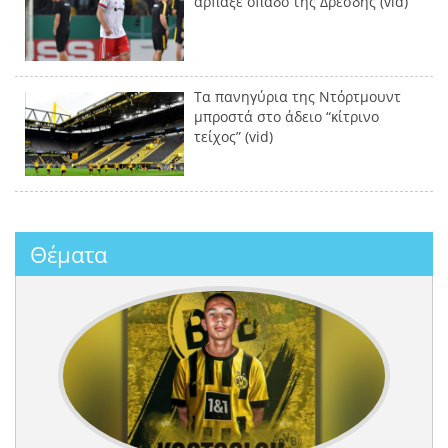
άρπαξε οπαδό της Δρέσδης (vid)
Τα πανηγύρια της Ντόρτμουντ
μπροστά στο άδειο “κίτρινο
τείχος” (vid)
Θέματα