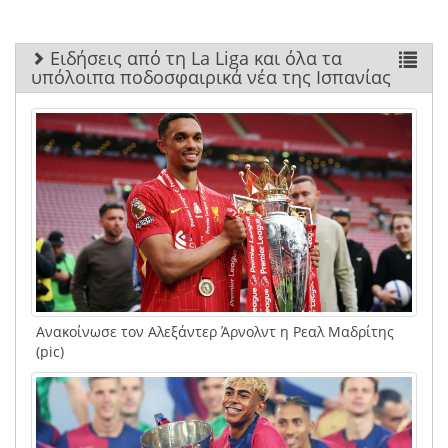
Ειδήσεις από τη La Liga και όλα τα
υπόλοιπα ποδοσφαιρικά νέα της Ισπανίας
Ανακοίνωσε τον Αλεξάντερ Άρνολντ η Ρεαλ Μαδρίτης
(pic)