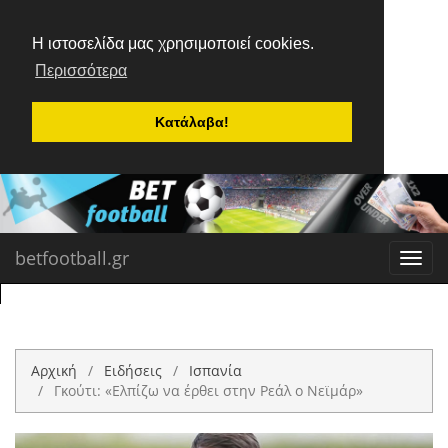
Η ιστοσελίδα μας χρησιμοποιεί cookies.
Περισσότερα
Κατάλαβα!
betfootball.gr
Toggl
navig
Αρχική
Ειδήσεις
Ισπανία
Γκούτι: «Ελπίζω να έρθει στην Ρεάλ ο Νεϊμάρ»