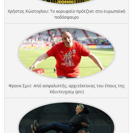
Χρήστος Κώστογλου: Το κορυφαίο πρότζεκτ στο ευρωπαϊκό
ποδόσφαιρο
Φρανκ Σμιτ: Από ασφαλιστής, αρχιτέκτονας του έπους της
Χάιντενχαϊμ (pic)