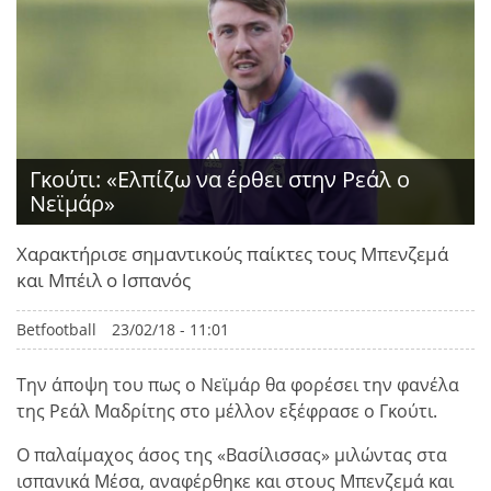
Γκούτι: «Ελπίζω να έρθει στην Ρεάλ ο
Νεϊμάρ»
Χαρακτήρισε σημαντικούς παίκτες τους Μπενζεμά
και Μπέιλ ο Ισπανός
Betfootball
23/02/18 - 11:01
Την άποψη του πως ο Νεϊμάρ θα φορέσει την φανέλα
της Ρεάλ Μαδρίτης στο μέλλον εξέφρασε ο Γκούτι.
Ο παλαίμαχος άσος της «Βασίλισσας» μιλώντας στα
ισπανικά Μέσα, αναφέρθηκε και στους Μπενζεμά και