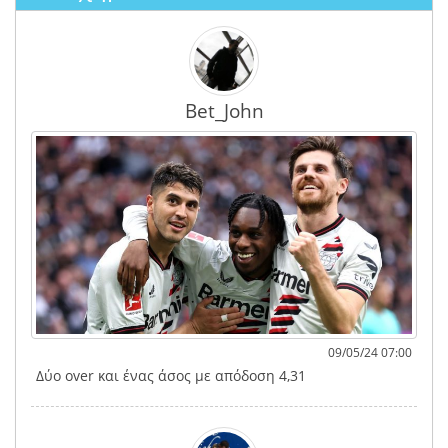
Bet_John
09/05/24 07:00
Δύο over και ένας άσος με απόδοση 4,31