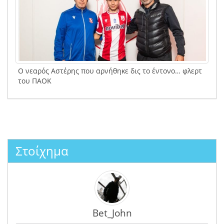
Ο νεαρός Αστέρης που αρνήθηκε δις το έντονο… φλερτ
του ΠΑΟΚ
Στοίχημα
Bet_John