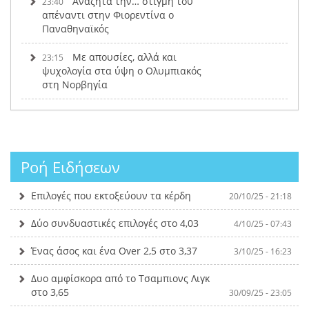
Αναζητά την… στιγμή του
23:40
απέναντι στην Φιορεντίνα ο
Παναθηναϊκός
Με απουσίες, αλλά και
23:15
ψυχολογία στα ύψη ο Ολυμπιακός
στη Νορβηγία
Ροή Ειδήσεων
Επιλογές που εκτοξεύουν τα κέρδη
20/10/25 - 21:18
Δύο συνδυαστικές επιλογές στο 4,03
4/10/25 - 07:43
Ένας άσος και ένα Over 2,5 στο 3,37
3/10/25 - 16:23
Δυο αμφίσκορα από το Τσαμπιονς Λιγκ
στο 3,65
30/09/25 - 23:05