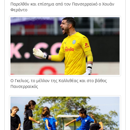
Παρελθόν και επίσημα από τον Πανσερραϊκό ο Χουάν
Φεράντο
Ο Γκελιος, το μέλλον της Καλλιθέας και στο βάθος
Πανσερραϊκός