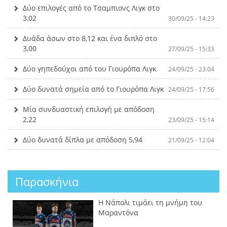
Δύο επιλογές από το Τσαμπιονς Λιγκ στο
3,02
30/09/25 - 14:23
Δυάδα άσων στο 8,12 και ένα διπλό στο
3,00
27/09/25 - 15:33
Δύο γηπεδούχοι από του Γιουρόπα Λιγκ
24/09/25 - 23:04
Δύο δυνατά σημεία από το Γιουρόπα Λιγκ
24/09/25 - 17:56
Μία συνδυαστική επιλογή με απόδοση
2,22
23/09/25 - 15:14
Δύο δυνατά δίπλα με απόδοση 5,94
21/09/25 - 12:04
Παρασκήνια
Η Νάπολι τιμάει τη μνήμη του
Μαραντόνα