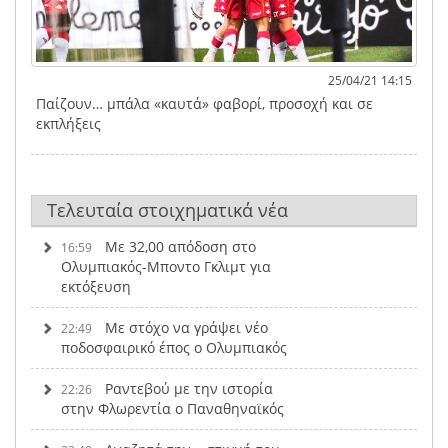
25/04/21 14:15
Παίζουν… μπάλα «καυτά» φαβορί, προσοχή και σε
εκπλήξεις
Τελευταία στοιχηματικά νέα
Με 32,00 απόδοση στο
16:59
Ολυμπιακός-Μποντο Γκλιμτ για
εκτόξευση
Με στόχο να γράψει νέο
22:49
ποδοσφαιρικό έπος ο Ολυμπιακός
Ραντεβού με την ιστορία
22:26
στην Φλωρεντία ο Παναθηναϊκός