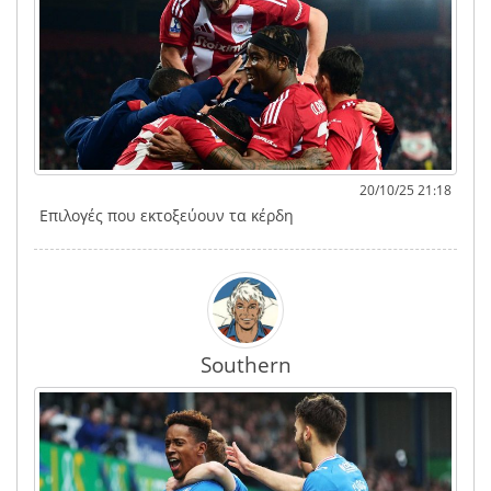
20/10/25 21:18
Επιλογές που εκτοξεύουν τα κέρδη
Southern