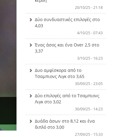
κέρδη
20/10/25 - 21:18
Δύο συνδυαστικές επιλογές στο
4,03
4/10/25 - 07:43
Ένας άσος και ένα Over 2,5 στο
3,37
3/10/25 - 16:23
Δυο αμφίσκορα από το
Τσαμπιονς Λιγκ στο 3,65
30/09/25 - 23:05
Δύο επιλογές από το Τσαμπιονς
Λιγκ στο 3,02
30/09/25 - 14:23
Δυάδα άσων στο 8,12 και ένα
διπλό στο 3,00
27/09/25 - 15:33