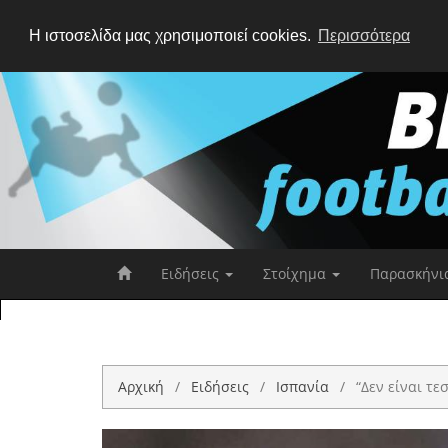
Η ιστοσελίδα μας χρησιμοποιεί cookies.
Περισσότερα
Ειδήσεις
Στοίχημα
Παρασκήνι
Αρχική
Ειδήσεις
Ισπανία
“Δεν είναι τε