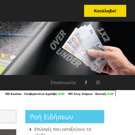
Κατάλαβα!
Επικοινωνία
Ροή Ειδήσεων
Επιλογές που εκτοξεύουν τα