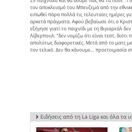
25 παιχνίδια και θα δούμε πως θα τα πάνε”. 
τον αποκλεισμό του Μπενζεμά από την εθνική
ειπωθεί πάρα πολλά τις τελευταίες ημέρες για
αρκετά πράγματα. Αφού βεβαίωσε ότι ο Κριστι
εξήγησε γιατί το παιχνίδι με τη Βιγιαρεάλ δε
Λίβερπουλ: “δεν νομίζω ότι είναι τεστ, διότι 
απολύτως διαφορετικές. Μετά από το ματς με
τον τελικό. Δεν θα κάνουμε… προετοιμασία στ
Ειδήσεις από τη La Liga και όλα τα