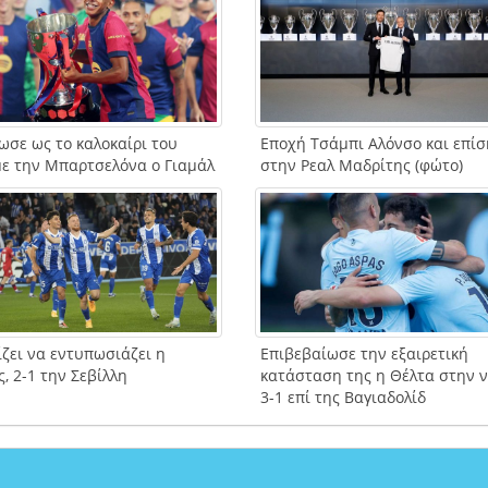
ωσε ως το καλοκαίρι του
Εποχή Τσάμπι Αλόνσο και επί
με την Μπαρτσελόνα ο Γιαμάλ
στην Ρεαλ Μαδρίτης (φώτο)
ίζει να εντυπωσιάζει η
Επιβεβαίωσε την εξαιρετική
, 2-1 την Σεβίλλη
κατάσταση της η Θέλτα στην ν
3-1 επί της Βαγιαδολίδ