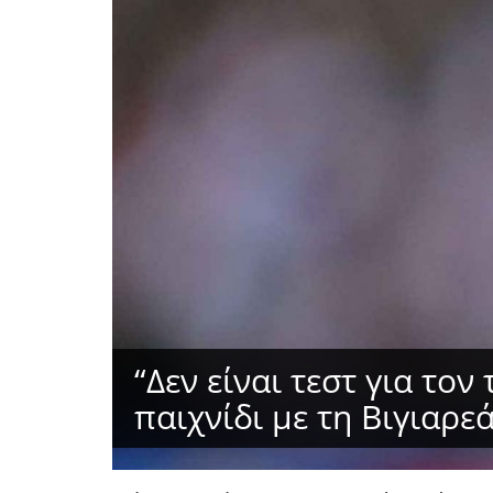
“Δεν είναι τεστ για τον
παιχνίδι με τη Βιγιαρε