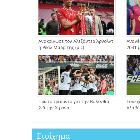
Ανακοίνωσε τον Αλεξάντερ Άρνολντ
Ανανέ
η Ρεαλ Μαδρίτης (pic)
2031 
Πρώτο τρίποντο για την Βαλένθια,
Συνεχ
2-0 την Χιρόνα
Αλαβές
Στοίχημα