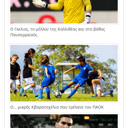
Ο Γκελιος, το μέλλον της Καλλιθέας και στο βάθος
Πανσερραϊκός
Ο… μικρός Κβαρατσχέλια που τρέλανε τον ΠΑΟΚ