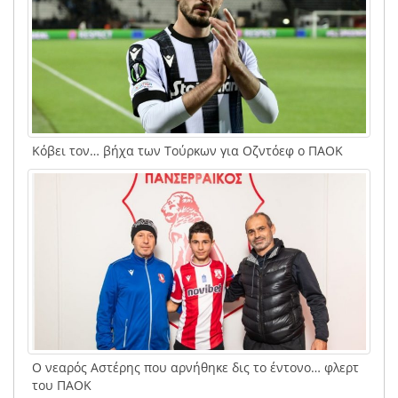
Κόβει τον… βήχα των Τούρκων για Οζντόεφ ο ΠΑΟΚ
Ο νεαρός Αστέρης που αρνήθηκε δις το έντονο… φλερτ
του ΠΑΟΚ