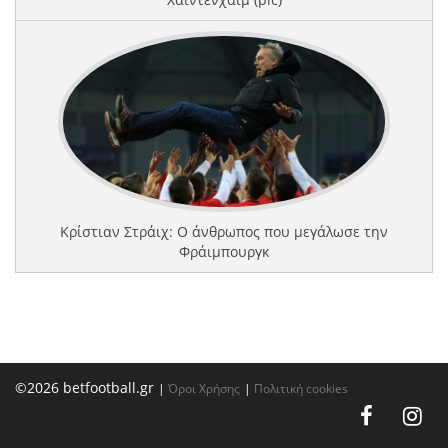
Κρίστιαν Στράιχ: Ο άνθρωπος που μεγάλωσε την
Φράιμπουργκ
©2026 betfootball.gr
|
Όροι Χρήσης
|
Πολιτική cookies