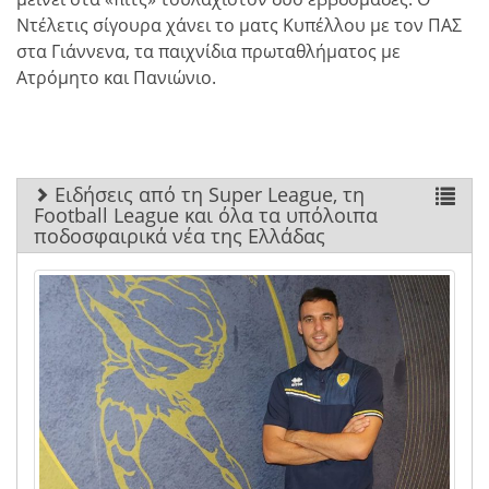
Ντέλετις σίγουρα χάνει το ματς Κυπέλλου με τον ΠΑΣ
στα Γιάννενα, τα παιχνίδια πρωταθλήματος με
Ατρόμητο και Πανιώνιο.
Ειδήσεις από τη Super League, τη
Football League και όλα τα υπόλοιπα
ποδοσφαιρικά νέα της Ελλάδας