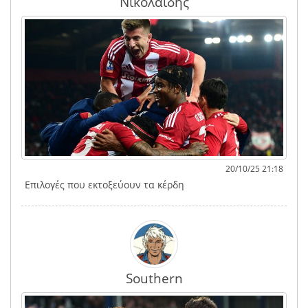
Νικολαΐδης
20/10/25 21:18
Επιλογές που εκτοξεύουν τα κέρδη
Southern