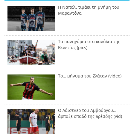
Η Νάπολι τιμάει τη μνήμη του
Μαραντόνα
Τα πανηγύρια στα κανάλια της
Βενετίας (pics)
Το… μήνυμα του Ζλάταν (video)
Ο Λάιστνερ του Αμβούργου…
άρπαξε οπαδό της Δρέσδης (vid)