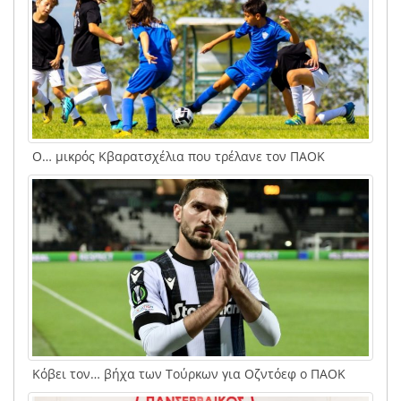
Ο… μικρός Κβαρατσχέλια που τρέλανε τον ΠΑΟΚ
Κόβει τον… βήχα των Τούρκων για Οζντόεφ ο ΠΑΟΚ