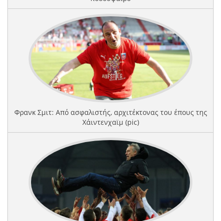
Φρανκ Σμιτ: Από ασφαλιστής, αρχιτέκτονας του έπους της
Χάιντενχαϊμ (pic)