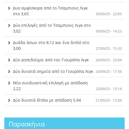
Δυο αμφίσκορα από το Τσαμπιονς Λιγκ
στο 3,65
30/09/25 - 23:05
Δύο επιλογές από το Τσαμπιονς Λιγκ στο
3,02
30/09/25 - 14:23
Δυάδα άσων στο 8,12 και ένα διπλό στο
3,00
27/09/25 - 15:33
Δύο γηπεδούχοι από του Γιουρόπα Λιγκ
24/09/25 - 23:04
Δύο δυνατά σημεία από το Γιουρόπα Λιγκ
24/09/25 - 17:56
Μία συνδυαστική επιλογή με απόδοση
2,22
23/09/25 - 15:14
Δύο δυνατά δίπλα με απόδοση 5,94
21/09/25 - 12:04
Παρασκήνια