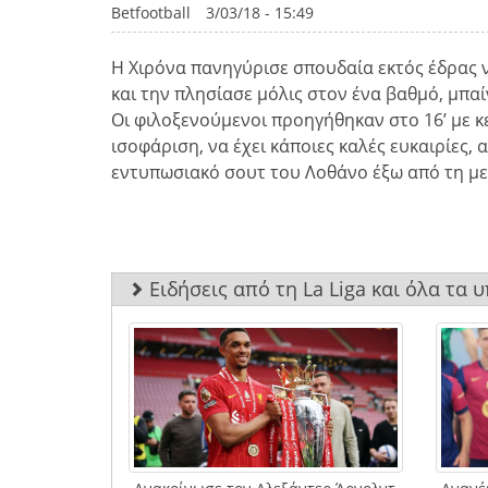
Betfootball
3/03/18 - 15:49
Η Χιρόνα πανηγύρισε σπουδαία εκτός έδρας νί
και την πλησίασε μόλις στον ένα βαθμό, μπαί
Οι φιλοξενούμενοι προηγήθηκαν στο 16’ με κ
ισοφάριση, να έχει κάποιες καλές ευκαιρίες, 
εντυπωσιακό σουτ του Λοθάνο έξω από τη με
Ειδήσεις από τη La Liga και όλα τα