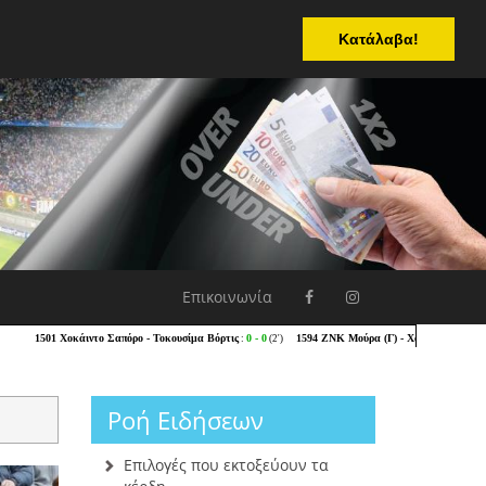
Κατάλαβα!
Επικοινωνία
Ροή Ειδήσεων
Επιλογές που εκτοξεύουν τα