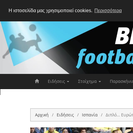
Η ιστοσελίδα μας χρησιμοποιεί cookies.
Περισσότερα
Ειδήσεις
Στοίχημα
Παρασκήνι
Αρχική
Ειδήσεις
Ισπανία
Διπλό… Ευρώπ