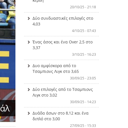
κέρδη
20/10/25 - 21:18
Δύο συνδυαστικές επιλογές στο
4,03
4/10/25 - 07:43
Ένας άσος και ένα Over 2,5 στο
3,37
3/10/25 - 16:23
Δυο αμφίσκορα από το
Τσαμπιονς Λιγκ στο 3,65
30/09/25 - 23:05
Δύο επιλογές από το Τσαμπιονς
Λιγκ στο 3,02
30/09/25 - 14:23
εάλ
Δυάδα άσων στο 8,12 και ένα
διπλό στο 3,00
27/09/25 - 15:33