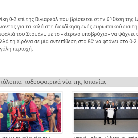
η
κη 0-2 επί της Βιγιαρεάλ που βρίσκεται στην 6
θέση της L
νοντας για τα καλά στη διεκδίκηση ενός ευρωπαϊκού εισιτη
εφαλιά του Στουάνι, με το «κίτρινο υποβρύχιο» να ψάχνει 
αλλά τη Χιρόνα σε μία αντεπίθεση στο 80’ να φτάνει στο 0-2
γάλη περιοχή.
 υπόλοιπα ποδοσφαιρικά νέα της Ισπανίας