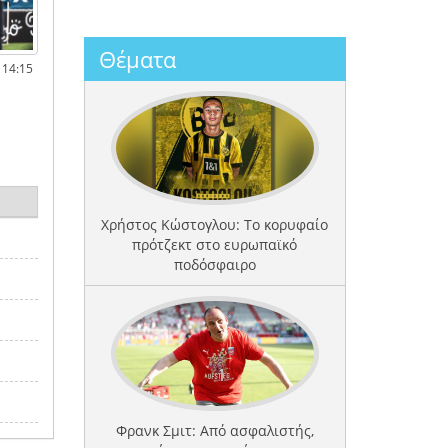
Θέματα
 14:15
Χρήστος Κώστογλου: Το κορυφαίο
πρότζεκτ στο ευρωπαϊκό
ποδόσφαιρο
Φρανκ Σμιτ: Από ασφαλιστής,