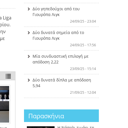
Δύο γηπεδούχοι από του
Γιουρόπα Λιγκ
a Liga
24/09/25 - 23:04
ρίου.
την
Δύο δυνατά σημεία από το
 με
Γιουρόπα Λιγκ
24/09/25 - 17:56
Μία συνδυαστική επιλογή με
απόδοση 2,22
23/09/25 - 15:14
Δύο δυνατά δίπλα με απόδοση
5,94
21/09/25 - 12:04
Παρασκήνια
Η Νάπολι τιμάει τη