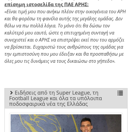
επίσημη ιστοσελίδα της ΠΑΕ ΑΡΗΣ:
«Είναι τιμή μου που ανήκω πλέον στην οικογένεια του ΑΡΗ
και θα φορέσω τη φανέλα αυτής της μεγάλης ομάδας. Δεν
θέλω να πω πολλά λόγια. Το μόνο ότι θα δώσω τον
καλύτερό μου εαυτό, ώστε η επιτυχημένη συνταγή να
συνεχιστεί και ο ΑΡΗΣ να επιστρέψει εκεί που του αρμόζει
να βρίσκεται. Ευχαριστώ τους ανθρώπους της ομάδας για
την εμπιστοσύνη που μου έδειξαν και θα προσπαθήσω με
όλες μου τις δυνάμεις να τους δικαιώσω στο γήπεδο».
Ειδήσεις από τη Super League, τη
Football League και όλα τα υπόλοιπα
ποδοσφαιρικά νέα της Ελλάδας