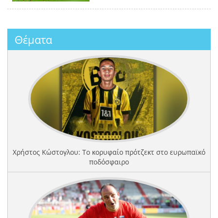
Θέματα
Χρήστος Κώστογλου: Το κορυφαίο πρότζεκτ στο ευρωπαϊκό
ποδόσφαιρο