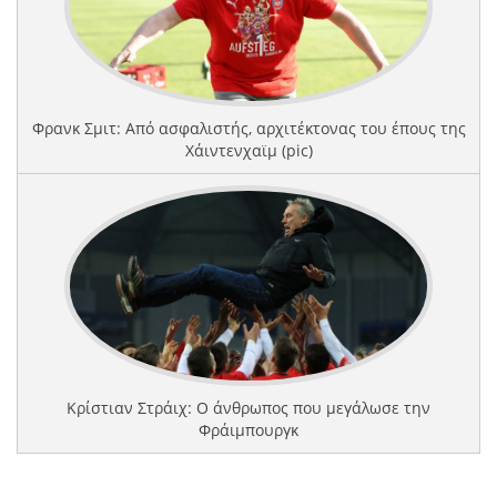
Φρανκ Σμιτ: Από ασφαλιστής, αρχιτέκτονας του έπους της
Χάιντενχαϊμ (pic)
Κρίστιαν Στράιχ: Ο άνθρωπος που μεγάλωσε την
Φράιμπουργκ