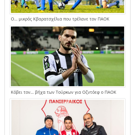
Ο… μικρός Κβαρατσχέλια που τρέλανε τον ΠΑΟΚ
Κόβει τον… βήχα των Τούρκων για Οζντόεφ ο ΠΑΟΚ