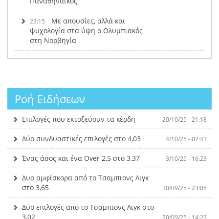
Παναθηναϊκός
Με απουσίες, αλλά και
23:15
ψυχολογία στα ύψη ο Ολυμπιακός
στη Νορβηγία
Ροή Ειδήσεων
Επιλογές που εκτοξεύουν τα κέρδη
20/10/25 - 21:18
Δύο συνδυαστικές επιλογές στο 4,03
4/10/25 - 07:43
Ένας άσος και ένα Over 2,5 στο 3,37
3/10/25 - 16:23
Δυο αμφίσκορα από το Τσαμπιονς Λιγκ
στο 3,65
30/09/25 - 23:05
Δύο επιλογές από το Τσαμπιονς Λιγκ στο
3,02
30/09/25 - 14:23