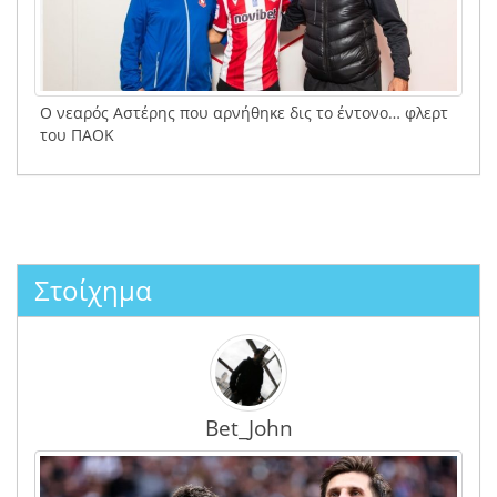
Ο νεαρός Αστέρης που αρνήθηκε δις το έντονο… φλερτ
του ΠΑΟΚ
Στοίχημα
Bet_John