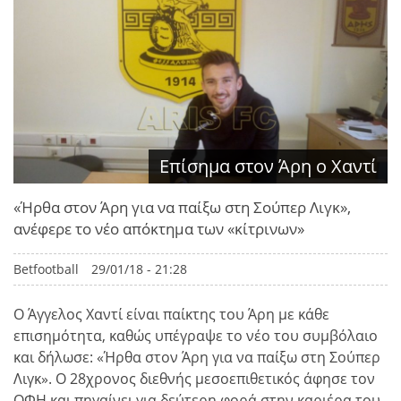
Επίσημα στον Άρη ο Χαντί
«Ήρθα στον Άρη για να παίξω στη Σούπερ Λιγκ»,
ανέφερε το νέο απόκτημα των «κίτρινων»
Betfootball
29/01/18 - 21:28
Ο Άγγελος Χαντί είναι παίκτης του Άρη με κάθε
επισημότητα, καθώς υπέγραψε το νέο του συμβόλαιο
και δήλωσε: «Ήρθα στον Άρη για να παίξω στη Σούπερ
Λιγκ». Ο 28χρονος διεθνής μεσοεπιθετικός άφησε τον
ΟΦΗ και πηγαίνει για δεύτερη φορά στην καριέρα του