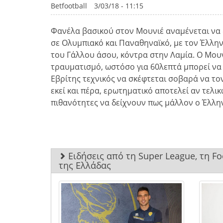
Betfootball
3/03/18 - 11:15
Φανέλα βασικού στον Μουνιέ αναμένεται να 
σε Ολυμπιακό και Παναθηναϊκό, με τον Έλλην
του Γάλλου άσου, κόντρα στην Λαμία. Ο Μου
τραυματισμό, ωστόσο για 60λεπτά μπορεί να
Εβρίτης τεχνικός να σκέφτεται σοβαρά να το
εκεί και πέρα, ερωτηματικό αποτελεί αν τελι
πιθανότητες να δείχνουν πως μάλλον ο Έλλην
Ειδήσεις από τη Super League, τη F
της Ελλάδας