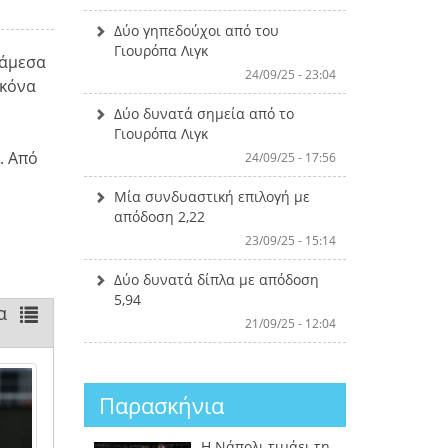
Δύο γηπεδούχοι από του
Γιουρόπα Λιγκ
νάμεσα
24/09/25 - 23:04
ικόνα
Δύο δυνατά σημεία από το
Γιουρόπα Λιγκ
. Από
24/09/25 - 17:56
Μία συνδυαστική επιλογή με
απόδοση 2,22
23/09/25 - 15:14
Δύο δυνατά δίπλα με απόδοση
5,94
α
21/09/25 - 12:04
Παρασκήνια
Η Νάπολι τιμάει τη