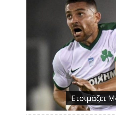
Ετοιμάζει Μ