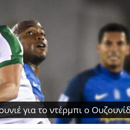
ουνιέ για το ντέρμπι ο Ουζουνί