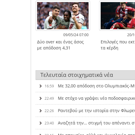
09/05/24 07:00
20/1
Δύο over και ένας άσος
Επιλογές που εκ
με απόδοση 4,31
τα κέρδη
Τελευταία στοιχηματικά νέα
Με 32,00 απόδοση στο Ολυμπιακός-Μπ
16:59
Με στόχο να γράψει νέο ποδοσφαιρικ
22:49
Ραντεβού με την ιστορία στην Φλωρε
22:26
Αναζητά την… στιγμή του απέναντι σ
23:40