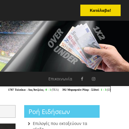
Κατάλαβα!
Επικοινωνία
Ροή Ειδήσεων
Επιλογές που εκτοξεύουν τα