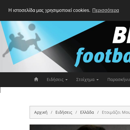
Η ιστοσελίδα μας χρησιμοποιεί cookies.
Περισσότερα
Ειδήσεις
Στοίχημα
Παρασκήνι
Αρχική
Ειδήσεις
Ελλάδα
Ετοιμάζει Μου