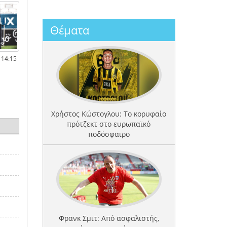
Θέματα
 14:15
Χρήστος Κώστογλου: Το κορυφαίο
πρότζεκτ στο ευρωπαϊκό
ποδόσφαιρο
Φρανκ Σμιτ: Από ασφαλιστής,