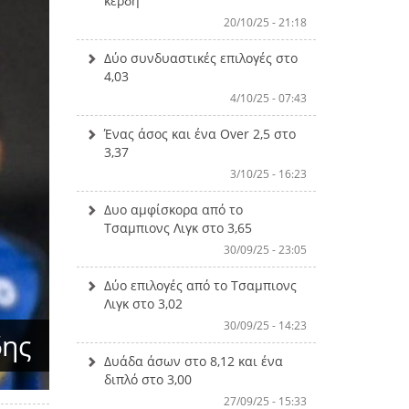
κέρδη
20/10/25 - 21:18
Δύο συνδυαστικές επιλογές στο
4,03
4/10/25 - 07:43
Ένας άσος και ένα Over 2,5 στο
3,37
3/10/25 - 16:23
Δυο αμφίσκορα από το
Τσαμπιονς Λιγκ στο 3,65
30/09/25 - 23:05
Δύο επιλογές από το Τσαμπιονς
Λιγκ στο 3,02
30/09/25 - 14:23
δης
Δυάδα άσων στο 8,12 και ένα
διπλό στο 3,00
27/09/25 - 15:33