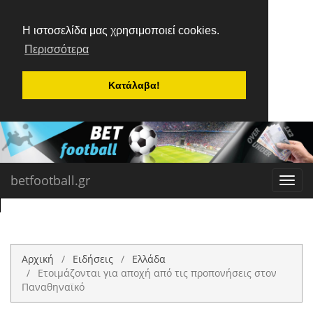
Η ιστοσελίδα μας χρησιμοποιεί cookies.
Περισσότερα
Κατάλαβα!
betfootball.gr
Toggl
navig
Αρχική
Ειδήσεις
Ελλάδα
Ετοιμάζονται για αποχή από τις προπονήσεις στον
Παναθηναϊκό