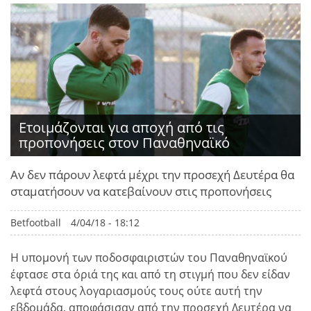
Ετοιμάζονται για αποχή από τις
προπονήσεις στον Παναθηναϊκό
Αν δεν πάρουν λεφτά μέχρι την προσεχή Δευτέρα θα
σταματήσουν να κατεβαίνουν στις προπονήσεις
Betfootball
4/04/18 - 18:12
Η υπομονή των ποδοσφαιριστών του Παναθηναϊκού
έφτασε στα όριά της και από τη στιγμή που δεν είδαν
λεφτά στους λογαριασμούς τους ούτε αυτή την
εβδομάδα, αποφάσισαν από την προσεχή Δευτέρα να