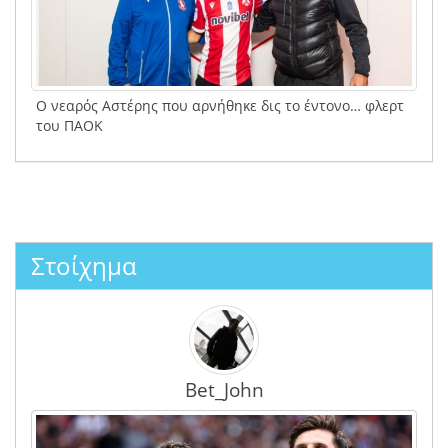
Ο νεαρός Αστέρης που αρνήθηκε δις το έντονο… φλερτ
του ΠΑΟΚ
Στοίχημα
Bet_John