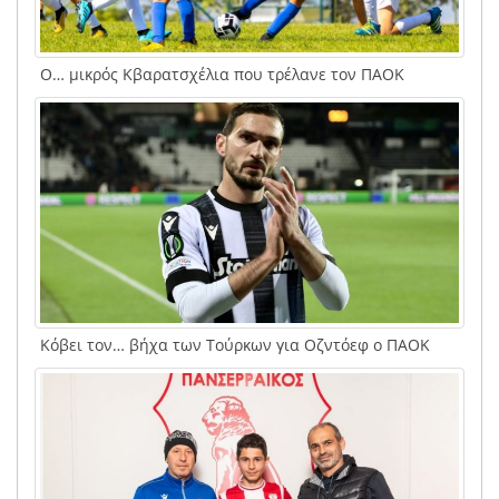
Ο… μικρός Κβαρατσχέλια που τρέλανε τον ΠΑΟΚ
Κόβει τον… βήχα των Τούρκων για Οζντόεφ ο ΠΑΟΚ