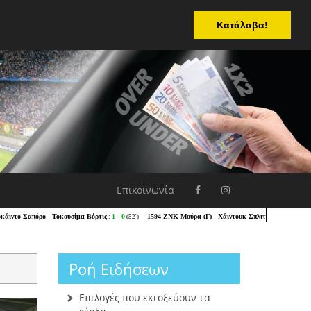
Κατάλαβα!
Επικοινωνία
Ροή Ειδήσεων
Επιλογές που εκτοξεύουν τα