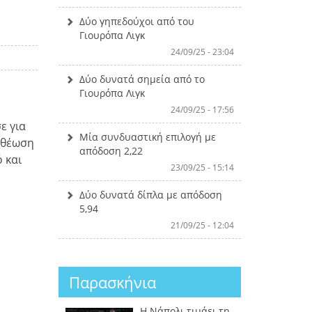
Δύο γηπεδούχοι από του
Γιουρόπα Λιγκ
24/09/25 - 23:04
Δύο δυνατά σημεία από το
Γιουρόπα Λιγκ
24/09/25 - 17:56
ε για
Μία συνδυαστική επιλογή με
οθέωση
απόδοση 2,22
 και
23/09/25 - 15:14
Δύο δυνατά δίπλα με απόδοση
5,94
21/09/25 - 12:04
Παρασκήνια
Η Νάπολι τιμάει τη