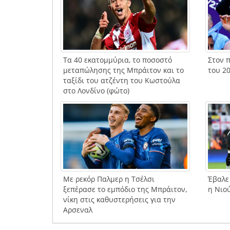
Τα 40 εκατομμύρια, το ποσοστό
Στον π
μεταπώλησης της Μπράιτον και το
του 20
ταξίδι του ατζέντη του Κωστούλα
στο Λονδίνο (φώτο)
Με ρεκόρ Παλμερ η Τσέλσι
Έβαλε
ξεπέρασε το εμπόδιο της Μπράιτον,
η Νιο
νίκη στις καθυστερήσεις για την
Αρσεναλ