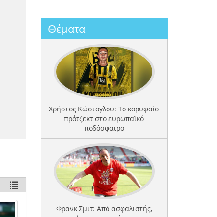
Θέματα
Χρήστος Κώστογλου: Το κορυφαίο
πρότζεκτ στο ευρωπαϊκό
ποδόσφαιρο
Φρανκ Σμιτ: Από ασφαλιστής,