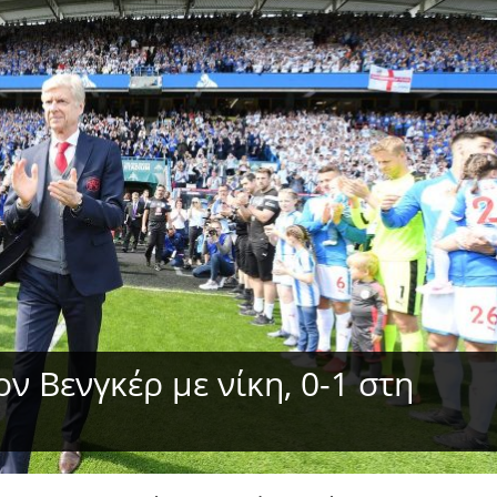
ν Βενγκέρ με νίκη, 0-1 στη