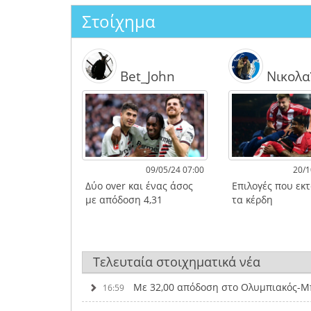
Στοίχημα
Bet_John
Νικολα
09/05/24 07:00
20/1
Δύο over και ένας άσος
Επιλογές που εκ
με απόδοση 4,31
τα κέρδη
Τελευταία στοιχηματικά νέα
Με 32,00 απόδοση στο Ολυμπιακός-Μπ
16:59