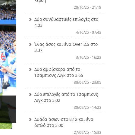
κέρδη
20/10/25 - 21:18
Δύο συνδυαστικές επιλογές στο
4,03
4/10/25 - 07:43
Ένας άσος και ένα Over 2,5 στο
3,37
3/10/25 - 16:23
Δυο αμφίσκορα από το
Τσαμπιονς Λιγκ στο 3,65
30/09/25 - 23:05
Δύο επιλογές από το Τσαμπιονς
Λιγκ στο 3,02
30/09/25 - 14:23
Δυάδα άσων στο 8,12 και ένα
διπλό στο 3,00
27/09/25 - 15:33