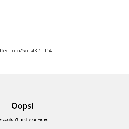
itter.com/5nn4K7blD4