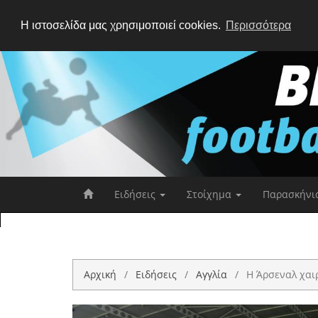
Η ιστοσελίδα μας χρησιμοποιεί cookies.
Περισσότερα
Ειδήσεις
Στοίχημα
Παρασκήνι
Αρχική
Ειδήσεις
Αγγλία
Η Άρσεναλ χαιρ