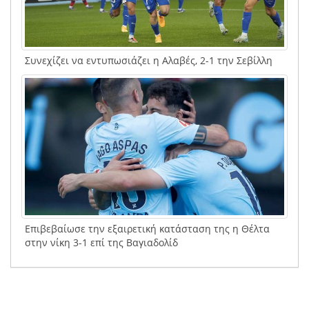
Συνεχίζει να εντυπωσιάζει η Αλαβές, 2-1 την Σεβίλλη
Επιβεβαίωσε την εξαιρετική κατάσταση της η Θέλτα
στην νίκη 3-1 επί της Βαγιαδολίδ