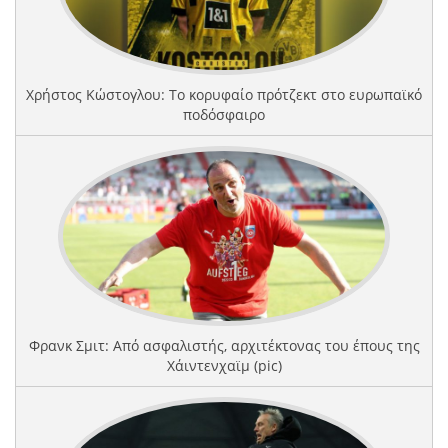
Χρήστος Κώστογλου: Το κορυφαίο πρότζεκτ στο ευρωπαϊκό
ποδόσφαιρο
Φρανκ Σμιτ: Από ασφαλιστής, αρχιτέκτονας του έπους της
Χάιντενχαϊμ (pic)