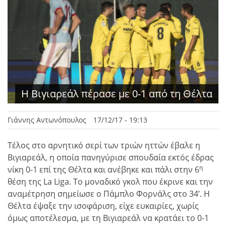
Η Βιγιαρεάλ πέρασε με 0-1 από τη Θέλτα
Γιάννης Αντωνόπουλος
17/12/17 - 19:13
Τέλος στο αρνητικό σερί των τριών ηττών έβαλε η
Βιγιαρεάλ, η οποία πανηγύρισε σπουδαία εκτός έδρας
η
νίκη 0-1 επί της Θέλτα και ανέβηκε και πάλι στην 6
θέση της La Liga. Το μοναδικό γκολ που έκρινε και την
αναμέτρηση σημείωσε ο Πάμπλο Φορνάλς στο 34’. Η
Θέλτα έψαξε την ισοφάριση, είχε ευκαιρίες, χωρίς
όμως αποτέλεσμα, με τη Βιγιαρεάλ να κρατάει το 0-1