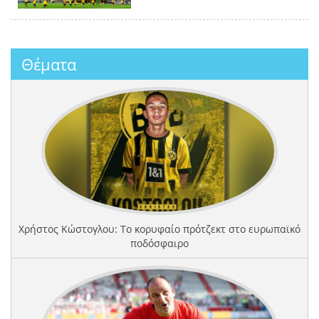
Θέματα
Χρήστος Κώστογλου: Το κορυφαίο πρότζεκτ στο ευρωπαϊκό
ποδόσφαιρο