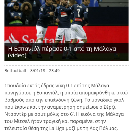
Η Εσπανιόλ πέρασε 0-1 από τη Μάλαγα
(video)
Betfootball
8/01/18 - 23:49
Σπουδαία εκτός έδρας νίκη 0-1 επί της Μάλαγα
πανηγύρισε η Εσπανιόλ, η οποία απομακρύνθηκε οκτώ
βαθμούς από την επικίνδυνη ζώνη. Το μοναδικό γκολ
που έκρινε και την αναμέτρηση σημείωσε ο Σέρζι
Νταρντέρ με σουτ μόλις στο 6’. Η εικόνα της Μάλαγα
του Μίτσελ ήταν τραγική και παραμένει στην
τελευταία θέση της La Liga μαζί με τη Λας Πάλμας.