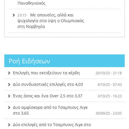
Παναθηναϊκός
Με απουσίες, αλλά και
23:15
ψυχολογία στα ύψη ο Ολυμπιακός
στη Νορβηγία
Ροή Ειδήσεων
Επιλογές που εκτοξεύουν τα κέρδη
20/10/25 - 21:18
Δύο συνδυαστικές επιλογές στο 4,03
4/10/25 - 07:43
Ένας άσος και ένα Over 2,5 στο 3,37
3/10/25 - 16:23
Δυο αμφίσκορα από το Τσαμπιονς Λιγκ
στο 3,65
30/09/25 - 23:05
Δύο επιλογές από το Τσαμπιονς Λιγκ στο