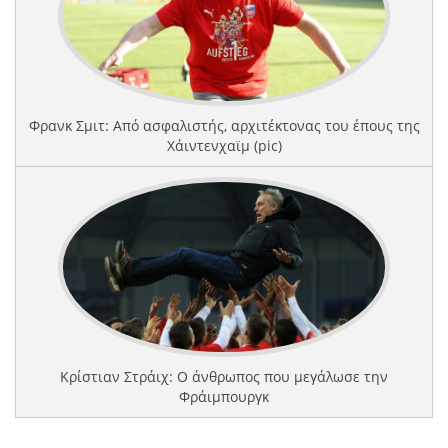
Φρανκ Σμιτ: Από ασφαλιστής, αρχιτέκτονας του έπους της
Χάιντενχαϊμ (pic)
Κρίστιαν Στράιχ: Ο άνθρωπος που μεγάλωσε την
Φράιμπουργκ