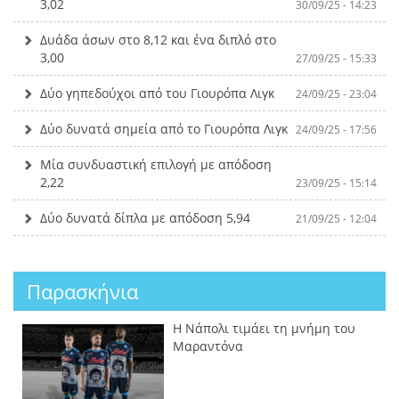
3,02
30/09/25 - 14:23
Δυάδα άσων στο 8,12 και ένα διπλό στο
3,00
27/09/25 - 15:33
Δύο γηπεδούχοι από του Γιουρόπα Λιγκ
24/09/25 - 23:04
Δύο δυνατά σημεία από το Γιουρόπα Λιγκ
24/09/25 - 17:56
Μία συνδυαστική επιλογή με απόδοση
2,22
23/09/25 - 15:14
Δύο δυνατά δίπλα με απόδοση 5,94
21/09/25 - 12:04
Παρασκήνια
Η Νάπολι τιμάει τη μνήμη του
Μαραντόνα