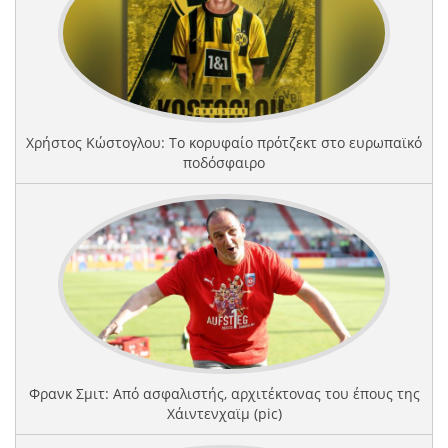
Χρήστος Κώστογλου: Το κορυφαίο πρότζεκτ στο ευρωπαϊκό
ποδόσφαιρο
Φρανκ Σμιτ: Από ασφαλιστής, αρχιτέκτονας του έπους της
Χάιντενχαϊμ (pic)