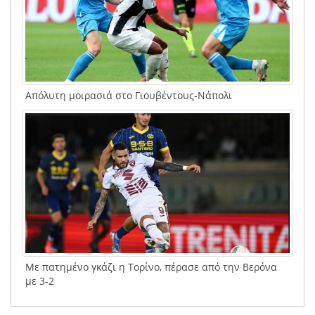
Απόλυτη μοιρασιά στο Γιουβέντους-Νάπολι
Με πατημένο γκάζι η Τορίνο, πέρασε από την Βερόνα
με 3-2