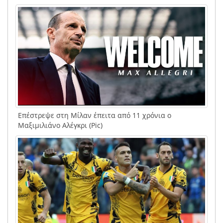
Επέστρεψε στη Μίλαν έπειτα από 11 χρόνια ο
Μαξιμιλιάνο Αλέγκρι (Pic)