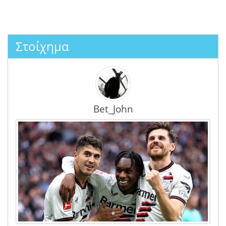
Στοίχημα
Bet_John