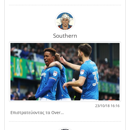
Southern
23/10/18 16:16
Επιστρατεύοντας τα Over…