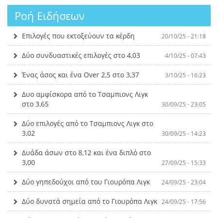
Ροή Ειδήσεων
Επιλογές που εκτοξεύουν τα κέρδη
20/10/25 - 21:18
Δύο συνδυαστικές επιλογές στο 4,03
4/10/25 - 07:43
Ένας άσος και ένα Over 2,5 στο 3,37
3/10/25 - 16:23
Δυο αμφίσκορα από το Τσαμπιονς Λιγκ
στο 3,65
30/09/25 - 23:05
Δύο επιλογές από το Τσαμπιονς Λιγκ στο
3,02
30/09/25 - 14:23
Δυάδα άσων στο 8,12 και ένα διπλό στο
3,00
27/09/25 - 15:33
Δύο γηπεδούχοι από του Γιουρόπα Λιγκ
24/09/25 - 23:04
Δύο δυνατά σημεία από το Γιουρόπα Λιγκ
24/09/25 - 17:56