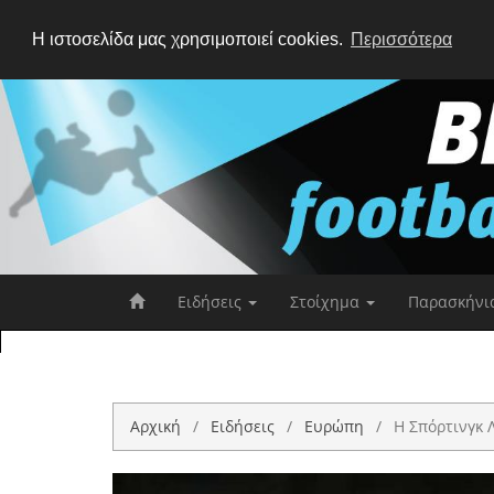
Η ιστοσελίδα μας χρησιμοποιεί cookies.
Περισσότερα
Ειδήσεις
Στοίχημα
Παρασκήνι
Αρχική
Ειδήσεις
Ευρώπη
Η Σπόρτινγκ Λ