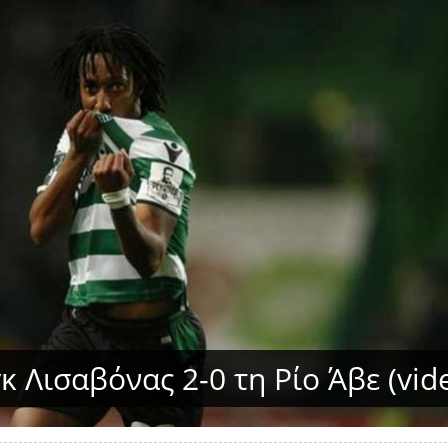
κ Λισαβόνας 2-0 τη Ρίο Άβε (vid