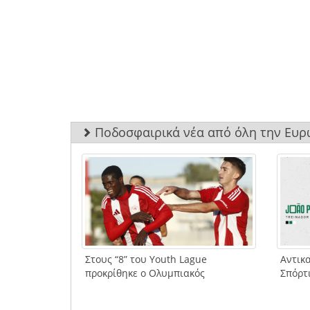
Ποδοσφαιρικά νέα από όλη την Ευ
Στους “8” του Youth Lague
Αντικ
προκρίθηκε ο Ολυμπιακός
Σπόρτι