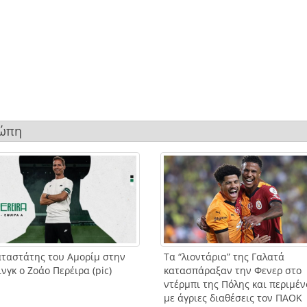
ρώπη
αταστάτης του Αμορίμ στην
Τα “λιοντάρια” της Γαλατά
νγκ ο Ζοάο Περέιρα (pic)
κατασπάραξαν την Φενερ στο
ντέρμπι της Πόλης και περιμέ
με άγριες διαθέσεις τον ΠΑΟΚ