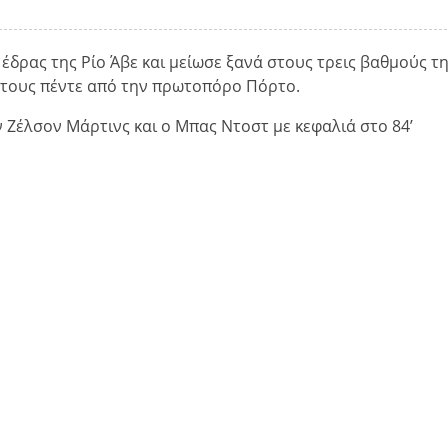
έδρας της Ρίο Άβε και μείωσε ξανά στους τρεις βαθμούς τ
στους πέντε από την πρωτοπόρο Πόρτο.
ν Ζέλσον Μάρτινς και ο Μπας Ντοστ με κεφαλιά στο 84’