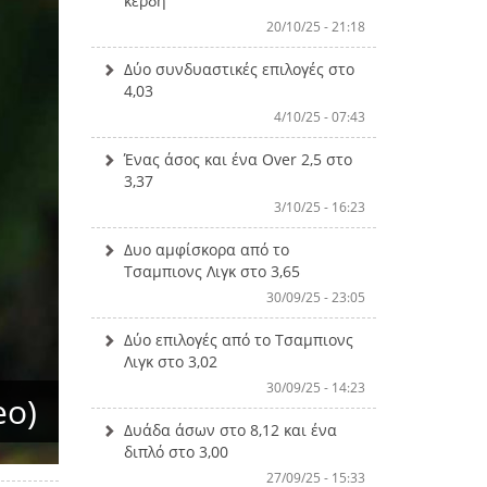
κέρδη
20/10/25 - 21:18
Δύο συνδυαστικές επιλογές στο
4,03
4/10/25 - 07:43
Ένας άσος και ένα Over 2,5 στο
3,37
3/10/25 - 16:23
Δυο αμφίσκορα από το
Τσαμπιονς Λιγκ στο 3,65
30/09/25 - 23:05
Δύο επιλογές από το Τσαμπιονς
Λιγκ στο 3,02
30/09/25 - 14:23
eo)
Δυάδα άσων στο 8,12 και ένα
διπλό στο 3,00
27/09/25 - 15:33