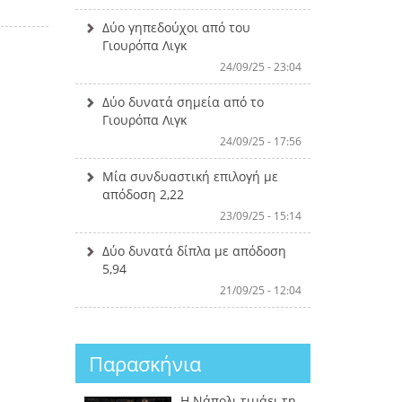
Δύο γηπεδούχοι από του
Γιουρόπα Λιγκ
η
24/09/25 - 23:04
Δύο δυνατά σημεία από το
Γιουρόπα Λιγκ
24/09/25 - 17:56
Μία συνδυαστική επιλογή με
απόδοση 2,22
23/09/25 - 15:14
Δύο δυνατά δίπλα με απόδοση
5,94
21/09/25 - 12:04
Παρασκήνια
Η Νάπολι τιμάει τη