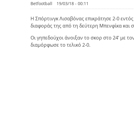
Betfootball
19/03/18 - 00:11
Η Σπόρτινγκ Λισαβόνας επικράτησε 2-0 εντός 
διαφοράς της από τη δεύτερη Μπενφίκα και 
Οι γηπεδούχοι άνοιξαν το σκορ στο 24’ με το
διαμόρφωσε το τελικό 2-0.