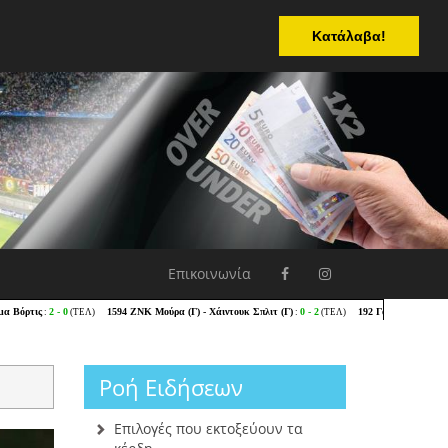
Κατάλαβα!
Επικοινωνία
Ροή Ειδήσεων
Επιλογές που εκτοξεύουν τα