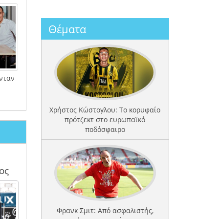
Θέματα
νταν
Χρήστος Κώστογλου: Το κορυφαίο
πρότζεκτ στο ευρωπαϊκό
ποδόσφαιρο
ος
Φρανκ Σμιτ: Από ασφαλιστής,