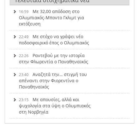
Με 32,00 απόδοση στο
16:59
Ολυμπιακός-Μποντο Γκλιμτ για
εκτόξευση
Με στόχο να γράψει νέο
22:49
ποδοσφαιρικό έπος ο Ολυμπιακός
Ραντεβού με την ιστορία
22:26
στην Φλωρεντία ο Παναθηναϊκός
Αναζητά την… στιγμή του
23:40
απέναντι στην Φιορεντίνα ο
Παναθηναϊκός
Με απουσίες, αλλά και
23:15
ψυχολογία στα ύψη ο Ολυμπιακός
στη Νορβηγία