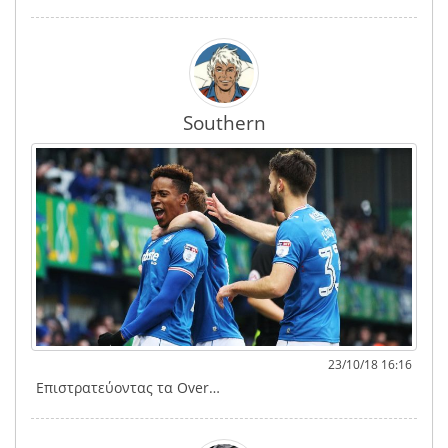
Southern
23/10/18 16:16
Επιστρατεύοντας τα Over…