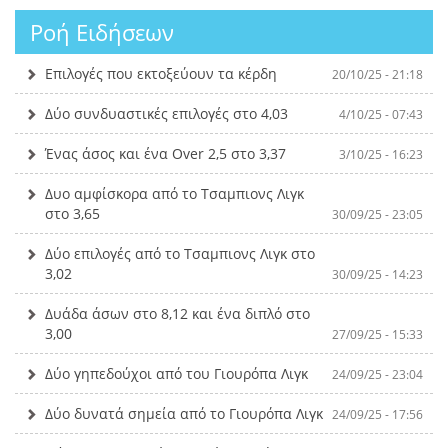
Ροή Ειδήσεων
Επιλογές που εκτοξεύουν τα κέρδη
20/10/25 - 21:18
Δύο συνδυαστικές επιλογές στο 4,03
4/10/25 - 07:43
Ένας άσος και ένα Over 2,5 στο 3,37
3/10/25 - 16:23
Δυο αμφίσκορα από το Τσαμπιονς Λιγκ
στο 3,65
30/09/25 - 23:05
Δύο επιλογές από το Τσαμπιονς Λιγκ στο
3,02
30/09/25 - 14:23
Δυάδα άσων στο 8,12 και ένα διπλό στο
3,00
27/09/25 - 15:33
Δύο γηπεδούχοι από του Γιουρόπα Λιγκ
24/09/25 - 23:04
Δύο δυνατά σημεία από το Γιουρόπα Λιγκ
24/09/25 - 17:56