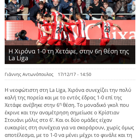
Η Χιρόνα 1-0 τη Χετάφε, στην 6η θέση της
La Liga
Γιάννης Αντωνόπουλος
17/12/17 - 14:50
Η νεοφώτιστη στη La Liga, Χιρόνα συνεχίζει την πολύ
καλή της πορεία και με το εντός έδρας 1-0 επί της
η
Χετάφε ανέβηκε στην 6
θέση. Το μοναδικό γκολ που
έκρινε και την αναμέτρηση σημείωσε ο Κρίστιαν
Στουάνι μόλις στο 6’. Και οι δύο ομάδες είχαν
ευκαιρίες στη συνέχεια για να σκοράρουν, χωρίς όμως
αποτέλεσμα, με το 1-0 να μένει μέχρι το φινάλε και τη