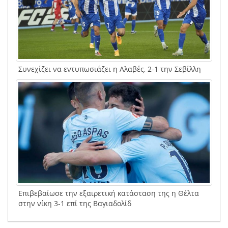
Συνεχίζει να εντυπωσιάζει η Αλαβές, 2-1 την Σεβίλλη
Επιβεβαίωσε την εξαιρετική κατάσταση της η Θέλτα
στην νίκη 3-1 επί της Βαγιαδολίδ