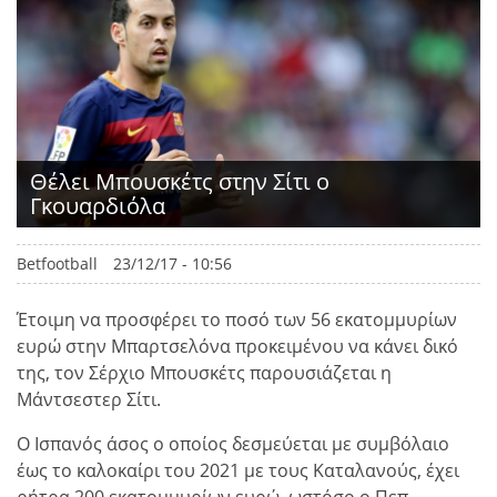
Θέλει Μπουσκέτς στην Σίτι ο
Γκουαρδιόλα
Betfootball
23/12/17 - 10:56
Έτοιμη να προσφέρει το ποσό των 56 εκατομμυρίων
ευρώ στην Μπαρτσελόνα προκειμένου να κάνει δικό
της, τον Σέρχιο Μπουσκέτς παρουσιάζεται η
Μάντσεστερ Σίτι.
Ο Ισπανός άσος ο οποίος δεσμεύεται με συμβόλαιο
έως το καλοκαίρι του 2021 με τους Καταλανούς, έχει