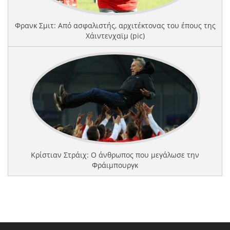
Φρανκ Σμιτ: Από ασφαλιστής, αρχιτέκτονας του έπους της
Χάιντενχαϊμ (pic)
Κρίστιαν Στράιχ: Ο άνθρωπος που μεγάλωσε την
Φράιμπουργκ