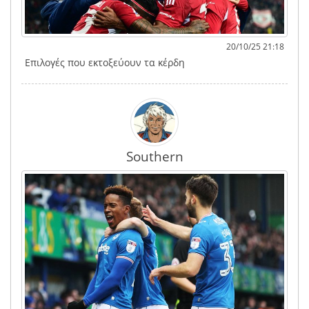
20/10/25 21:18
Επιλογές που εκτοξεύουν τα κέρδη
Southern