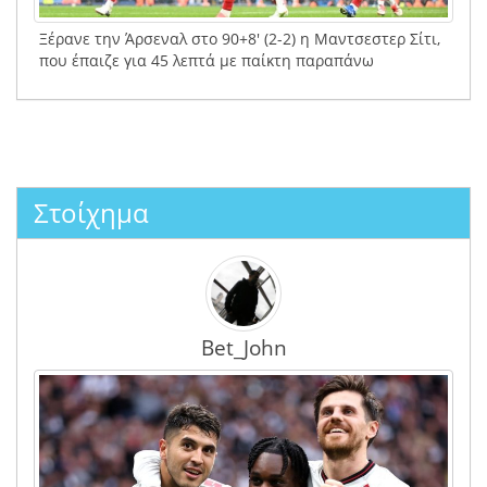
Ξέρανε την Άρσεναλ στο 90+8′ (2-2) η Μαντσεστερ Σίτι,
που έπαιζε για 45 λεπτά με παίκτη παραπάνω
Στοίχημα
Bet_John