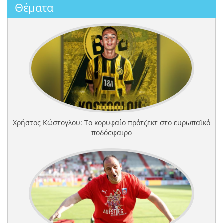
Θέματα
Χρήστος Κώστογλου: Το κορυφαίο πρότζεκτ στο ευρωπαϊκό
ποδόσφαιρο