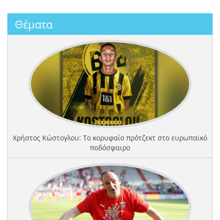
Θέματα
Χρήστος Κώστογλου: Το κορυφαίο πρότζεκτ στο ευρωπαϊκό
ποδόσφαιρο