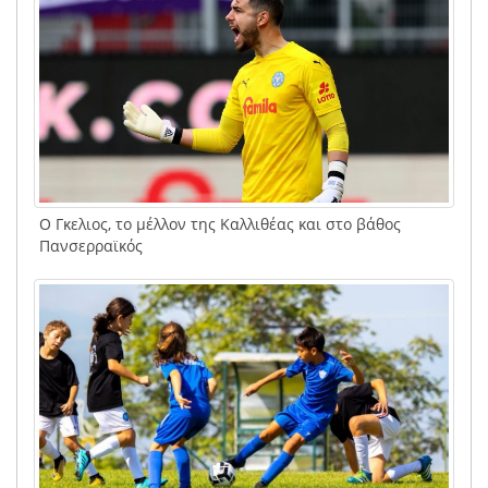
Ο Γκελιος, το μέλλον της Καλλιθέας και στο βάθος
Πανσερραϊκός