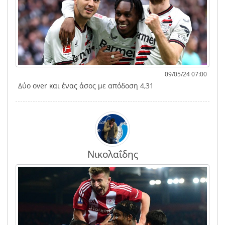
09/05/24 07:00
Δύο over και ένας άσος με απόδοση 4,31
Νικολαΐδης