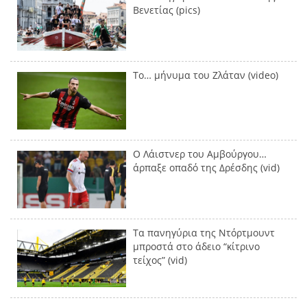
Βενετίας (pics)
Το… μήνυμα του Ζλάταν (video)
Ο Λάιστνερ του Αμβούργου…
άρπαξε οπαδό της Δρέσδης (vid)
Τα πανηγύρια της Ντόρτμουντ
μπροστά στο άδειο “κίτρινο
τείχος” (vid)