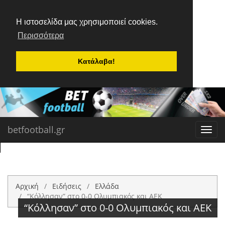
Η ιστοσελίδα μας χρησιμοποιεί cookies.
Περισσότερα
Κατάλαβα!
betfootball.gr
Toggl
navig
Αρχική
Ειδήσεις
Ελλάδα
“Κόλλησαν” στο 0-0 Ολυμπιακός και ΑΕΚ
“Κόλλησαν” στο 0-0 Ολυμπιακός και ΑΕΚ