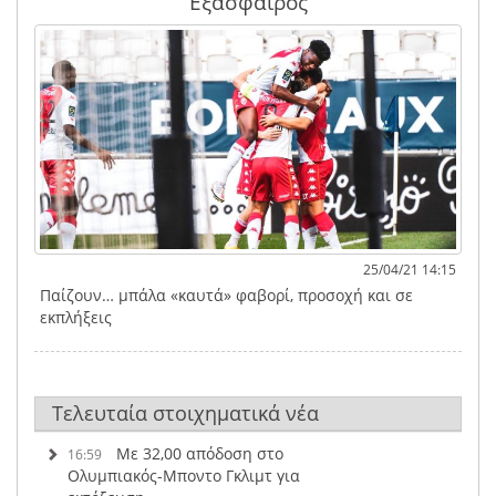
Εξάσφαιρος
25/04/21 14:15
Παίζουν… μπάλα «καυτά» φαβορί, προσοχή και σε
εκπλήξεις
Τελευταία στοιχηματικά νέα
Με 32,00 απόδοση στο
16:59
Ολυμπιακός-Μποντο Γκλιμτ για