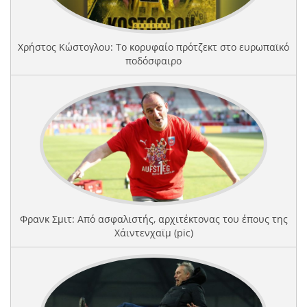
Χρήστος Κώστογλου: Το κορυφαίο πρότζεκτ στο ευρωπαϊκό
ποδόσφαιρο
Φρανκ Σμιτ: Από ασφαλιστής, αρχιτέκτονας του έπους της
Χάιντενχαϊμ (pic)