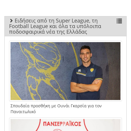
Ειδήσεις από τη Super League, τη
Football League και όλα τα υπόλοιπα
ποδοσφαιρικά νέα της Ελλάδας
Σπουδαία προσθήκη με Ουνάι Γκαρσία για τον
Παναιτωλικό