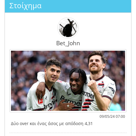
Στοίχημα
Bet_John
09/05/24 07:00
Δύο over και ένας άσος με απόδοση 4,31