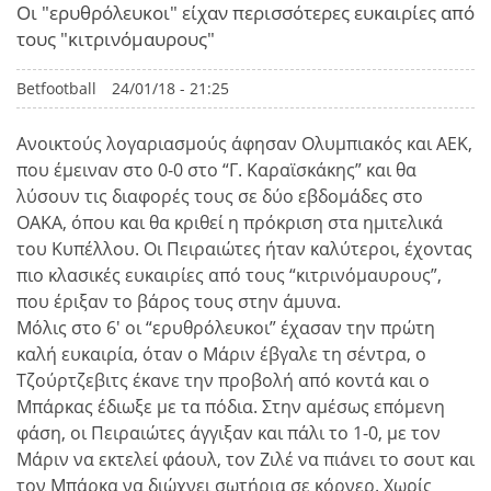
Οι "ερυθρόλευκοι" είχαν περισσότερες ευκαιρίες από
τους "κιτρινόμαυρους"
Betfootball
24/01/18 - 21:25
Ανοικτούς λογαριασμούς άφησαν Ολυμπιακός και ΑΕΚ,
που έμειναν στο 0-0 στο “Γ. Καραϊσκάκης” και θα
λύσουν τις διαφορές τους σε δύο εβδομάδες στο
ΟΑΚΑ, όπου και θα κριθεί η πρόκριση στα ημιτελικά
του Κυπέλλου. Οι Πειραιώτες ήταν καλύτεροι, έχοντας
πιο κλασικές ευκαιρίες από τους “κιτρινόμαυρους”,
που έριξαν το βάρος τους στην άμυνα.
Μόλις στο 6′ οι “ερυθρόλευκοι” έχασαν την πρώτη
καλή ευκαιρία, όταν ο Μάριν έβγαλε τη σέντρα, ο
Τζούρτζεβιτς έκανε την προβολή από κοντά και ο
Μπάρκας έδιωξε με τα πόδια. Στην αμέσως επόμενη
φάση, οι Πειραιώτες άγγιξαν και πάλι το 1-0, με τον
Μάριν να εκτελεί φάουλ, τον Ζιλέ να πιάνει το σουτ και
τον Μπάρκα να διώχνει σωτήρια σε κόρνερ. Χωρίς