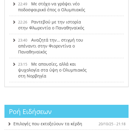
Με στόχο να γράψει νέο
22:49
ποδοσφαιρικό έπος ο Ολυμπιακός
Ραντεβού με την ιστορία
22:26
στην Φλωρεντία ο Παναθηναϊκός
Αναζητά την… στιγμή του
23:40
απέναντι στην Φιορεντίνα ο
Παναθηναϊκός
Με απουσίες, αλλά και
23:15
ψυχολογία στα ύψη ο Ολυμπιακός
στη Νορβηγία
Ροή Ειδήσεων
Επιλογές που εκτοξεύουν τα κέρδη
20/10/25 - 21:18