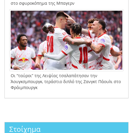
στο σφυροκόπημα της Μπαγερν
Οι “ταύροι” της Λειψίας τσαλαπάτησαν την
Άουγκσμπουργκ, τεράστιο διπλό της Ζανγκτ Πάουλι στο
Φράιμπουργκ
Στοίχημα