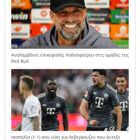
Αναλαμβάνει επικεφαλής ποδοσφαίρου στις ομάδες της
Red Bull
Ισοπαλία (1-1) σαν νίκη για Λεβερκουζεν που άντεξε