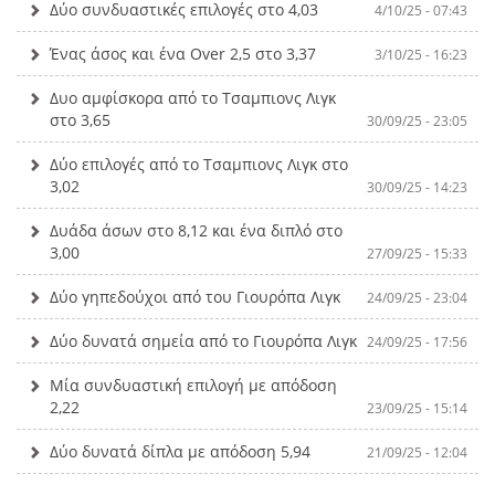
Δύο συνδυαστικές επιλογές στο 4,03
4/10/25 - 07:43
Ένας άσος και ένα Over 2,5 στο 3,37
3/10/25 - 16:23
Δυο αμφίσκορα από το Τσαμπιονς Λιγκ
στο 3,65
30/09/25 - 23:05
Δύο επιλογές από το Τσαμπιονς Λιγκ στο
3,02
30/09/25 - 14:23
Δυάδα άσων στο 8,12 και ένα διπλό στο
3,00
27/09/25 - 15:33
Δύο γηπεδούχοι από του Γιουρόπα Λιγκ
24/09/25 - 23:04
Δύο δυνατά σημεία από το Γιουρόπα Λιγκ
24/09/25 - 17:56
Μία συνδυαστική επιλογή με απόδοση
2,22
23/09/25 - 15:14
Δύο δυνατά δίπλα με απόδοση 5,94
21/09/25 - 12:04