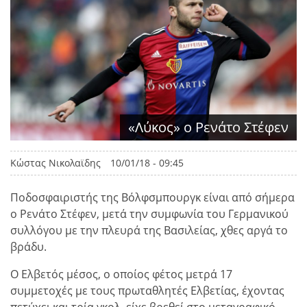
«Λύκος» ο Ρενάτο Στέφεν
Κώστας Νικολαϊδης
10/01/18 - 09:45
Ποδοσφαιριστής της Βόλφσμπουργκ είναι από σήμερα
ο Ρενάτο Στέφεν, μετά την συμφωνία του Γερμανικού
συλλόγου με την πλευρά της Βασιλείας, χθες αργά το
βράδυ.
Ο Ελβετός μέσος, ο οποίος φέτος μετρά 17
συμμετοχές με τους πρωταθλητές Ελβετίας, έχοντας