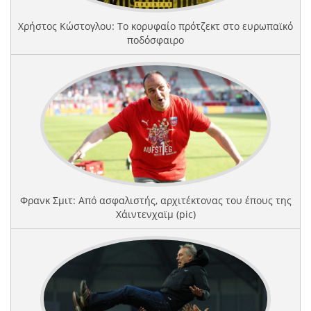
Χρήστος Κώστογλου: Το κορυφαίο πρότζεκτ στο ευρωπαϊκό
ποδόσφαιρο
Φρανκ Σμιτ: Από ασφαλιστής, αρχιτέκτονας του έπους της
Χάιντενχαϊμ (pic)