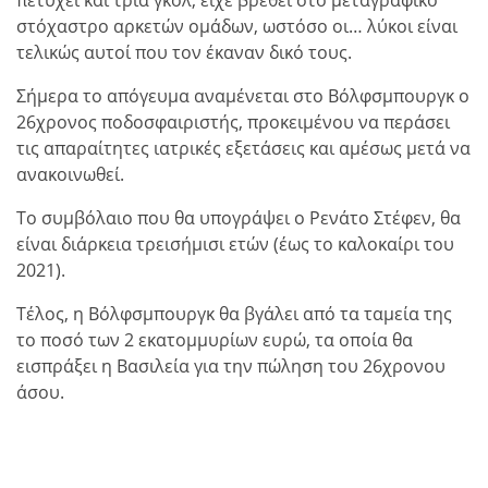
πετύχει και τρία γκολ, είχε βρεθεί στο μεταγραφικό
στόχαστρο αρκετών ομάδων, ωστόσο οι… λύκοι είναι
τελικώς αυτοί που τον έκαναν δικό τους.
Σήμερα το απόγευμα αναμένεται στο Βόλφσμπουργκ ο
26χρονος ποδοσφαιριστής, προκειμένου να περάσει
τις απαραίτητες ιατρικές εξετάσεις και αμέσως μετά να
ανακοινωθεί.
Το συμβόλαιο που θα υπογράψει ο Ρενάτο Στέφεν, θα
είναι διάρκεια τρεισήμισι ετών (έως το καλοκαίρι του
2021).
Τέλος, η Βόλφσμπουργκ θα βγάλει από τα ταμεία της
το ποσό των 2 εκατομμυρίων ευρώ, τα οποία θα
εισπράξει η Βασιλεία για την πώληση του 26χρονου
άσου.