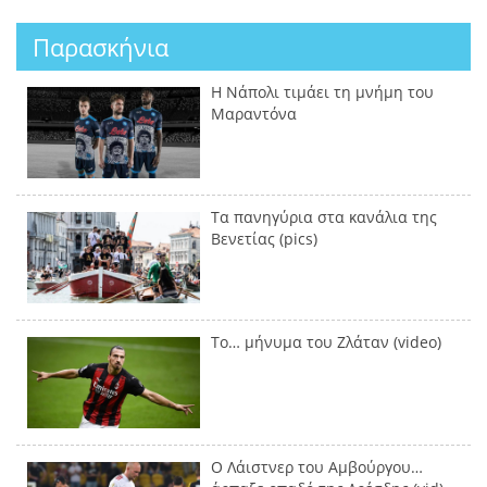
Παρασκήνια
Η Νάπολι τιμάει τη μνήμη του
Μαραντόνα
Τα πανηγύρια στα κανάλια της
Βενετίας (pics)
Το… μήνυμα του Ζλάταν (video)
Ο Λάιστνερ του Αμβούργου…