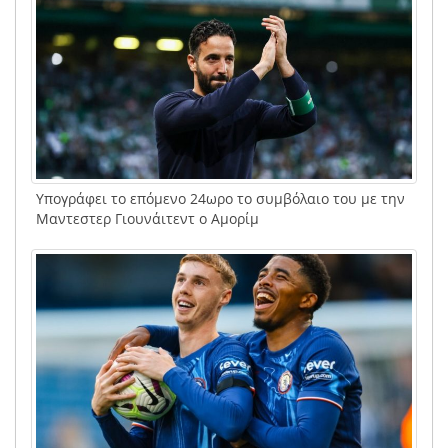
Υπογράφει το επόμενο 24ωρο το συμβόλαιο του με την
Μαντεστερ Γιουνάιτεντ ο Αμορίμ