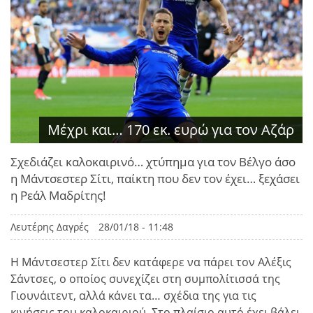
Μέχρι και… 170 εκ. ευρώ για τον Αζάρ
Σχεδιάζει καλοκαιρινό… χτύπημα για τον Βέλγο άσο
η Μάντσεστερ Σίτι, παίκτη που δεν τον έχει… ξεχάσει
η Ρεάλ Μαδρίτης!
Λευτέρης Δαγρές
28/01/18 - 11:48
Η Μάντσεστερ Σίτι δεν κατάφερε να πάρει τον Αλέξις
Σάντσες, ο οποίος συνεχίζει στη συμπολίτισσά της
Γιουνάιτεντ, αλλά κάνει τα… σχέδια της για τις
κινήσεις του καλοκαιριού. Στο πλαίσιο αυτό έχει βάλει