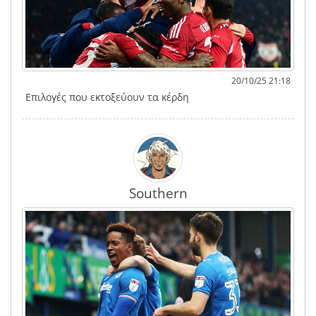
20/10/25 21:18
Επιλογές που εκτοξεύουν τα κέρδη
Southern