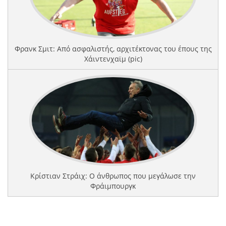
Φρανκ Σμιτ: Από ασφαλιστής, αρχιτέκτονας του έπους της
Χάιντενχαϊμ (pic)
Κρίστιαν Στράιχ: Ο άνθρωπος που μεγάλωσε την
Φράιμπουργκ