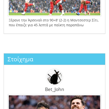
Ξέρανε την Άρσεναλ στο 90+8′ (2-2) η Μαντσεστερ Σίτι,
που έπαιζε για 45 λεπτά με παίκτη παραπάνω
Στοίχημα
Bet_John