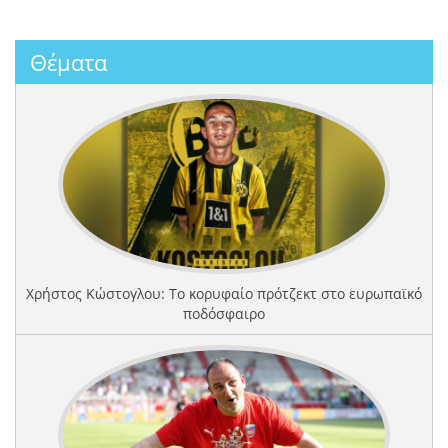
Θέματα
Χρήστος Κώστογλου: Το κορυφαίο πρότζεκτ στο ευρωπαϊκό
ποδόσφαιρο