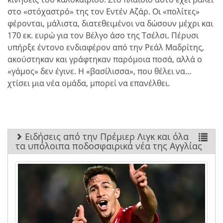
στο «στόχαστρό» της τον Εντέν Αζάρ. Οι «πολίτες»
φέρονται, μάλιστα, διατεθειμένοι να δώσουν μέχρι και
170 εκ. ευρώ για τον Βέλγο άσο της Τσέλσι. Πέρυσι
υπήρξε έντονο ενδιαφέρον από την Ρεάλ Μαδρίτης,
ακούστηκαν και γράφτηκαν παρόμοια ποσά, αλλά ο
«γάμος» δεν έγινε. Η «βασίλισσα», που θέλει να…
χτίσει μια νέα ομάδα, μπορεί να επανέλθει.
Ειδήσεις από την Πρέμιερ Λιγκ και όλα
τα υπόλοιπα ποδοσφαιρικά νέα της Αγγλίας