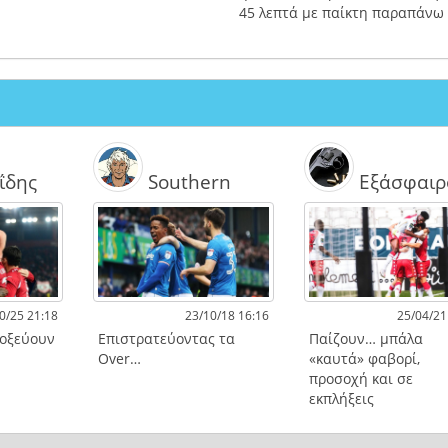
45 λεπτά με παίκτη παραπάνω
ΐδης
Southern
Εξάσφαιρ
0/25 21:18
23/10/18 16:16
25/04/21
τοξεύουν
Επιστρατεύοντας τα
Παίζουν… μπάλα
Over…
«καυτά» φαβορί,
προσοχή και σε
εκπλήξεις