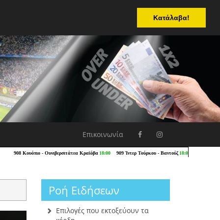
Κατάλαβα!
Επικοινωνία
Ροή Ειδήσεων
Επιλογές που εκτοξεύουν τα