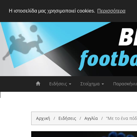
Η ιστοσελίδα μας χρησιμοποιεί cookies.
Περισσότερα
Ειδήσεις
Στοίχημα
Παρασκήνι
Αρχική
Ειδήσεις
Αγγλία
“Με το ένα πόδ