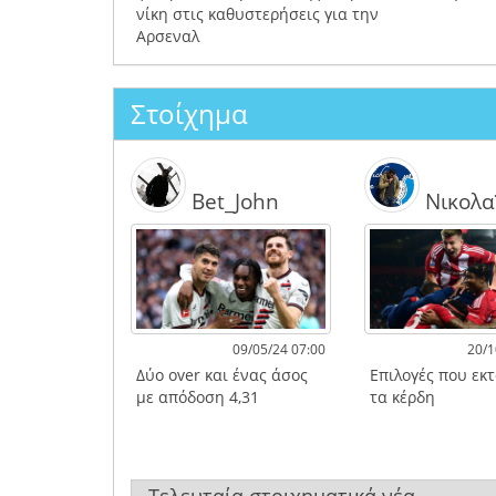
νίκη στις καθυστερήσεις για την
Αρσεναλ
Στοίχημα
Bet_John
Νικολα
09/05/24 07:00
20/1
Δύο over και ένας άσος
Επιλογές που εκ
με απόδοση 4,31
τα κέρδη
Τελευταία στοιχηματικά νέα