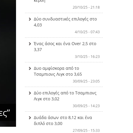
κέρδη
20/10/25 - 21:18
Δύο συνδυαστικές επιλογές στο
4,03
4/10/25 - 07:43
Ένας άσος και ένα Over 2,5 στο
3,37
3/10/25 - 16:23
Δυο αμφίσκορα από το
Τσαμπιονς Λιγκ στο 3,65
30/09/25 - 23:05
Δύο επιλογές από το Τσαμπιονς
Λιγκ στο 3,02
30/09/25 - 14:23
ες”
Δυάδα άσων στο 8,12 και ένα
διπλό στο 3,00
27/09/25 - 15:33