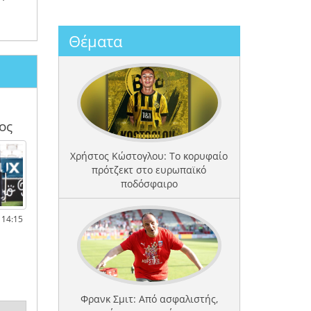
Θέματα
ος
Χρήστος Κώστογλου: Το κορυφαίο
πρότζεκτ στο ευρωπαϊκό
ποδόσφαιρο
 14:15
Φρανκ Σμιτ: Από ασφαλιστής,