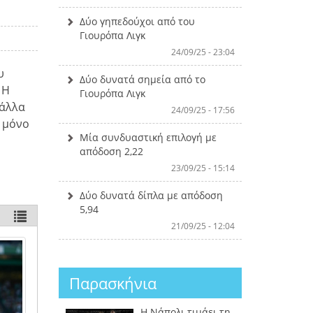
Δύο γηπεδούχοι από του
Γιουρόπα Λιγκ
24/09/25 - 23:04
υ
Δύο δυνατά σημεία από το
 Η
Γιουρόπα Λιγκ
 άλλα
24/09/25 - 17:56
ν μόνο
Μία συνδυαστική επιλογή με
απόδοση 2,22
23/09/25 - 15:14
Δύο δυνατά δίπλα με απόδοση
5,94
21/09/25 - 12:04
Παρασκήνια
Η Νάπολι τιμάει τη