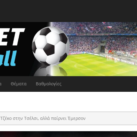
α
Θέματα
Βαθμολογίες
Τζέκο στην Τσέλσι, αλλά παίρνει Έμερσον