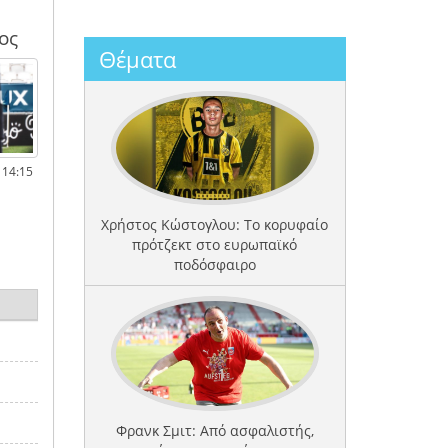
ος
Θέματα
 14:15
Χρήστος Κώστογλου: Το κορυφαίο
πρότζεκτ στο ευρωπαϊκό
ποδόσφαιρο
Φρανκ Σμιτ: Από ασφαλιστής,