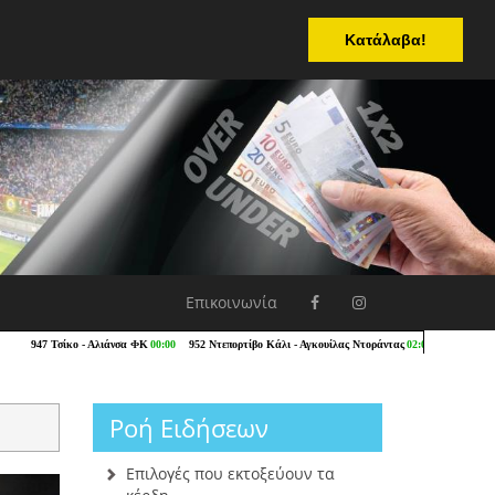
Κατάλαβα!
Επικοινωνία
Ροή Ειδήσεων
Επιλογές που εκτοξεύουν τα