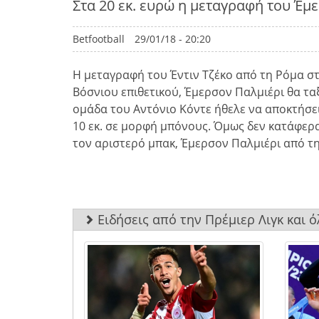
Στα 20 εκ. ευρώ η μεταγραφή του Έμ
Betfootball
29/01/18 - 20:20
Η μεταγραφή του Έντιν Τζέκο από τη Ρόμα στ
Βόσνιου επιθετικού, Έμερσον Παλμιέρι θα τα
ομάδα του Αντόνιο Κόντε ήθελε να αποκτήσει
10 εκ. σε μορφή μπόνους. Όμως δεν κατάφερα
τον αριστερό μπακ, Έμερσον Παλμιέρι από τη 
Ειδήσεις από την Πρέμιερ Λιγκ και 