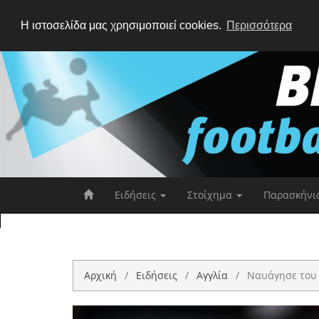
Η ιστοσελίδα μας χρησιμοποιεί cookies.
Περισσότερα
Ειδήσεις
Στοίχημα
Παρασκήνι
Αρχική
Ειδήσεις
Αγγλία
Ναυάγησε του 