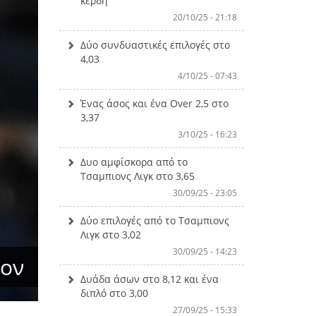
κέρδη
20/10/25 - 21:18
Δύο συνδυαστικές επιλογές στο
4,03
4/10/25 - 07:43
Ένας άσος και ένα Over 2,5 στο
3,37
3/10/25 - 16:23
Δυο αμφίσκορα από το
Τσαμπιονς Λιγκ στο 3,65
30/09/25 - 23:05
Δύο επιλογές από το Τσαμπιονς
Λιγκ στο 3,02
30/09/25 - 14:23
σον
Δυάδα άσων στο 8,12 και ένα
διπλό στο 3,00
27/09/25 - 15:33