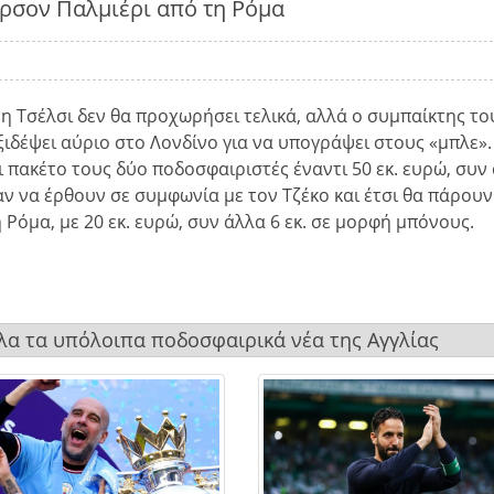
ερσον Παλμιέρι από τη Ρόμα
η Τσέλσι δεν θα προχωρήσει τελικά, αλλά ο συμπαίκτης το
ξιδέψει αύριο στο Λονδίνο για να υπογράψει στους «μπλε».
 πακέτο τους δύο ποδοσφαιριστές έναντι 50 εκ. ευρώ, συν
ν να έρθουν σε συμφωνία με τον Τζέκο και έτσι θα πάρου
Ρόμα, με 20 εκ. ευρώ, συν άλλα 6 εκ. σε μορφή μπόνους.
όλα τα υπόλοιπα ποδοσφαιρικά νέα της Αγγλίας