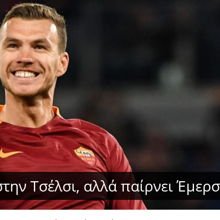
την Τσέλσι, αλλά παίρνει Έμερ