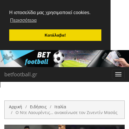
Η ιστοσελίδα μας χρησιμοποιεί cookies.
Περισσότερα
Κατάλαβα!
betfootball.gr
Toggl
navig
Αρχική
Ειδήσεις
Ιταλία
Ο Ντε Λαουρέντις… ανακοίνωσε τον Ζινεντίν Μασάς