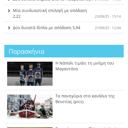
Μία συνδυαστική επιλογή με απόδοση
2,22
23/09/25 - 15:14
Δύο δυνατά δίπλα με απόδοση 5,94
21/09/25 - 12:04
Παρασκήνια
Η Νάπολι τιμάει τη μνήμη του
Μαραντόνα
Τα πανηγύρια στα κανάλια της
Βενετίας (pics)