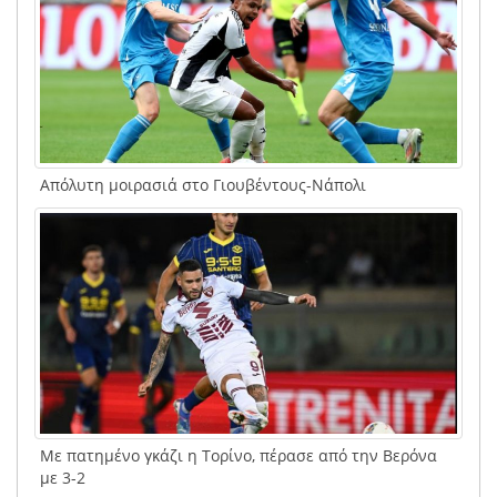
Απόλυτη μοιρασιά στο Γιουβέντους-Νάπολι
Με πατημένο γκάζι η Τορίνο, πέρασε από την Βερόνα
με 3-2