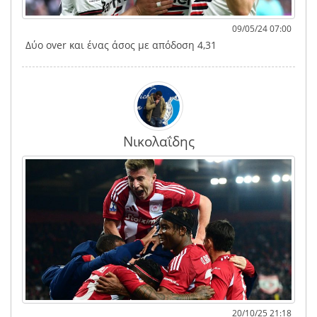
09/05/24 07:00
Δύο over και ένας άσος με απόδοση 4,31
Νικολαΐδης
20/10/25 21:18