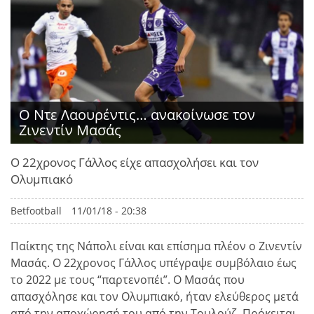
Ο Ντε Λαουρέντις… ανακοίνωσε τον
Ζινεντίν Μασάς
Ο 22χρονος Γάλλος είχε απασχολήσει και τον
Ολυμπιακό
Betfootball
11/01/18 - 20:38
Παίκτης της Νάπολι είναι και επίσημα πλέον ο Ζινεντίν
Μασάς. Ο 22χρονος Γάλλος υπέγραψε συμβόλαιο έως
το 2022 με τους “παρτενοπέι”. Ο Μασάς που
απασχόλησε και τον Ολυμπιακό, ήταν ελεύθερος μετά
από την αποχώρησή του από την Τουλούζ. Πρόκειται