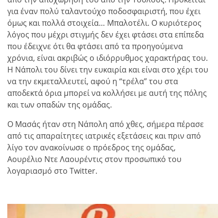
για έναν πολύ ταλαντούχο ποδοσφαιριστή, που έχει
όμως και πολλά στοιχεία… Μπαλοτέλι. Ο κυριότερος
λόγος που μέχρι στιγμής δεν έχει φτάσει στα επίπεδα
που έδειχνε ότι θα φτάσει από τα προηγούμενα
χρόνια, είναι ακριβώς ο ιδιόρρυθμος χαρακτήρας του.
Η Νάπολι του δίνει την ευκαιρία και είναι στο χέρι του
να την εκμεταλλευτεί, αφού η “τρέλα” του στα
αποδεκτά όρια μπορεί να κολλήσει με αυτή της πόλης
και των οπαδών της ομάδας.
Ο Μασάς ήταν στη Νάπολη από χθες, σήμερα πέρασε
από τις απαραίτητες ιατρικές εξετάσεις και πριν από
λίγο τον ανακοίνωσε ο πρόεδρος της ομάδας,
Αουρέλιο Ντε Λαουρέντις στον προσωπικό του
λογαριασμό στο Twitter.