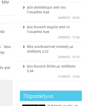
 τον
Δύο γηπεδούχοι από του
Γιουρόπα Λιγκ
24/09/25 - 23:04
Δύο δυνατά σημεία από το
οία
Γιουρόπα Λιγκ
24/09/25 - 17:56
5΄ που
Μία συνδυαστική επιλογή με
απόδοση 2,22
την
23/09/25 - 15:14
Δύο δυνατά δίπλα με απόδοση
όν για
5,94
21/09/25 - 12:04
Παρασκήνια
Η Νάπολι τιμάει τη