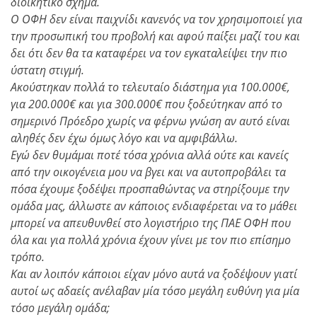
διοικητικό σχήμα.
Ο ΟΦΗ δεν είναι παιχνίδι κανενός να τον χρησιμοποιεί για
την προσωπική του προβολή και αφού παίξει μαζί του και
δει ότι δεν θα τα καταφέρει να τον εγκαταλείψει την πιο
ύστατη στιγμή.
Ακούστηκαν πολλά το τελευταίο διάστημα για 100.000€,
για 200.000€ και για 300.000€ που ξοδεύτηκαν από το
σημερινό Πρόεδρο χωρίς να φέρνω γνώση αν αυτό είναι
αληθές δεν έχω όμως λόγο και να αμφιβάλλω.
Εγώ δεν θυμάμαι ποτέ τόσα χρόνια αλλά ούτε και κανείς
από την οικογένεια μου να βγει και να αυτοπροβάλει τα
πόσα έχουμε ξοδέψει προσπαθώντας να στηρίξουμε την
ομάδα μας, άλλωστε αν κάποιος ενδιαφέρεται να το μάθει
μπορεί να απευθυνθεί στο λογιστήριο της ΠΑΕ ΟΦΗ που
όλα και για πολλά χρόνια έχουν γίνει με τον πιο επίσημο
τρόπο.
Και αν λοιπόν κάποιοι είχαν μόνο αυτά να ξοδέψουν γιατί
αυτοί ως αδαείς ανέλαβαν μία τόσο μεγάλη ευθύνη για μία
τόσο μεγάλη ομάδα;