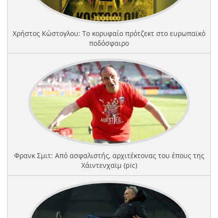
Χρήστος Κώστογλου: Το κορυφαίο πρότζεκτ στο ευρωπαϊκό
ποδόσφαιρο
Φρανκ Σμιτ: Από ασφαλιστής, αρχιτέκτονας του έπους της
Χάιντενχαϊμ (pic)