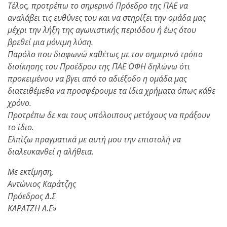
Τέλος, προτρέπω το σημερινό Πρόεδρο της ΠΑΕ να
αναλάβει τις ευθύνες του και να στηρίξει την ομάδα μας
μέχρι την λήξη της αγωνιστικής περιόδου ή έως ότου
βρεθεί μια μόνιμη λύση.
Παρόλο που διαφωνώ καθέτως με τον σημερινό τρόπο
διοίκησης του Προέδρου της ΠΑΕ ΟΦΗ δηλώνω ότι
προκειμένου να βγει από το αδιέξοδο η ομάδα μας
διατειθέμεθα να προσφέρουμε τα ίδια χρήματα όπως κάθε
χρόνο.
Προτρέπω δε και τους υπόλοιπους μετόχους να πράξουν
το ίδιο.
Ελπίζω πραγματικά με αυτή μου την επιστολή να
διαλευκανθεί η αλήθεια.
Με εκτίμηση,
Αντώνιος Καράτζης
Πρόεδρος Δ.Σ
ΚΑΡΑΤΖΗ Α.Ε»