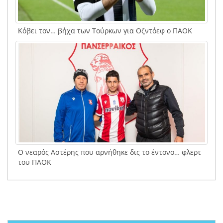
Κόβει τον… βήχα των Τούρκων για Οζντόεφ ο ΠΑΟΚ
Ο νεαρός Αστέρης που αρνήθηκε δις το έντονο… φλερτ
του ΠΑΟΚ