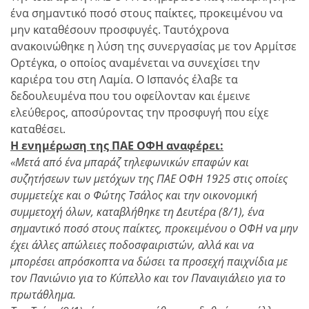
ένα σημαντικό ποσό στους παίκτες, προκειμένου να
μην καταθέσουν προσφυγές. Ταυτόχρονα
ανακοινώθηκε η λύση της συνεργασίας με τον Αρμίτσε
Ορτέγκα, ο οποίος αναμένεται να συνεχίσει την
καριέρα του στη Λαμία. Ο Ισπανός έλαβε τα
δεδουλευμένα που του οφείλονταν και έμεινε
ελεύθερος, αποσύροντας την προσφυγή που είχε
καταθέσει.
Η ενημέρωση της ΠΑΕ ΟΦΗ αναφέρει:
«Μετά από ένα μπαράζ τηλεφωνικών επαφών και
συζητήσεων των μετόχων της ΠΑΕ ΟΦΗ 1925 στις οποίες
συμμετείχε και ο Φώτης Τσάλος και την οικονομική
συμμετοχή όλων, καταβλήθηκε τη Δευτέρα (8/1), ένα
σημαντικό ποσό στους παίκτες, προκειμένου ο ΟΦΗ να μην
έχει άλλες απώλειες ποδοσφαιριστών, αλλά και να
μπορέσει απρόσκοπτα να δώσει τα προσεχή παιχνίδια με
τον Πανιώνιο για το Κύπελλο και τον Παναιγιάλειο για το
πρωτάθλημα.