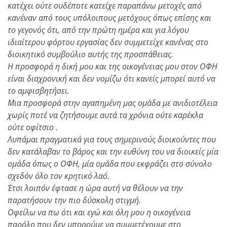
κατέχει ούτε ουδέποτε κατείχε παραπάνω μετοχές από
κανέναν από τους υπόλοιπους μετόχους όπως επίσης και
το γεγονός ότι, από την πρώτη ημέρα και για λόγου
ιδιαίτερου φόρτου εργασίας δεν συμμετείχε κανένας στο
διοικητικό συμβούλιο αυτής της προσπάθειας.
Η προσφορά η δική μου και της οικογένειας μου στον ΟΦΗ
είναι διαχρονική και δεν νομίζω ότι κανείς μπορεί αυτό να
το αμφισβητήσει.
Μια προσφορά στην αγαπημένη μας ομάδα με ανιδιοτέλεια
χωρίς ποτέ να ζητήσουμε αυτά τα χρόνια ούτε καρέκλα
ούτε οφίτσιο .
Λυπάμαι πραγματικά για τους σημερινούς διοικούντες που
δεν κατάλαβαν το βάρος και την ευθύνη του να διοικείς μία
ομάδα όπως ο ΟΦΗ, μία ομάδα που εκφράζει στο σύνολο
σχεδόν όλο τον κρητικό λαό.
Έτσι λοιπόν έφτασε η ώρα αυτή να θέλουν να την
παρατήσουν την πιο δύσκολη στιγμή.
Οφείλω να πω ότι και εγώ και όλη μου η οικογένεια
παρόλο που δεν μπορούμε να συμμετέχουμε στο