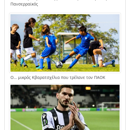
Πανσερραϊκός
Ο… μικρός Κβαρατσχέλια που τρέλανε τον ΠΑΟΚ