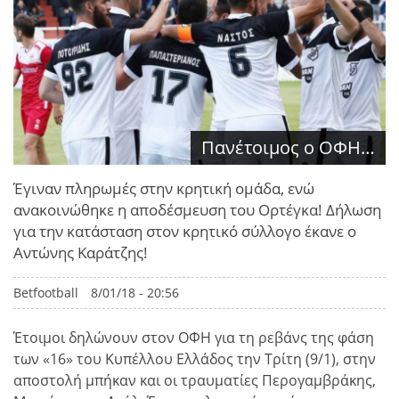
Πανέτοιμος ο ΟΦΗ…
Έγιναν πληρωμές στην κρητική ομάδα, ενώ
ανακοινώθηκε η αποδέσμευση του Ορτέγκα! Δήλωση
για την κατάσταση στον κρητικό σύλλογο έκανε ο
Αντώνης Καράτζης!
Betfootball
8/01/18 - 20:56
Έτοιμοι δηλώνουν στον ΟΦΗ για τη ρεβάνς της φάση
των «16» του Κυπέλλου Ελλάδος την Τρίτη (9/1), στην
αποστολή μπήκαν και οι τραυματίες Περογαμβράκης,