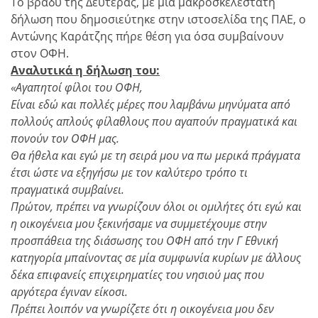
Το βράδυ της Δευτέρας, με μια μακροσκελέστατη
δήλωση που δημοσιεύτηκε στην ιστοσελίδα της ΠΑΕ, ο
Αντώνης Καράτζης πήρε θέση για όσα συμβαίνουν
στον ΟΦΗ.
Αναλυτικά η δήλωση του:
«Αγαπητοί φίλοι του ΟΦΗ,
Είναι εδώ και πολλές μέρες που λαμβάνω μηνύματα από
πολλούς απλούς φίλαθλους που αγαπούν πραγματικά και
πονούν τον ΟΦΗ μας.
Θα ήθελα και εγώ με τη σειρά μου να πω μερικά πράγματα
έτσι ώστε να εξηγήσω με τον καλύτερο τρόπο τι
πραγματικά συμβαίνει.
Πρώτον, πρέπει να γνωρίζουν όλοι οι ομιλήτες ότι εγώ και
η οικογένεια μου ξεκινήσαμε να συμμετέχουμε στην
προσπάθεια της διάσωσης του ΟΦΗ από την Γ Εθνική
κατηγορία μπαίνοντας σε μία συμφωνία κυρίων με άλλους
δέκα επιφανείς επιχειρηματίες του νησιού μας που
αργότερα έγιναν είκοσι.
Πρέπει λοιπόν να γνωρίζετε ότι η οικογένεια μου δεν